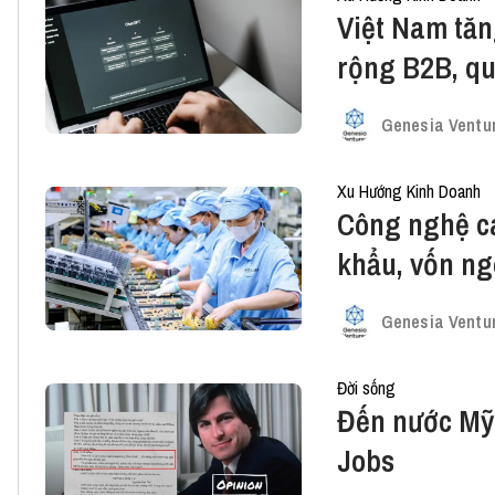
Việt Nam tăn
rộng B2B, qu
vốn
Genesia Ventu
Xu Hướng Kinh Doanh
Công nghệ c
khẩu, vốn ngo
vào Việt Na
Genesia Ventu
Đời sống
Đến nước Mỹ 
Jobs