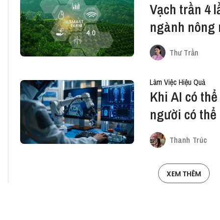
Vạch trần 4 
ngành nông 
Thư Trần
Làm Việc Hiệu Quả
Khi AI có thể
người có thể
Thanh Trúc
XEM THÊM