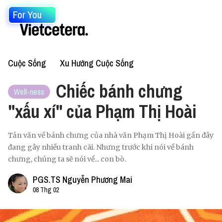
For You
Cuộc Sống
Xu Hướng Cuộc Sống
Chiếc bánh chưng
Well-ness
"xấu xí" của Phạm Thị Hoài
Tản văn về bánh chưng của nhà văn Phạm Thị Hoài gần đây
đang gây nhiều tranh cãi. Nhưng trước khi nói về bánh
chưng, chúng ta sẽ nói về... con bò.
PGS.TS Nguyễn Phương Mai
08 Thg 02