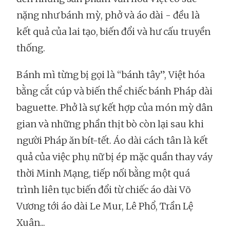
nặng như bánh mỳ, phở và áo dài - đều là
kết quả của lai tạo, biến đổi và hư cấu truyền
thống.
Bánh mì từng bị gọi là “bánh tây”, Việt hóa
bằng cắt cúp và biến thể chiếc bánh Pháp dài
baguette. Phở là sự kết hợp của món mỳ dân
gian và những phần thịt bò còn lại sau khi
người Pháp ăn bít-tết. Áo dài cách tân là kết
quả của việc phụ nữ bị ép mặc quần thay váy
thời Minh Mạng, tiếp nối bằng một quá
trình liên tục biến đổi từ chiếc áo dài Võ
Vương tới áo dài Le Mur, Lê Phổ, Trần Lệ
Xuân...