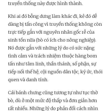
truyền thống này được hình thành.
Khi ai đó bỗng dưng làm khác đi, kẻ đó dễ
dàng bị tấn công vì truyền thống không còn
trực tiếp gắn với nguyên nhân gốc rễ của
sinh tồn nữa (bò có ích cho nông nghiệp).
Nó được gắn với những lý do có sức nặng
tình cảm và trách nhiệm thuộc hàng bom
tấn như tâm linh, thần thánh, số phận, sự
tiếp nối thế hệ, cội nguồn dân tộc, ký ức, thói
quen và danh tính.
Cái bánh chưng cũng tương tự như tục thờ
bò, dù ở một mức độ thấp và đơn giản hơn
rất nhiều. Những lý do phản đối cách nhìn