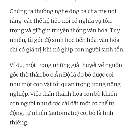
Chúng ta thường nghe ông bà cha mẹ nói
rằng, các thế hệ tiếp nối có nghĩa vụ tôn
trọng và giữ gìn truyền thống văn hóa. Tuy
nhiên, từ góc độ sinh học tiến hóa, văn hóa
chỉ có giá trị khi nó giúp con người sinh tồn.
Ví dụ, một trong những giả thuyết về nguồn
gốc thờ thần bò ở Ấn Độ là do bò được coi
như một con vật tối quan trọng trong nông
nghiệp. Việc thần thánh hóa con bò khiến
con người như được cài đặt một cơ chế tự
động, tự nhiên (automatic) coi bò là linh
thiêng.