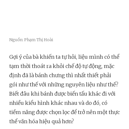
Nguồn: Phạm Thị Hoài
Gợi ý của bà khiến ta tự hỏi, liệu mình có thể
tạm thời thoát ra khỏi chế độ tự động, mặc
định đã là bánh chưng thì nhất thiết phải
gói như thế với những nguyên liệu như thế?
Biết đâu khi bánh được biến tấu khác đi với
nhiều kiểu hình khác nhau và do đó, có
tiềm năng được chọn lọc để trở nên một thực
thể văn hóa hiệu quả hơn?