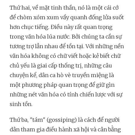
Thứ hai, về mặt tinh thần, nó là một cái cớ
để chòm xóm xum vầy quanh đống lửa suốt
hơn chục tiếng. Điều này rất quan trọng
trong văn hóa lúa nước. Bởi chúng ta cần sự
tương trợ lẫn nhau để tồn tại. Với những nền
văn hóa không có chữ viết hoặc kẻ biết chữ
chủ yếu là giai cấp thống trị, những câu
chuyện kể, dân ca hò vè truyền miệng là
một phương pháp quan trọng để giữ gìn
những nét văn hóa có tính chiến lược với sự
sinh tồn.
Thứ ba, "tám" (gossiping) là cách để người
dân tham gia điều hành xã hội và cân bằng