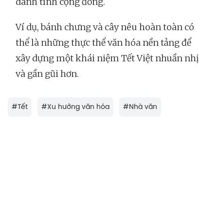
danh tính cộng đồng.
Ví dụ, bánh chưng và cây nêu hoàn toàn có
thể là những thực thể văn hóa nền tảng để
xây dựng một khái niệm Tết Việt nhuần nhị
và gần gũi hơn.
#
Tết
#
Xu hướng văn hóa
#
Nhà văn