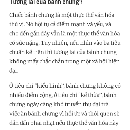
Tương lai của bánh chưng?
Chiếc bánh chưng là một thực thể văn hóa
thú vị. Nó hội tụ cả điểm mạnh và yếu, và
cho đến gần đây vẫn là một thực thể văn hóa
có sức nặng. Tuy nhiên, nếu nhìn vào ba tiêu
chuẩn kể trên thì tương lai của bánh chưng
không mấy chắc chắn trong một xã hội hiện
đại.
Ở tiêu chí “kiểu hình”, bánh chưng không có
nhiều điểm cộng, ở tiêu chí “kế thừa”, bánh
chưng ngày càng khó truyền thụ đại trà.
Việc ăn bánh chưng vì hồi ức và thói quen sẽ
dần dần phai nhạt nếu thực thể văn hóa này