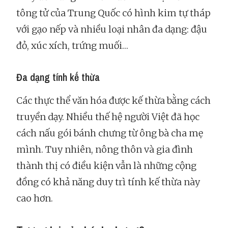
tông tử của Trung Quốc có hình kim tự tháp
với gạo nếp và nhiều loại nhân đa dạng: đậu
đỏ, xúc xích, trứng muối…
Đa dạng tính kế thừa
Các thực thể văn hóa được kế thừa bằng cách
truyền dạy. Nhiều thế hệ người Việt đã học
cách nấu gói bánh chưng từ ông bà cha mẹ
mình. Tuy nhiên, nông thôn và gia đình
thành thị có điều kiện vẫn là những cộng
đồng có khả năng duy trì tính kế thừa này
cao hơn.