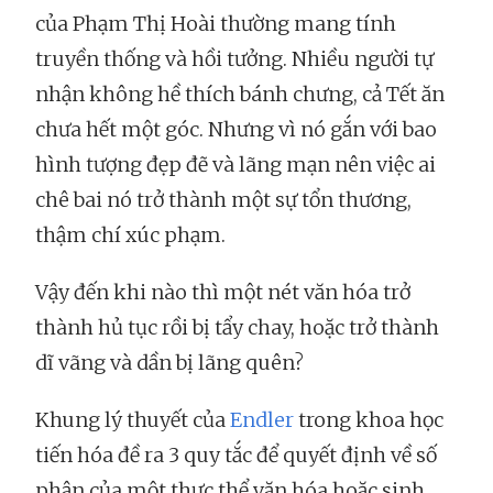
của Phạm Thị Hoài thường mang tính
truyền thống và hồi tưởng. Nhiều người tự
nhận không hề thích bánh chưng, cả Tết ăn
chưa hết một góc. Nhưng vì nó gắn với bao
hình tượng đẹp đẽ và lãng mạn nên việc ai
chê bai nó trở thành một sự tổn thương,
thậm chí xúc phạm.
Vậy đến khi nào thì một nét văn hóa trở
thành hủ tục rồi bị tẩy chay, hoặc trở thành
dĩ vãng và dần bị lãng quên?
Khung lý thuyết của
Endler
trong khoa học
tiến hóa đề ra 3 quy tắc để quyết định về số
phận của một thực thể văn hóa hoặc sinh