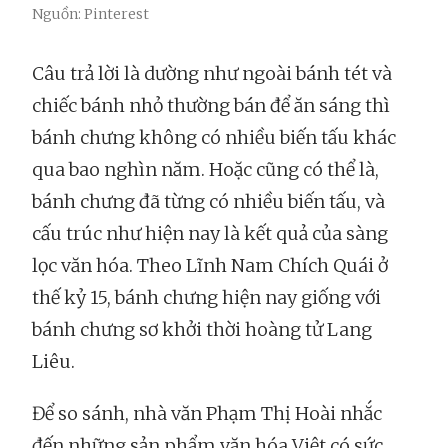
Nguồn: Pinterest
Câu trả lời là dường như ngoài bánh tét và
chiếc bánh nhỏ thường bán để ăn sáng thì
bánh chưng không có nhiều biến tấu khác
qua bao nghìn năm. Hoặc cũng có thể là,
bánh chưng đã từng có nhiều biến tấu, và
cấu trúc như hiện nay là kết quả của sàng
lọc văn hóa. Theo Lĩnh Nam Chích Quái ở
thế kỷ 15, bánh chưng hiện nay giống với
bánh chưng sơ khởi thời hoàng tử Lang
Liêu.
Để so sánh, nhà văn Phạm Thị Hoài nhắc
đến những sản phẩm văn hóa Việt có sức