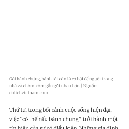
Gói bánh chưng, bánh tét còn là cơ hội để người trong
nhà và chòm xóm gần gũi nhau hơn | Nguồn:
dulichvietnam.com
Thứ tư, trong bối cảnh cuộc sống hiện đại,
việc “có thể nấu bánh chưng” trở thành một
tín hiệu của sự có điều kiện. Những gia đình