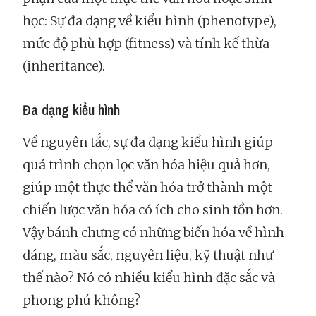
học: Sự đa dạng về kiểu hình (phenotype),
mức độ phù hợp (fitness) và tính kế thừa
(inheritance).
Đa dạng kiểu hình
Về nguyên tắc, sự đa dạng kiểu hình giúp
quá trình chọn lọc văn hóa hiệu quả hơn,
giúp một thực thể văn hóa trở thành một
chiến lược văn hóa có ích cho sinh tồn hơn.
Vậy bánh chưng có những biến hóa về hình
dáng, màu sắc, nguyên liệu, kỹ thuật như
thế nào? Nó có nhiều kiểu hình đặc sắc và
phong phú không?