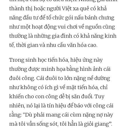
thành thị hoặc người Việt xa quê có khả
năng đầu tư để tổ chức gói nấu bánh chưng
như một hoạt động vui chơi về nguồn cũng
thường là những gia đình có khả năng kinh
tế, thời gian và nhu cầu văn hóa cao.
Trong sinh học tiến hóa, hiệu ứng này
thường được minh họa bằng hình ảnh cái
đuôi công. Cái đuôi to lớn nặng nề dường
như không có ích gì về mặt tiến hóa, chỉ
khiến cho con công dễ bị săn đuổi. Tuy
nhiên, nó lại là tín hiệu để báo với công cái
rằng: “Dù phải mang
cái cùm nặng nợ này
mà tôi vẫn sống sót, tôi hẳn là giỏi giang”.