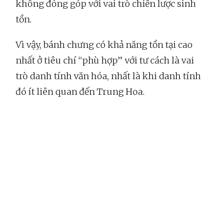
không đóng góp với vai trò chiến lược sinh
tồn.
Vì vậy, bánh chưng có khả năng tồn tại cao
nhất ở tiêu chí “phù hợp” với tư cách là vai
trò danh tính văn hóa, nhất là khi danh tính
đó ít liên quan đến Trung Hoa.