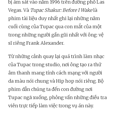
bị ám sát vào năm 1996 trên đường phố Las
Vegas. Và
Tupac Shakur: Before I Wake
là
phim tài liệu duy nhất ghi lại những năm
cuối cùng của Tupac qua con mắt của một
trong những người gần gũi nhất với ông: vệ
sĩ riêng Frank Alexander.
Từ những cảnh quay lại quá trình làm nhạc
của Tupac trong studio, nơi ông tạo ra thứ
âm thanh mang tính cách mạng với người
da màu nói chung và Hip hop nói riêng. Bộ
phim dẫn chúng ta đến con đường nơi
Tupac ngã xuống, phỏng vấn những điều tra
viên trực tiếp làm việc trong vụ án này.