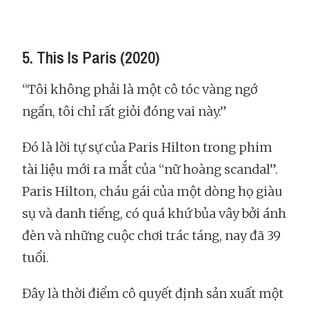
5. This Is Paris (2020)
“Tôi không phải là một cô tóc vàng ngớ
ngẩn, tôi chỉ rất giỏi đóng vai này.”
Đó là lời tự sự của Paris Hilton trong phim
tài liệu mới ra mắt của “nữ hoàng scandal”.
Paris Hilton, cháu gái của một dòng họ giàu
sụ và danh tiếng, có quá khứ bủa vây bởi ánh
đèn và những cuộc chơi trác táng, nay đã 39
tuổi.
Đây là thời điểm cô quyết định sản xuất một