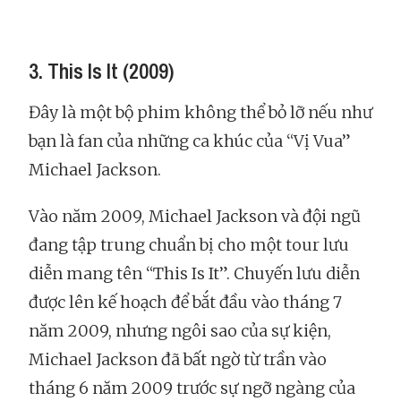
3. This Is It (2009)
Đây là một bộ phim không thể bỏ lỡ nếu như
bạn là fan của những ca khúc của “Vị Vua”
Michael Jackson.
Vào năm 2009, Michael Jackson và đội ngũ
đang tập trung chuẩn bị cho một tour lưu
diễn mang tên “This Is It”. Chuyến lưu diễn
được lên kế hoạch để bắt đầu vào tháng 7
năm 2009, nhưng ngôi sao của sự kiện,
Michael Jackson đã bất ngờ từ trần vào
tháng 6 năm 2009 trước sự ngỡ ngàng của