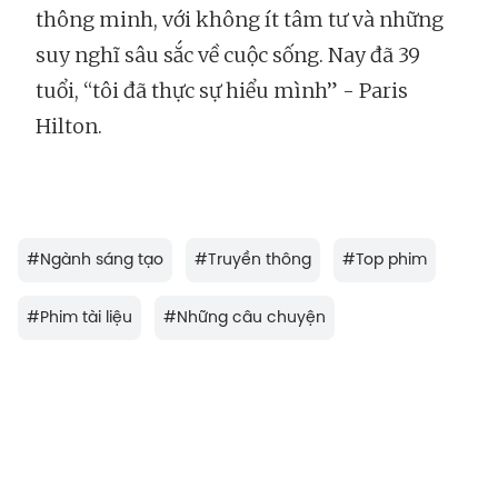
thông minh, với không ít tâm tư và những
suy nghĩ sâu sắc về cuộc sống. Nay đã 39
tuổi, “tôi đã thực sự hiểu mình” - Paris
Hilton.
#
Ngành sáng tạo
#
Truyền thông
#
Top phim
#
Phim tài liệu
#
Những câu chuyện