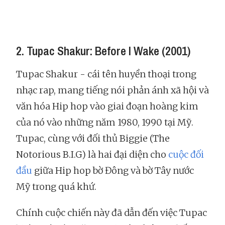
2. Tupac Shakur: Before I Wake (2001)
Tupac Shakur - cái tên huyền thoại trong
nhạc rap, mang tiếng nói phản ánh xã hội và
văn hóa Hip hop vào giai đoạn hoàng kim
của nó vào những năm 1980, 1990 tại Mỹ.
Tupac, cùng với đối thủ Biggie (The
Notorious B.I.G) là hai đại diện cho
cuộc đối
đầu
giữa Hip hop bờ Đông và bờ Tây nước
Mỹ trong quá khứ.
Chính cuộc chiến này đã dẫn đến việc Tupac