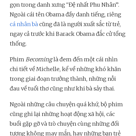
gọn trong danh xưng “Đệ nhất Phu Nhân”.
Ngoài cái tên Obama đầy danh tiếng, riêng
cá nhân bà
cũng đã là người xuất sắc từ trẻ,
ngay cả trước khi Barack Obama đắc cử tổng
thống.
Phim
Becoming
là đem đến một cái nhìn
chi tiết về Michelle, kể về những khó khăn
trong giai đoạn trưởng thành, những nỗi
đau về tuổi thơ cũng như khi bà sảy thai.
Ngoài những câu chuyện quá khứ, bộ phim
cũng ghi lại những hoạt động xã hội, các
buổi gặp gỡ và trò chuyện cùng những đối
tượng không may mắn, hay những bạn trẻ