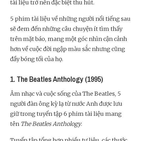
tài liệu trở nên đặc biệt thu hút.
5 phim tài liệu về những người nổi tiếng sau
sẽ đem đến những câu chuyện ít tìm thấy
trên mặt báo, mang một góc nhìn cận cảnh
hơn về cuộc đời ngập màu sắc nhưng cũng
đầy bóng tối của họ.
1. The Beatles Anthology (1995)
Âm nhạc và cuộc sống của The Beatles, 5
người đàn ông kỳ lạ từ nước Anh được lưu
giữ trong tuyển tập 6 phim tài liệu mang
tên
The Beatles Anthology
.
Tuyển tập tổng hợp nhiều tư liệu, các thước