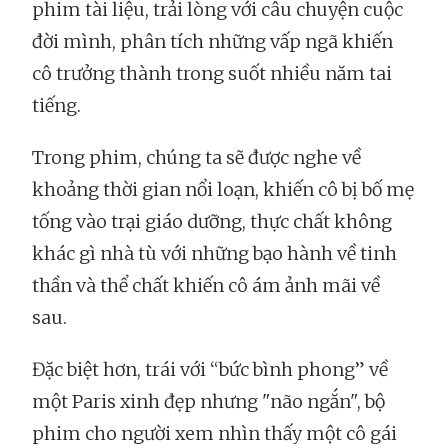
phim tài liệu, trải lòng với câu chuyện cuộc
đời mình, phân tích những vấp ngã khiến
cô trưởng thành trong suốt nhiều năm tai
tiếng.
Trong phim, chúng ta sẽ được nghe về
khoảng thời gian nổi loạn, khiến cô bị bố mẹ
tống vào trại giáo dưỡng, thực chất không
khác gì nhà tù với những bạo hành về tinh
thần và thể chất khiến cô ám ảnh mãi về
sau.
Đặc biệt hơn, trái với “bức bình phong” về
một Paris xinh đẹp nhưng "não ngắn", bộ
phim cho người xem nhìn thấy một cô gái