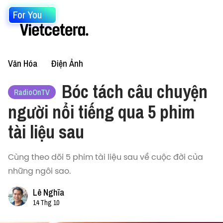
For You
Văn Hóa
Điện Ảnh
Bóc tách câu chuyện
RadioOnTV
người nổi tiếng qua 5 phim
tài liệu sau
Cùng theo dõi 5 phim tài liệu sau về cuộc đời của
những ngôi sao.
Lê Nghĩa
14 Thg 10