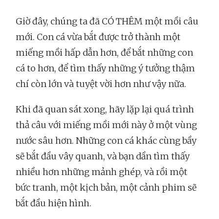
Giờ đây, chúng ta đã CÓ THÊM một mồi câu
mới. Con cá vừa bắt được trở thành một
miếng mồi hấp dẫn hơn, để bắt những con
cá to hơn, để tìm thấy những ý tưởng thậm
chí còn lớn và tuyệt vời hơn như vậy nữa.
Khi đã quan sát xong, hãy lặp lại quá trình
thả câu với miếng mồi mới này ở một vùng
nước sâu hơn. Những con cá khác cùng bầy
sẽ bắt đầu vây quanh, và bạn dần tìm thấy
nhiều hơn những mảnh ghép, và rồi một
bức tranh, một kịch bản, một cảnh phim sẽ
bắt đầu hiện hình.