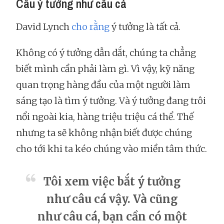
Câu ý tưởng như câu cá
David Lynch
cho rằng
ý tưởng là tất cả.
Không có ý tưởng dẫn dắt, chúng ta chẳng
biết mình cần phải làm gì. Vì vậy, kỹ năng
quan trọng hàng đầu của một người làm
sáng tạo là tìm ý tưởng. Và ý tưởng đang trôi
nổi ngoài kia, hàng triệu triệu cá thể. Thế
nhưng ta sẽ không nhận biết được chúng
cho tới khi ta kéo chúng vào miền tâm thức.
Tôi xem việc bắt ý tưởng
như câu cá vậy. Và cũng
như câu cá, bạn cần có một