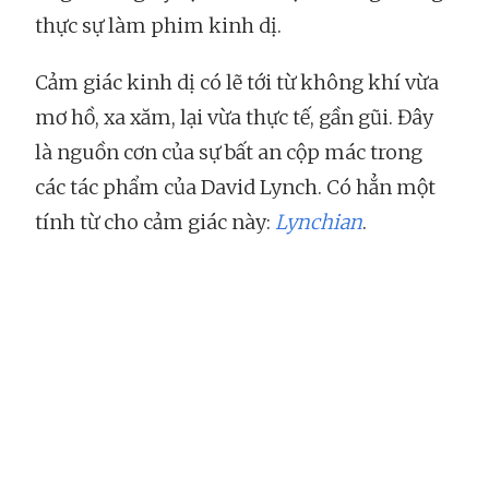
thực sự làm phim kinh dị.
Cảm giác kinh dị có lẽ tới từ không khí vừa
mơ hồ, xa xăm, lại vừa thực tế, gần gũi. Đây
là nguồn cơn của sự bất an cộp mác trong
các tác phẩm của David Lynch. Có hẳn một
tính từ cho cảm giác này:
Lynchian
.