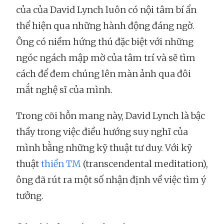
của của David Lynch luôn có nội tâm bí ẩn
thể hiện qua những hành động đáng ngờ.
Ông có niềm hứng thú đặc biệt với những
ngóc ngách mập mờ của tâm trí và sẽ tìm
cách để đem chúng lên màn ảnh qua đôi
mắt nghệ sĩ của mình.
Trong cõi hỗn mang này, David Lynch là bậc
thầy trong việc điều hướng suy nghĩ của
mình bằng những kỹ thuật tư duy. Với kỹ
thuật
thiền TM
(transcendental meditation),
ông đã rút ra một số nhận định về việc tìm ý
tưởng.