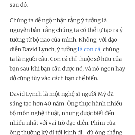
sau đó.
Chúng ta dễ ngộ nhận rằng ý tưởng là
nguyên bản, rằng chúng ta có thể tự tạo ra ý
tưởng từ bộ não của mình. Không, với đạo
diễn David Lynch, ý tưởng
là con cá
, chúng
ta là người câu. Con cá chỉ thuộc sở hữu của
bạn sau khi bạn câu được nó, và nó ngon hay
dở cũng tùy vào cách bạn chế biến.
David Lynch là một nghệ sĩ người Mỹ đã
sáng tạo hơn 40 năm. Ông thực hành nhiều
bộ môn nghệ thuật, nhưng được biết đến
nhiều nhất với vai trò đạo diễn. Phim của
ông thường kỳ dị tới kinh dị... dù ông chẳng