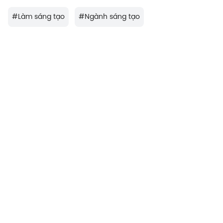
#
Làm sáng tạo
#
Ngành sáng tạo