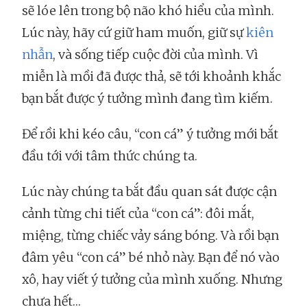
sẽ lóe lên trong bộ não khó hiểu của mình.
Lúc này, hãy cứ giữ ham muốn, giữ sự
kiên
nhẫn
, và sống tiếp cuộc đời của mình. Vì
miễn là mồi đã được thả, sẽ tới khoảnh khắc
bạn bắt được ý tưởng mình đang tìm kiếm.
Để rồi khi kéo câu, “con cá” ý tưởng mới bắt
đầu tới với tâm thức chúng ta.
Lúc này chúng ta bắt đầu quan sát được cận
cảnh từng chi tiết của “con cá”: đôi mắt,
miệng, từng chiếc vảy sáng bóng. Và rồi bạn
đâm yêu “con cá” bé nhỏ này. Bạn để nó vào
xô, hay viết ý tưởng của mình xuống. Nhưng
chưa hết…