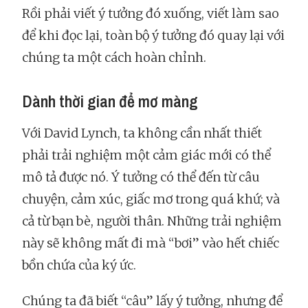
Rồi phải viết ý tưởng đó xuống, viết làm sao
để khi đọc lại, toàn bộ ý tưởng đó quay lại với
chúng ta một cách hoàn chỉnh.
Dành thời gian để mơ màng
Với David Lynch, ta không cần nhất thiết
phải trải nghiệm một cảm giác mới có thể
mô tả được nó. Ý tưởng có thể đến từ câu
chuyện, cảm xúc, giấc mơ trong quá khứ; và
cả từ bạn bè, người thân. Những trải nghiệm
này sẽ không mất đi mà “bơi” vào hết chiếc
bồn chứa của ký ức.
Chúng ta đã biết “câu” lấy ý tưởng, nhưng để