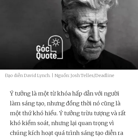
Đạo diễn David Lynch. | Nguồn: Josh Telles/Deadline
Ý tưởng là một từ khóa hấp dẫn với người
làm sáng tạo, nhưng đồng thời nó cũng là
một thứ khó hiểu. Ý tưởng trừu tượng và rất
khó kiểm soát, nhưng lại quan trọng vì
chúng kích hoạt quá trình sáng tạo diễn ra