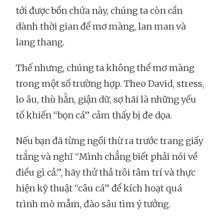
tới được bồn chứa này, chúng ta còn cần
dành thời gian để mơ màng, lan man và
lang thang.
Thế nhưng, chúng ta không thể mơ màng
trong một số trường hợp. Theo David, stress,
lo âu, thù hằn, giận dữ, sợ hãi là những yếu
tố khiến “bọn cá” cảm thấy bị đe dọa.
Nếu bạn đã từng ngồi thừ ra trước trang giấy
trắng và nghĩ “Mình chẳng biết phải nói về
điều gì cả.”, hãy thử thả trôi tâm trí và thực
hiện kỹ thuật “câu cá” để kích hoạt quá
trình mò mẫm, đào sâu tìm ý tưởng.