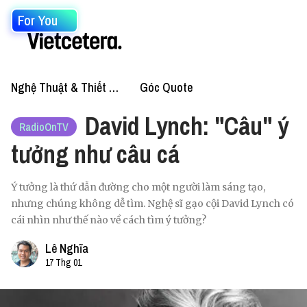
For You
Nghệ Thuật & Thiết Kế
Góc Quote
David Lynch: "Câu" ý
RadioOnTV
tưởng như câu cá
Ý tưởng là thứ dẫn đường cho một người làm sáng tạo,
nhưng chúng không dễ tìm. Nghệ sĩ gạo cội David Lynch có
cái nhìn như thế nào về cách tìm ý tưởng?
Lê Nghĩa
17 Thg 01