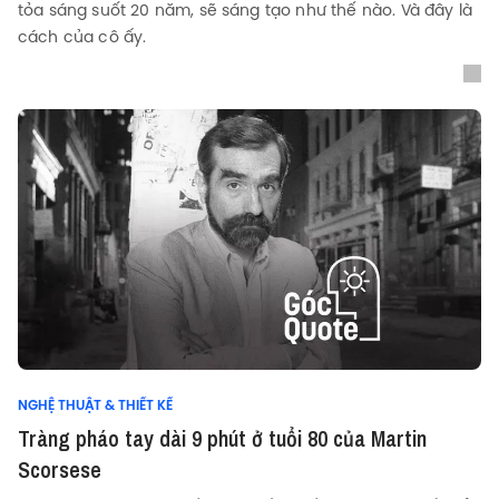
tỏa sáng suốt 20 năm, sẽ sáng tạo như thế nào. Và đây là
cách của cô ấy.
NGHỆ THUẬT & THIẾT KẾ
Tràng pháo tay dài 9 phút ở tuổi 80 của Martin
Scorsese