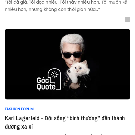
“Tôi đã già. Tôi đọc nhiều. Tôi thấy nhiều hơn. Tôi muốn kể
nhiều hơn, nhưng không còn thời gian nữa…’’
FASHION FORUM
Karl Lagerfeld - Đời sống “bình thường” đến thánh
đường xa xỉ