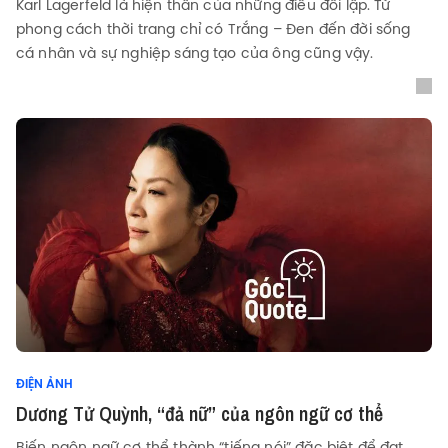
Karl Lagerfeld là hiện thân của những điều đối lập. Từ
phong cách thời trang chỉ có Trắng – Đen đến đời sống
cá nhân và sự nghiệp sáng tạo của ông cũng vậy.
ĐIỆN ẢNH
Dương Tử Quỳnh, “đả nữ” của ngôn ngữ cơ thể
Biến ngôn ngữ cơ thể thành “tiếng nói” đặc biệt để đạt