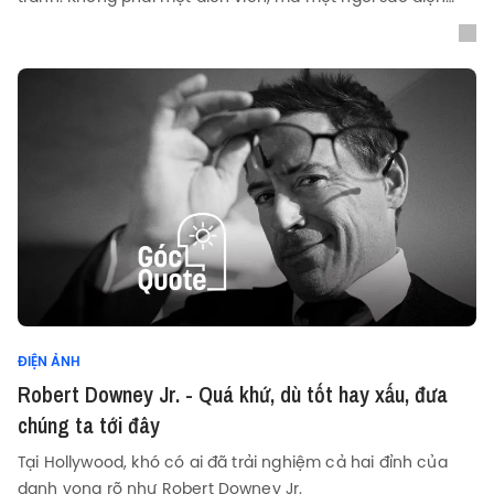
ảnh.
ĐIỆN ẢNH
Robert Downey Jr. - Quá khứ, dù tốt hay xấu, đưa
chúng ta tới đây
Tại Hollywood, khó có ai đã trải nghiệm cả hai đỉnh của
danh vọng rõ như Robert Downey Jr.