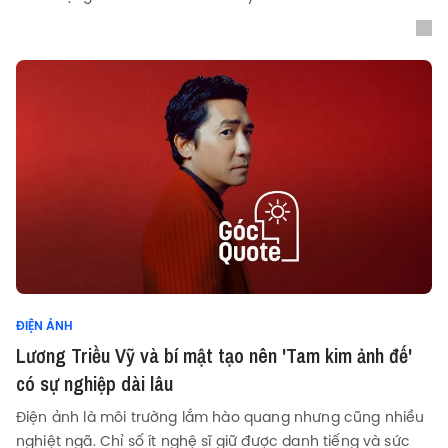
ĐIỆN ẢNH
Lương Triều Vỹ và bí mật tạo nên 'Tam kim ảnh đế'
có sự nghiệp dài lâu
Điện ảnh là môi trường lắm hào quang nhưng cũng nhiều
nghiệt ngã. Chỉ số ít nghệ sĩ giữ được danh tiếng và sức