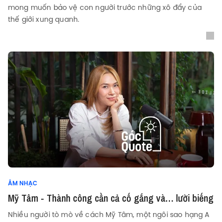
mong muốn bảo vệ con người trước những xô đẩy của
thế giới xung quanh.
ÂM NHẠC
Mỹ Tâm - Thành công cần cả cố gắng và… lười biếng
Nhiều người tò mò về cách Mỹ Tâm, một ngôi sao hạng A