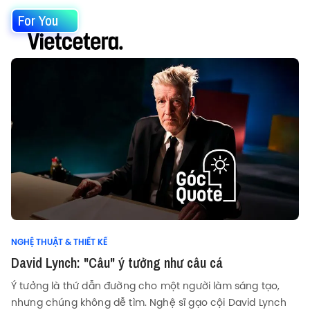
For You
NGHỆ THUẬT & THIẾT KẾ
David Lynch: "Câu" ý tưởng như câu cá
Ý tưởng là thứ dẫn đường cho một người làm sáng tạo,
nhưng chúng không dễ tìm. Nghệ sĩ gạo cội David Lynch