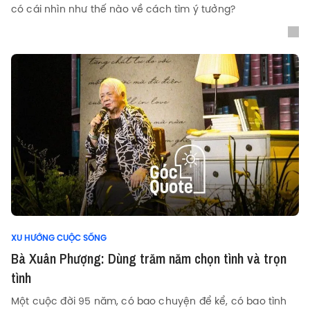
có cái nhìn như thế nào về cách tìm ý tưởng?
XU HƯỚNG CUỘC SỐNG
Bà Xuân Phượng: Dùng trăm năm chọn tình và trọn
tình
Một cuộc đời 95 năm, có bao chuyện để kể, có bao tình