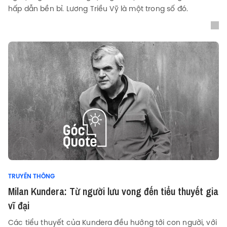
hấp dẫn bền bỉ. Lương Triều Vỹ là một trong số đó.
TRUYỀN THÔNG
Milan Kundera: Từ người lưu vong đến tiểu thuyết gia
vĩ đại
Các tiểu thuyết của Kundera đều hướng tới con người, với