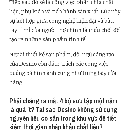
Tiếp sau đó sẽ là công việc phân chia chất
liệu, phụ kiện và tiến hành sản xuất. Lúc này
sự kết hợp giữa công nghệ hiện đại và bàn
tay tỉ mỉ của người thợ chính là mấu chốt để
tạo ra những sản phẩm tinh tế.
Ngoài thiết kế sản phẩm, đội ngũ sáng tạo
của Desino còn đảm trách các công việc
quảng bá hình ảnh cũng như trưng bày cửa
hàng.
Phải chăng ra mắt 4 bộ sưu tập một năm
là quá ít? Tại sao Desino không sử dụng
nguyên liệu có sẵn trong khu vực để tiết
kiệm thời gian nhập khẩu chất liệu?