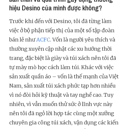
hiệu Desino của mình được không?
Trước khi đến với Desino, tôi đã từng làm
việc ở bộ phận tiếp thị của một số tập đoàn
bán lẻ như
ACFC
. Vốn là người yêu thích và
thường xuyên cập nhật các xu hướng thời
trang, đặc biệt là giày và túi xách nên tôi đã
tự mày mò học cách làm túi. Khác với việc
sản xuất quần áo – vốn là thế mạnh của Việt
Nam, sản xuất túi xách phức tạp hơn nhiều
vì nó đòi hỏi kỹ thuật và tay nghề cao. Tuy
nhiên, vì vẫn muốn thử sức ở lĩnh vực này
nên tôi đã ngỏ lời hợp tác cùng một xưởng
chuyên gia công túi xách, vận dụng các kiến