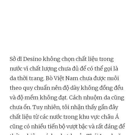
Sở dĩ Desino không chọn chất liệu trong
nước vì chất lượng chưa đủ để có thể gọi là
da thời trang. Bò Việt Nam chưa được nuôi
theo quy chuẩn nên độ dày không đồng đều
và độ mềm không đạt. Cách nhuộm da cũng
chưa ổn. Tuy nhiên, tôi nhận thấy gần đây
chất liệu từ các nước trong khu vực châu Á
cũng có nhiều tiến bộ vượt bậc và rất đáng để