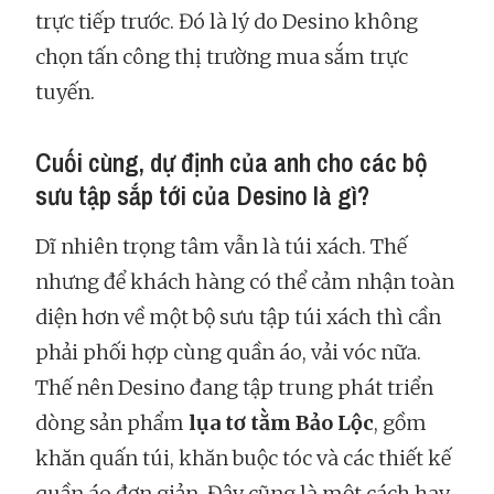
trực tiếp trước. Đó là lý do Desino không
chọn tấn công thị trường mua sắm trực
tuyến.
Cuối cùng, dự định của anh cho các bộ
sưu tập sắp tới của Desino là gì?
Dĩ nhiên trọng tâm vẫn là túi xách. Thế
nhưng để khách hàng có thể cảm nhận toàn
diện hơn về một bộ sưu tập túi xách thì cần
phải phối hợp cùng quần áo, vải vóc nữa.
Thế nên Desino đang tập trung phát triển
dòng sản phẩm
lụa tơ tằm Bảo Lộc
, gồm
khăn quấn túi, khăn buộc tóc và các thiết kế
quần áo đơn giản. Đây cũng là một cách hay