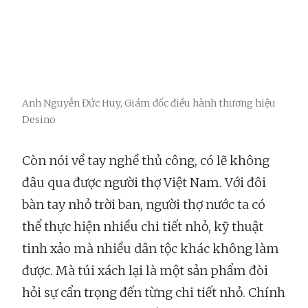
Anh Nguyễn Đức Huy, Giám đốc điều hành thương hiệu
Desino
Còn nói về tay nghề thủ công, có lẽ không
đâu qua được người thợ Việt Nam. Với đôi
bàn tay nhỏ trời ban, người thợ nước ta có
thể thực hiện nhiều chi tiết nhỏ, kỹ thuật
tinh xảo mà nhiều dân tộc khác không làm
được. Mà túi xách lại là một sản phẩm đòi
hỏi sự cẩn trọng đến từng chi tiết nhỏ. Chính