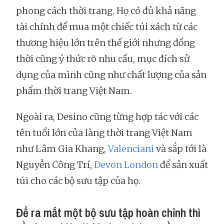
phong cách thời trang. Họ có đủ khả năng
tài chính để mua một chiếc túi xách từ các
thương hiệu lớn trên thế giới nhưng đồng
thời cũng ý thức rõ nhu cầu, mục đích sử
dụng của mình cũng như chất lượng của sản
phẩm thời trang Việt Nam.
Ngoài ra, Desino cũng từng hợp tác với các
tên tuổi lớn của làng thời trang Việt Nam
như Lâm Gia Khang,
Valenciani
và sắp tới là
Nguyễn Công Trí,
Devon London
để sản xuất
túi cho các bộ sưu tập của họ.
Để ra mắt một bộ sưu tập hoàn chỉnh thì