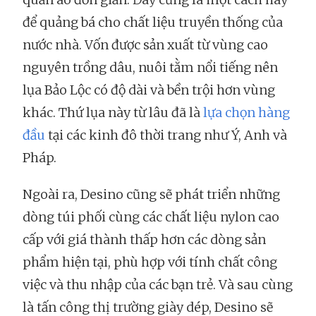
để quảng bá cho chất liệu truyền thống của
nước nhà. Vốn được sản xuất từ vùng cao
nguyên trồng dâu, nuôi tằm nổi tiếng nên
lụa Bảo Lộc có độ dài và bền trội hơn vùng
khác. Thứ lụa này từ lâu đã là
lựa chọn hàng
đầu
tại các kinh đô thời trang như Ý, Anh và
Pháp.
Ngoài ra, Desino cũng sẽ phát triển những
dòng túi phối cùng các chất liệu nylon cao
cấp với giá thành thấp hơn các dòng sản
phẩm hiện tại, phù hợp với tính chất công
việc và thu nhập của các bạn trẻ. Và sau cùng
là tấn công thị trường giày dép, Desino sẽ