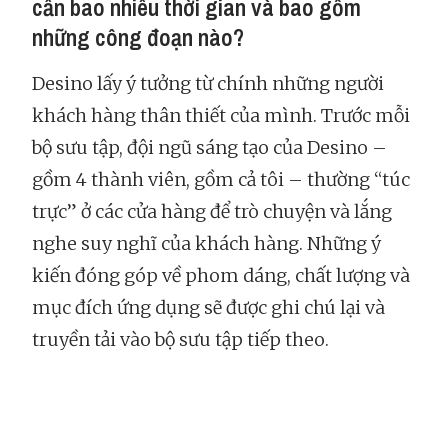
cần bao nhiêu thời gian và bao gồm
những công đoạn nào?
Desino lấy ý tưởng từ chính những người
khách hàng thân thiết của mình. Trước mỗi
bộ sưu tập, đội ngũ sáng tạo của Desino –
gồm 4 thành viên, gồm cả tôi – thường “túc
trực” ở các cửa hàng để trò chuyện và lắng
nghe suy nghĩ của khách hàng. Những ý
kiến đóng góp về phom dáng, chất lượng và
mục đích ứng dụng sẽ được ghi chú lại và
truyền tải vào bộ sưu tập tiếp theo.