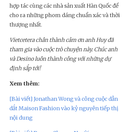
hợp tác cùng các nhà sản xuất Hàn Quốc để
cho ra những phom dáng chuẩn xác và thời
thượng nhất.
Vietcetera chân thành cảm ơn anh Huy đã
tham gia vào cuộc trò chuyện này. Chúc anh
và Desino luôn thành công với những dự
định sắp tới!
Xem thêm:
[Bài viết] Jonathan Wong và công cuộc dẫn
dắt Maison Fashion vào kỷ nguyên tiếp thị
nội dung