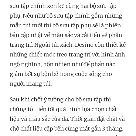
sưu tập chính xen kẽ cùng hai bộ sưu tập
phụ. Nếu như bộ sưu tập chính gồm những
mẫu túi mới thì bộ sưu tập phụ sẽ là phiên
bản cập nhật về màu sắc và cải tiến về phần
trang trí. Ngoài túi xách, Desino còn thiết kế
những chiếc móc treo trang trí với hình ảnh
ngộ nghĩnh, hồn nhiên như để phần nào
giảm bớt sự bộn bề trong cuộc sống cho
người mang túi.
Sau khi chốt ý tưởng cho bộ sưu tập thì
chúng tôi tiến tới quá trình lựa chọn chất
liệu và màu sắc của da. Thời gian đặt chất và
chờ chất liệu cập bến cũng mất gần 3 tháng.