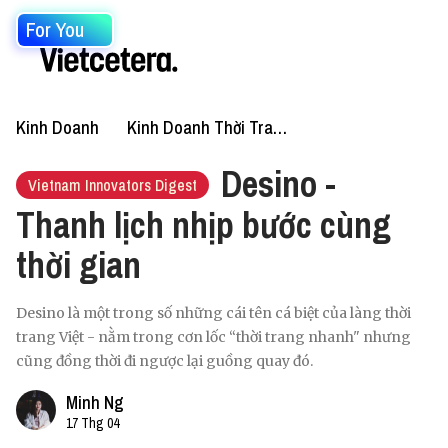
For You
Kinh Doanh
Kinh Doanh Thời Trang
Desino -
Vietnam Innovators Digest
Thanh lịch nhịp bước cùng
thời gian
Desino là một trong số những cái tên cá biệt của làng thời
trang Việt - nằm trong cơn lốc “thời trang nhanh" nhưng
cũng đồng thời đi ngược lại guồng quay đó.
Minh Ng
17 Thg 04