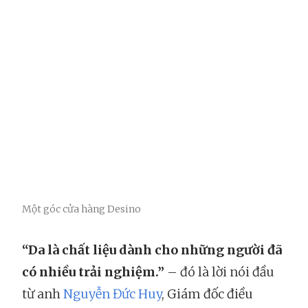
Một góc cửa hàng Desino
“Da là chất liệu dành cho những người đã
có nhiều trải nghiệm.”
– đó là lời nói đầu
từ anh
Nguyễn Đức Huy
, Giám đốc điều