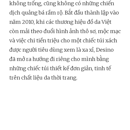
không trống, cũng không có những chiến
dịch quảng bá rầm rộ. Bắt đầu thành lập vào
năm 2010, khi các thương hiệu đồ da Việt
còn mải theo đuổi hình ảnh thô sơ, mộc mạc
và việc chi tiền triệu cho một chiếc túi xách
được người tiêu dùng xem là xa xỉ, Desino
đã mở ra hướng đi riêng cho mình bằng
những chiếc túi thiết kế đơn giản, tinh tế
trên chất liệu da thời trang.