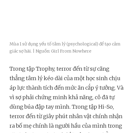
Mùa 1 sử dụng yếu tố tâm lý (psychological) để tạo cảm
giác sợ hãi. | Nguồn: Girl From Nowhere
Trong tập Trophy, terror đến từ sự căng
thẳng tâm lý kéo dài của một học sinh chịu
áp lực thành tích đến mức ăn cắp ý tưởng. Và
vì sợ phải chứng minh khả năng, cô đã tự
dùng búa đập tay mình. Trong tập Hi-So,
terror đến từ giây phút nhân vật chính nhận
ra bố mẹ chính là người hầu của mình trong