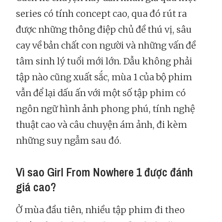
series có tính concept cao, qua đó rút ra
được những thông điệp chủ đề thú vị, sâu
cay về bản chất con người và những vấn đề
tâm sinh lý tuổi mới lớn. Dẫu không phải
tập nào cũng xuất sắc, mùa 1 của bộ phim
vẫn để lại dấu ấn với một số tập phim có
ngôn ngữ hình ảnh phong phú, tính nghệ
thuật cao và câu chuyện ám ảnh, đi kèm
những suy ngẫm sau đó.
Vì sao Girl From Nowhere 1 được đánh
giá cao?
Ở mùa đầu tiên, nhiều tập phim đi theo