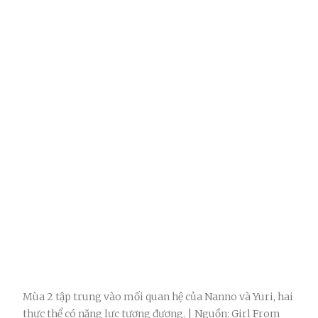
Mùa 2 tập trung vào mối quan hệ của Nanno và Yuri, hai
thực thể có năng lực tương đương. | Nguồn: Girl From