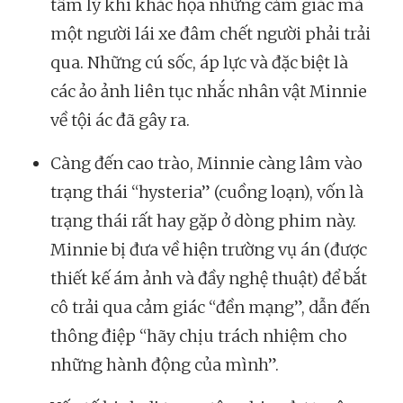
tâm lý khi khắc họa những cảm giác mà
một người lái xe đâm chết người phải trải
qua. Những cú sốc, áp lực và đặc biệt là
các ảo ảnh liên tục nhắc nhân vật Minnie
về tội ác đã gây ra.
Càng đến cao trào, Minnie càng lâm vào
trạng thái “hysteria” (cuồng loạn), vốn là
trạng thái rất hay gặp ở dòng phim này.
Minnie bị đưa về hiện trường vụ án (được
thiết kế ám ảnh và đầy nghệ thuật) để bắt
cô trải qua cảm giác “đền mạng”, dẫn đến
thông điệp “hãy chịu trách nhiệm cho
những hành động của mình”.