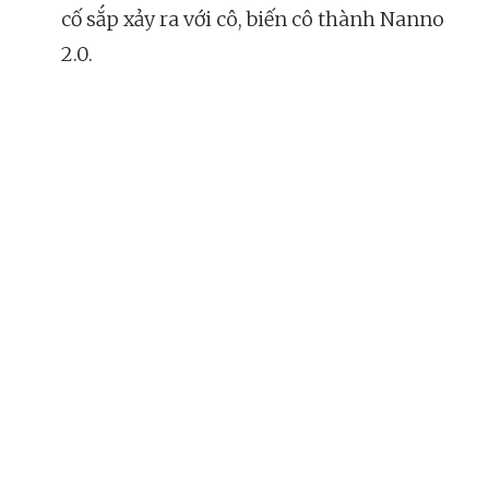
cố sắp xảy ra với cô, biến cô thành Nanno
2.0.