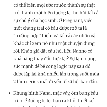
có thể biến mọi ước muốn thành sự thật
trở thành một hiện tượng lạ thu hút tất cả
sự chú ý của học sinh. Ở Pregnant, việc
một chàng trai có bầu được mô tả là
“trường hợp” hiếm và tất cả các nhân vật
khác chỉ xem nó như một chuyện đúng
rồi. Khán giả đặt câu hỏi liệu Nanno có
khả năng thay đổi thực tại? Sự lạm dụng
sức mạnh để bẻ cong logic này sau đó
được lặp lại khá nhiều lần trong suốt mùa
2 làm series mất đi yếu tố xã hội ban đầu.
Khung hình Nanai mặc váy, ôm bụng bầu
trên lề đường bị lọt hẳn ra khỏi thiết kế