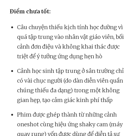
Điểm chưa tốt:
Câu chuyện thiếu kịch tính học đường vì
quá tập trung vào nhân vật giáo viên, bối
cảnh đơn điệu và không khai thác được
triệt để ý tưởng ứng dụng hẹn hò
Cảnh học sinh tập trung ở sân trường chỉ
có vài chục người (do dàn diễn viên quần
chúng thiếu đa dạng) trong một không
gian hẹp, tạo cảm giác kinh phí thấp
Phim được ghép thành từ những cảnh
oneshot cùng hiệu ứng shaky cam (máy
quay rung) vốn được dùng để diễn tả sự