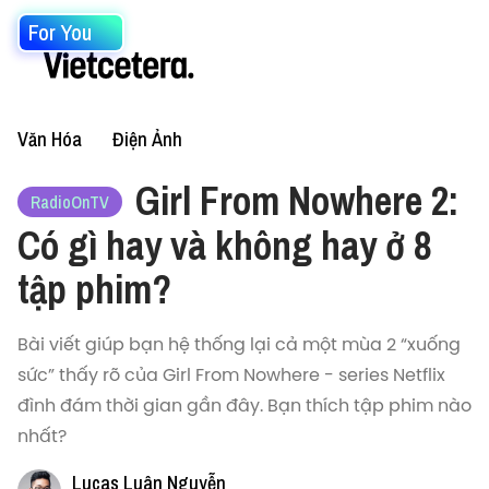
For You
Văn Hóa
Điện Ảnh
Girl From Nowhere 2:
RadioOnTV
Có gì hay và không hay ở 8
tập phim?
Bài viết giúp bạn hệ thống lại cả một mùa 2 “xuống
sức” thấy rõ của Girl From Nowhere - series Netflix
đình đám thời gian gần đây. Bạn thích tập phim nào
nhất?
Lucas Luân Nguyễn