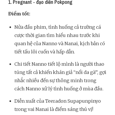
1. Pregnant - đạo diễn Pokpong
Điểm tốt:
Nửa đầu phim, tình huống cả trường cá
cược thời gian tìm hiểu nhau trước khi
quan hệ của Nanno và Nanai, kịch bản có
tiết tấu lôi cuốn và hấp dẫn.
Chi tiết Nanno tiết lộ mình là người thao
túng tất cả khiến khán giả “nổi da gà”, gợi
nhắc nhiều đến sự thông minh trong
cách Nanno xử lý tình huống ở mùa đầu.
Diễn xuất của Teeradon Supapunpinyo
trong vai Nanai là điểm sáng thú vị!