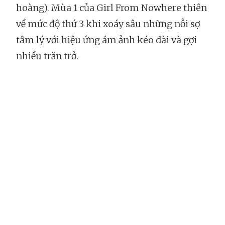
hoàng). Mùa 1 của Girl From Nowhere thiên
về mức độ thứ 3 khi xoáy sâu những nỗi sợ
tâm lý với hiệu ứng ám ảnh kéo dài và gợi
nhiều trăn trở.