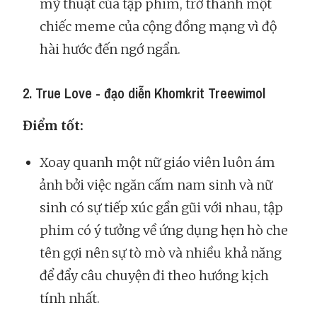
mỹ thuật của tập phim, trở thành một
chiếc meme của cộng đồng mạng vì độ
hài hước đến ngớ ngẩn.
2. True Love - đạo diễn Khomkrit Treewimol
Điểm tốt:
Xoay quanh một nữ giáo viên luôn ám
ảnh bởi việc ngăn cấm nam sinh và nữ
sinh có sự tiếp xúc gần gũi với nhau, tập
phim có ý tưởng về ứng dụng hẹn hò che
tên gợi nên sự tò mò và nhiều khả năng
để đẩy câu chuyện đi theo hướng kịch
tính nhất.