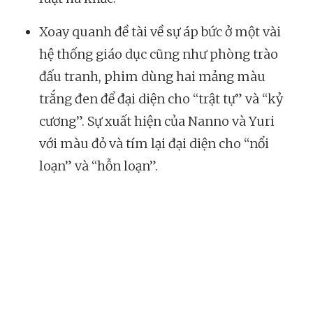
Xoay quanh đề tài về sự áp bức ở một vài
hệ thống giáo dục cũng như phòng trào
đấu tranh, phim dùng hai mảng màu
trắng đen để đại diện cho “trật tự” và “kỷ
cương”. Sự xuất hiện của Nanno và Yuri
với màu đỏ và tím lại đại diện cho “nổi
loạn” và “hỗn loạn”.