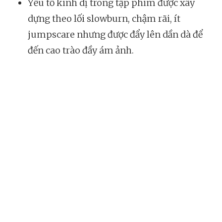
Yếu tố kinh dị trong tập phim được xây
dựng theo lối slowburn, chậm rãi, ít
jumpscare nhưng được đẩy lên dần dà để
đến cao trào đầy ám ảnh.