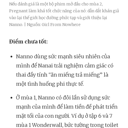
Nếu đánh giá là một bộ phim mở đầu cho mùa 2,
Pregnant làm khá tốt chức năng của nó: dẫn dắt khán giả
vào lại thế giới học đường phức tạp và giới thiệu lại
Nanno. | Nguồn: Girl From Nowhere
Điểm chưa tốt:
Nanno dùng sức mạnh siêu nhiên của
mình để Nanai trải nghiệm cảm giác có
thai đầy tính “ăn miếng trả miếng” là
một tình huống phi thực tế.
Ở mùa 1, Nanno có đôi lần sử dụng sức
mạnh của mình để làm tiền đề phát triển
mặt tối của con người. Ví dụ ở tập 6 và 7
mùa 1 Wonderwall, bức tường trong toilet