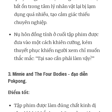
bất ổn trong tâm lý nhân vật lại bị lạm
dụng quá nhiều, tạo cảm giác thiếu
chuyên nghiệp.
Nụ hôn đồng tính ở cuối tập phim được
đưa vào một cách khiên cưỡng, kém
thuyết phục khiến người xem chỉ muốn
thắc mắc: “Tại sao cần phải làm vậy?”
3. Minnie and The Four Bodies - đạo diễn
Pokpong.
Điểm tốt:
Tập phim được làm đúng chất kinh dị