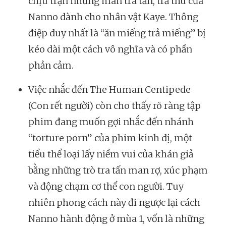
chịu trận những màn tra tấn, trả thù của
Nanno dành cho nhân vật Kaye. Thông
điệp duy nhất là “ăn miếng trả miếng” bị
kéo dài một cách vô nghĩa và có phần
phản cảm.
Việc nhắc đến The Human Centipede
(Con rết người) còn cho thấy rõ ràng tập
phim đang muốn gợi nhắc đến nhánh
“torture porn” của phim kinh dị, một
tiểu thể loại lấy niềm vui của khán giả
bằng những trò tra tấn man rợ, xúc phạm
và động chạm cơ thể con người. Tuy
nhiên phong cách này đi ngược lại cách
Nanno hành động ở mùa 1, vốn là những