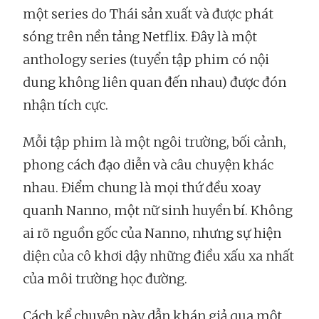
một series do Thái sản xuất và được phát
sóng trên nền tảng Netflix. Đây là một
anthology series (tuyển tập phim có nội
dung không liên quan đến nhau) được đón
nhận tích cực.
Mỗi tập phim là một ngôi trường, bối cảnh,
phong cách đạo diễn và câu chuyện khác
nhau. Điểm chung là mọi thứ đều xoay
quanh Nanno, một nữ sinh huyền bí. Không
ai rõ nguồn gốc của Nanno, nhưng sự hiện
diện của cô khơi dậy những điều xấu xa nhất
của môi trường học đường.
Cách kể chuyện này dẫn khán giả qua một