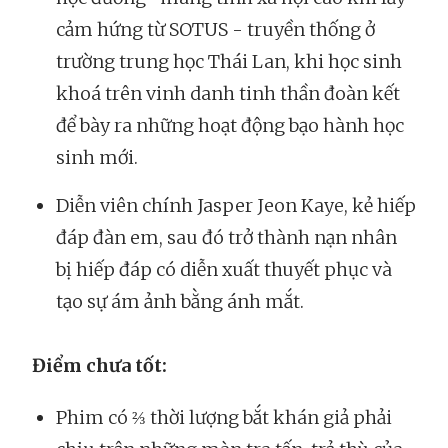
cảm hứng từ SOTUS - truyền thống ở
trường trung học Thái Lan, khi học sinh
khoá trên vinh danh tinh thần đoàn kết
để bày ra những hoạt động bạo hành học
sinh mới.
Diễn viên chính Jasper Jeon Kaye, kẻ hiếp
đáp đàn em, sau đó trở thành nạn nhân
bị hiếp đáp có diễn xuất thuyết phục và
tạo sự ám ảnh bằng ánh mắt.
Điểm chưa tốt:
Phim có ⅔ thời lượng bắt khán giả phải