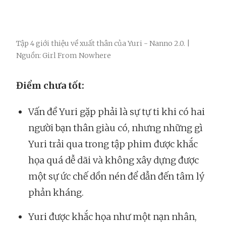
Tập 4 giới thiệu về xuất thân của Yuri - Nanno 2.0. |
Nguồn: Girl From Nowhere
Điểm chưa tốt:
Vấn đề Yuri gặp phải là sự tự ti khi có hai
người bạn thân giàu có, nhưng những gì
Yuri trải qua trong tập phim được khắc
họa quá dễ dãi và không xây dựng được
một sự ức chế dồn nén để dẫn đến tâm lý
phản kháng.
Yuri được khắc họa như một nạn nhân,