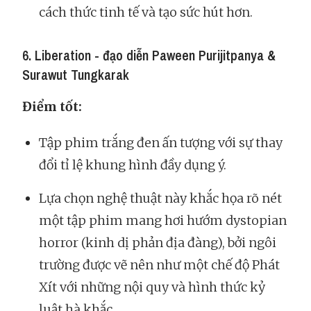
cách thức tinh tế và tạo sức hút hơn.
6. Liberation - đạo diễn Paween Purijitpanya &
Surawut Tungkarak
Điểm tốt:
Tập phim trắng đen ấn tượng với sự thay
đổi tỉ lệ khung hình đầy dụng ý.
Lựa chọn nghệ thuật này khắc họa rõ nét
một tập phim mang hơi hướm dystopian
horror (kinh dị phản địa đàng), bởi ngôi
trường được vẽ nên như một chế độ Phát
Xít với những nội quy và hình thức kỷ
luật hà khắc.