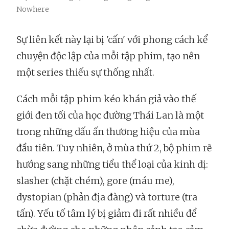
Nowhere
Sự liên kết này lại bị 'cấn' với phong cách kể
chuyện độc lập của mỗi tập phim, tạo nên
một series thiếu sự thống nhất.
Cách mỗi tập phim kéo khán giả vào thế
giới đen tối của học đường Thái Lan là một
trong những dấu ấn thương hiệu của mùa
đầu tiên. Tuy nhiên, ở mùa thứ 2, bộ phim rẽ
hướng sang những tiểu thể loại của kinh dị:
slasher (chặt chém), gore (máu me),
dystopian (phản địa đàng) và torture (tra
tấn). Yếu tố tâm lý bị giảm đi rất nhiều để