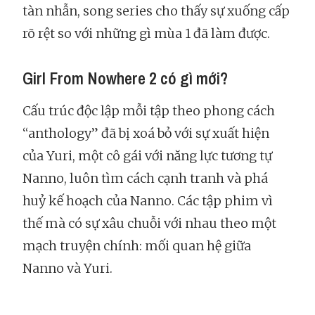
tàn nhẫn, song series cho thấy sự xuống cấp
rõ rệt so với những gì mùa 1 đã làm được.
Girl From Nowhere 2 có gì mới?
Cấu trúc độc lập mỗi tập theo phong cách
“anthology” đã bị xoá bỏ với sự xuất hiện
của Yuri, một cô gái với năng lực tương tự
Nanno, luôn tìm cách cạnh tranh và phá
huỷ kế hoạch của Nanno. Các tập phim vì
thế mà có sự xâu chuỗi với nhau theo một
mạch truyện chính: mối quan hệ giữa
Nanno và Yuri.