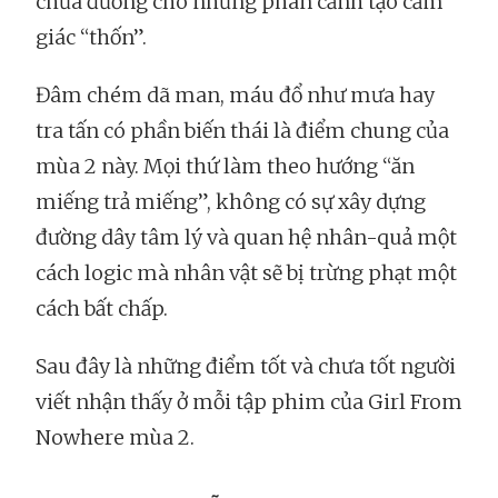
chừa đường cho những phân cảnh tạo cảm
giác “thốn”.
Đâm chém dã man, máu đổ như mưa hay
tra tấn có phần biến thái là điểm chung của
mùa 2 này. Mọi thứ làm theo hướng “ăn
miếng trả miếng”, không có sự xây dựng
đường dây tâm lý và quan hệ nhân-quả một
cách logic mà nhân vật sẽ bị trừng phạt một
cách bất chấp.
Sau đây là những điểm tốt và chưa tốt người
viết nhận thấy ở mỗi tập phim của Girl From
Nowhere mùa 2.