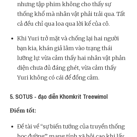
nhưng tập phim không cho thấy sự
thống khổ mà nhân vật phải trải qua. Tất
cả đều chỉ qua loa qua lời kể của cô.
Khi Yuri trở mặt và chống lại hai người
bạn kia, khán giả lâm vào trạng thái
lưỡng lự: vừa cảm thấy hai nhân vật phản
diện chưa đủ đáng ghét, vừa cảm thấy
Yuri không có cái để đồng cảm.
5. SOTUS - đạo diễn Khomkrit Treewimol
Điểm tốt:
Đề tài về “sự biến tướng của truyền thống
học đường” mang tính xã hội cao khi lấy