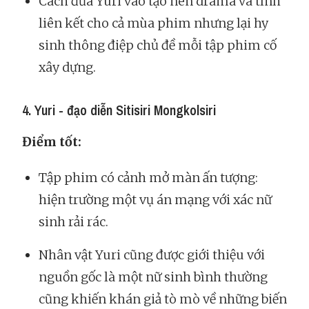
Cách đưa Yuri vào tạo nên drama và tính
liên kết cho cả mùa phim nhưng lại hy
sinh thông điệp chủ đề mỗi tập phim cố
xây dựng.
4. Yuri - đạo diễn Sitisiri Mongkolsiri
Điểm tốt:
Tập phim có cảnh mở màn ấn tượng:
hiện trường một vụ án mạng với xác nữ
sinh rải rác.
Nhân vật Yuri cũng được giới thiệu với
nguồn gốc là một nữ sinh bình thường
cũng khiến khán giả tò mò về những biến