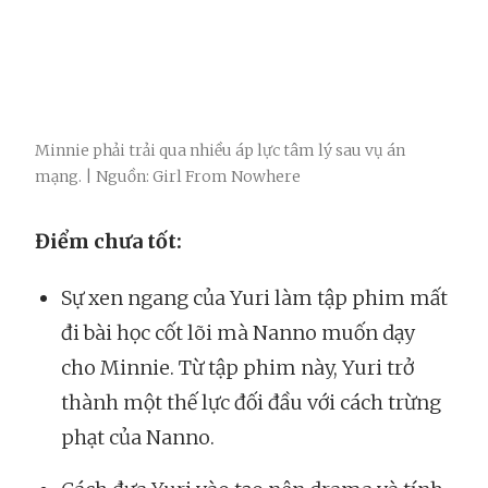
Minnie phải trải qua nhiều áp lực tâm lý sau vụ án
mạng. | Nguồn: Girl From Nowhere
Điểm chưa tốt:
Sự xen ngang của Yuri làm tập phim mất
đi bài học cốt lõi mà Nanno muốn dạy
cho Minnie. Từ tập phim này, Yuri trở
thành một thế lực đối đầu với cách trừng
phạt của Nanno.