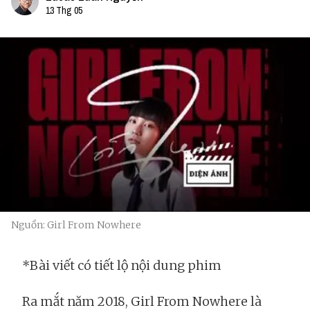
13 Thg 05
Nguồn: Girl From Nowhere
*Bài viết có tiết lộ nội dung phim
Ra mắt năm 2018, Girl From Nowhere là