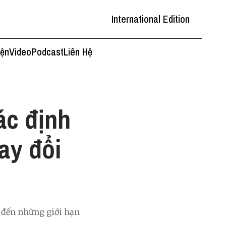
International Edition
iện
Video
Podcast
Liên Hệ
ác định
ay đổi
 đến những giới hạn