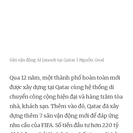
Sân vận động Al Janoub tại Qatar | Nguồn: Goal
Qua 12 năm, một thành phố hoàn toàn mới
được xây dựng tại Qatar cùng hệ thống di
chuyển công cộng hiện đại và hàng trăm tòa
nhà, khách sạn. Thêm vào đó, Qatar đã xây
dựng thêm 7 sân vận động mới để đáp ứng
nhu cầu của FIFA. Số tiền đầu tư hơn 220 tỷ