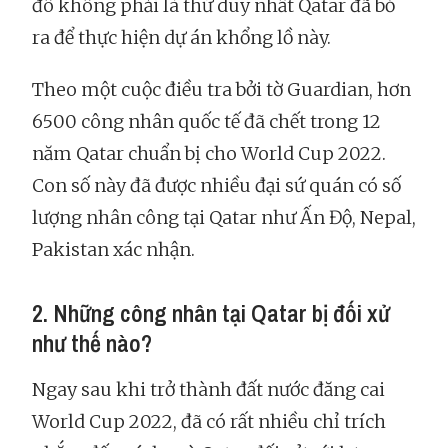
đô không phải là thứ duy nhất Qatar đã bỏ
ra để thực hiện dự án khổng lồ này.
Theo một cuộc điều tra bởi tờ Guardian, hơn
6500 công nhân quốc tế đã chết trong 12
năm Qatar chuẩn bị cho World Cup 2022.
Con số này đã được nhiều đại sứ quán có số
lượng nhân công tại Qatar như Ấn Độ, Nepal,
Pakistan xác nhận.
2. Những công nhân tại Qatar bị đối xử
như thế nào?
Ngay sau khi trở thành đất nước đăng cai
World Cup 2022, đã có rất nhiều chỉ trích