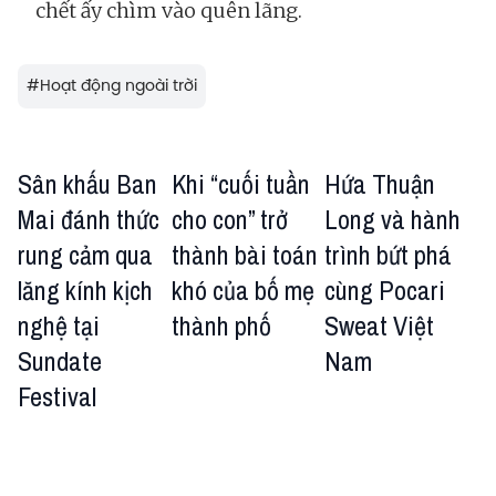
chết ấy chìm vào quên lãng.
#
Hoạt động ngoài trời
Sân khấu Ban
Khi “cuối tuần
Hứa Thuận
Mai đánh thức
cho con” trở
Long và hành
rung cảm qua
thành bài toán
trình bứt phá
lăng kính kịch
khó của bố mẹ
cùng Pocari
nghệ tại
thành phố
Sweat Việt
Sundate
Nam
Festival