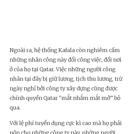
Ngoài ra, hệ thống Kafala còn nghiêm cấm
những nhân công này đổi công việc, đổi nơi
ở của họ tại Qatar. Việc những người công
nhân tại đây bị giữ lương, tịch thu lương, trừ
ngày nghỉ bởi công ty xây dựng cũng được
chính quyền Qatar “mắt nhắm mắt mở” bỏ
qua.
Với lệ phí tuyển dụng cực kì cao mà họ phải
nộp cho những công ty này, những người