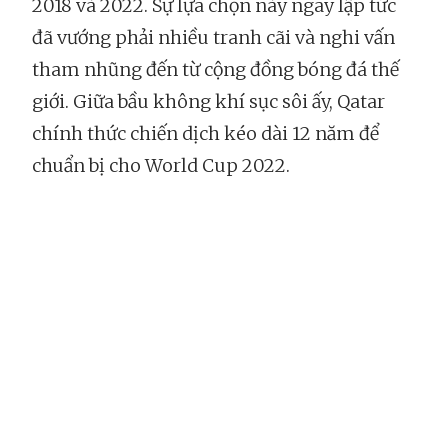
2018 và 2022. Sự lựa chọn này ngay lập tức
đã vướng phải nhiều tranh cãi và nghi vấn
tham nhũng đến từ cộng đồng bóng đá thế
giới. Giữa bầu không khí sục sôi ấy, Qatar
chính thức chiến dịch kéo dài 12 năm để
chuẩn bị cho World Cup 2022.