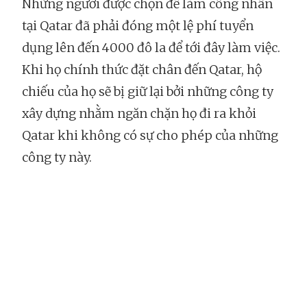
Những người được chọn để làm công nhân
tại Qatar đã phải đóng một lệ phí tuyển
dụng lên đến 4000 đô la để tới đây làm việc.
Khi họ chính thức đặt chân đến Qatar, hộ
chiếu của họ sẽ bị giữ lại bởi những công ty
xây dựng nhằm ngăn chặn họ đi ra khỏi
Qatar khi không có sự cho phép của những
công ty này.