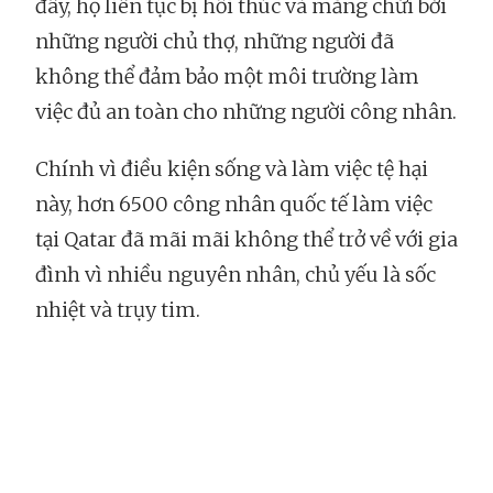
đây, họ liên tục bị hối thúc và mắng chửi bởi
những người chủ thợ, những người đã
không thể đảm bảo một môi trường làm
việc đủ an toàn cho những người công nhân.
Chính vì điều kiện sống và làm việc tệ hại
này, hơn 6500 công nhân quốc tế làm việc
tại Qatar đã mãi mãi không thể trở về với gia
đình vì nhiều nguyên nhân, chủ yếu là sốc
nhiệt và trụy tim.