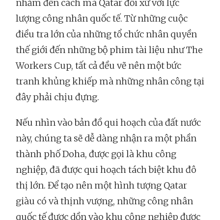
nhắm đến cách mà Qatar đối xử với lực
lượng công nhân quốc tế. Từ những cuộc
điều tra lớn của những tổ chức nhân quyền
thế giới đến những bộ phim tài liệu như The
Workers Cup, tất cả đều vẽ nên một bức
tranh khủng khiếp mà những nhân công tại
đây phải chịu đựng.
Nếu nhìn vào bản đồ qui hoạch của đất nước
này, chúng ta sẽ dễ dàng nhận ra một phần
thành phố Doha, được gọi là khu công
nghiệp, đã được qui hoạch tách biệt khu đô
thị lớn. Để tạo nên một hình tượng Qatar
giàu có và thịnh vượng, những công nhân
quốc tế được dồn vào khu công nghiệp được