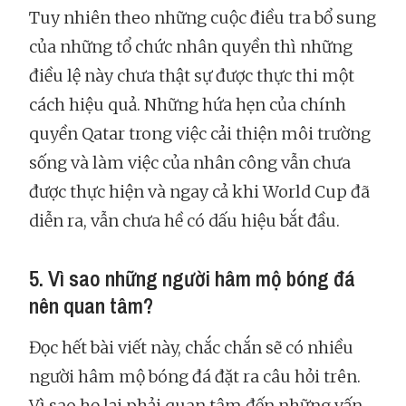
Tuy nhiên theo những cuộc điều tra bổ sung
của những tổ chức nhân quyền thì những
điều lệ này chưa thật sự được thực thi một
cách hiệu quả. Những hứa hẹn của chính
quyền Qatar trong việc cải thiện môi trường
sống và làm việc của nhân công vẫn chưa
được thực hiện và ngay cả khi World Cup đã
diễn ra, vẫn chưa hề có dấu hiệu bắt đầu.
5. Vì sao những người hâm mộ bóng đá
nên quan tâm?
Đọc hết bài viết này, chắc chắn sẽ có nhiều
người hâm mộ bóng đá đặt ra câu hỏi trên.
Vì sao họ lại phải quan tâm đến những vấn