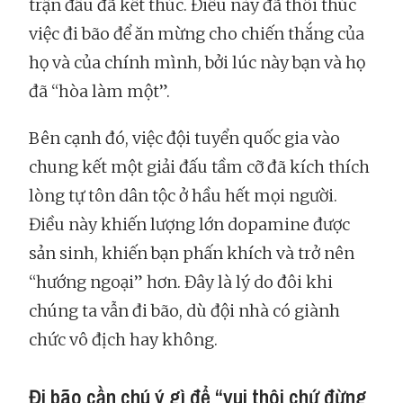
trận đấu đã kết thúc. Điều này đã thôi thúc
việc đi bão để ăn mừng cho chiến thắng của
họ và của chính mình, bởi lúc này bạn và họ
đã “hòa làm một”.
Bên cạnh đó, việc đội tuyển quốc gia vào
chung kết một giải đấu tầm cỡ đã kích thích
lòng tự tôn dân tộc ở hầu hết mọi người.
Điều này khiến lượng lớn dopamine được
sản sinh, khiến bạn phấn khích và trở nên
“hướng ngoại” hơn. Đây là lý do đôi khi
chúng ta vẫn đi bão, dù đội nhà có giành
chức vô địch hay không.
Đi bão cần chú ý gì để “vui thôi chứ đừng