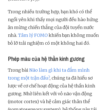
Trong nhiều trường hợp, bạn khó có thể
ngồi yên khi thấy mọi người đều hào hứng
ăn mừng chiến thắng của đội tuyển nước
nhà.
Tâm lý FOMO
khiến bạn không muốn
bỏ lỡ trải nghiệm có một không hai đó.
Phép màu của hệ thần kinh gương
Trong bài
Não làm gì khi ta đắm mình
trong một trận đấu?
, chúng ta đã hiểu sơ
lược về cơ chế hoạt động của hệ thần kinh
gương. Nhờ liên kết với vỏ não vận động
(motor cortex) và hệ cảm giác thân thể
(somatosensory system), hệ thống này tái