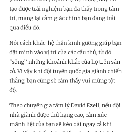
tạo được trải nghiệm bạn đã thấy trong tâm
trí, mang lại cảm giác chính bạn đang trải
qua điều đó.
Nói cách khác, hệ thần kinh gương giúp bạn
đặt mình vào vị trí của các cầu thủ, từ đó
“sống” những khoảnh khắc của họ trên sân
cỏ. Vì vậy khi đội tuyển quốc gia giành chiến
thắng, bạn cũng sẽ cảm thấy vui mừng tột
độ.
Theo chuyên gia tâm lý David Ezell, nếu đội
nhà giành được thứ hạng cao, cảm xúc
mãnh liệt của bạn sẽ kéo dài ngay cả khi