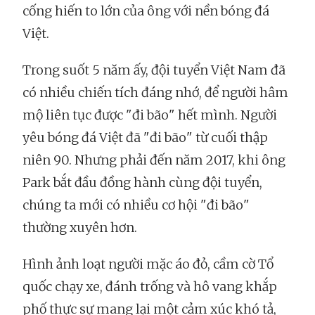
cống hiến to lớn của ông với nền bóng đá
Việt.
Trong suốt 5 năm ấy, đội tuyển Việt Nam đã
có nhiều chiến tích đáng nhớ, để người hâm
mộ liên tục được "đi bão" hết mình. Người
yêu bóng đá Việt đã "đi bão" từ cuối thập
niên 90. Nhưng phải đến năm 2017, khi ông
Park bắt đầu đồng hành cùng đội tuyển,
chúng ta mới có nhiều cơ hội "đi bão"
thường xuyên hơn.
Hình ảnh loạt người mặc áo đỏ, cầm cờ Tổ
quốc chạy xe, đánh trống và hô vang khắp
phố thực sự mang lại một cảm xúc khó tả,