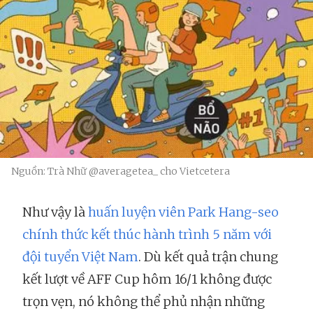
Nguồn: Trà Nhữ @averagetea_ cho Vietcetera
Như vậy là
huấn luyện viên Park Hang-seo
chính thức kết thúc hành trình 5 năm với
đội tuyển Việt Nam
. Dù kết quả trận chung
kết lượt về AFF Cup hôm 16/1 không được
trọn vẹn, nó không thể phủ nhận những