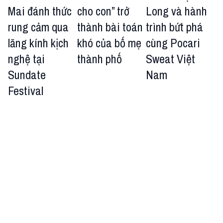
Mai đánh thức
cho con” trở
Long và hành
rung cảm qua
thành bài toán
trình bứt phá
lăng kính kịch
khó của bố mẹ
cùng Pocari
nghệ tại
thành phố
Sweat Việt
Sundate
Nam
Festival