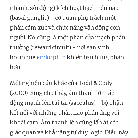
nhanh, sôi động) kích hoạt hạch nền não
(basal ganglia) - cơ quan phụ trách một
phần cảm xúc và chức năng vận động con
người. Nó cũng là một phần của mạch phần
thưởng (reward circuit) - nơi sản sinh
hormone
endorphin
khiến bạn hưng phấn
hơn.
Một nghiên cứu khác của Todd & Cody
(2000) cũng cho thấy, âm thanh lớn tác
động mạnh lên túi tai (sacculus) - bộ phận
kết nối với những phần não phản ứng với
khoái cảm. Âm thanh lớn cũng lấn át các
giác quan và khả năng tư duy logic. Điều này