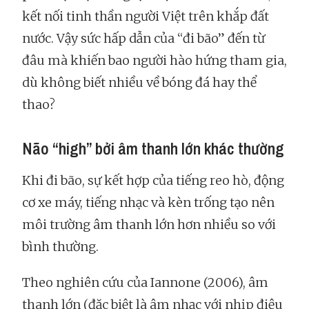
kết nối tinh thần người Việt trên khắp đất
nước. Vậy sức hấp dẫn của “đi bão” đến từ
đâu mà khiến bao người hào hứng tham gia,
dù không biết nhiều về bóng đá hay thể
thao?
Não “high” bởi âm thanh lớn khác thường
Khi đi bão, sự kết hợp của tiếng reo hò, động
cơ xe máy, tiếng nhạc và kèn trống tạo nên
môi trường âm thanh lớn hơn nhiều so với
bình thường.
Theo nghiên cứu của Iannone (2006), âm
thanh lớn (đặc biệt là âm nhạc với nhịp điệu