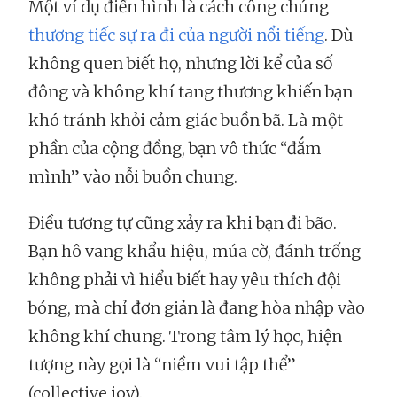
Một ví dụ điển hình là cách công chúng
thương tiếc sự ra đi của người nổi tiếng
. Dù
không quen biết họ, nhưng lời kể của số
đông và không khí tang thương khiến bạn
khó tránh khỏi cảm giác buồn bã. Là một
phần của cộng đồng, bạn vô thức “đắm
mình” vào nỗi buồn chung.
Điều tương tự cũng xảy ra khi bạn đi bão.
Bạn hô vang khẩu hiệu, múa cờ, đánh trống
không phải vì hiểu biết hay yêu thích đội
bóng, mà chỉ đơn giản là đang hòa nhập vào
không khí chung. Trong tâm lý học, hiện
tượng này gọi là “niềm vui tập thể”
(collective joy).