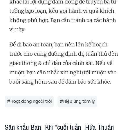
khác lại lợi dụng đám đông để truyền bá tư
tưởng bạo loạn, kêu gọi hành vi quá khích
không phù hợp. Bạn cần tránh xa các hành
vi này.
Để đi bão an toàn, bạn nên lên kế hoạch
trước cho cung đường định đi, tuân thủ đèn
giao thông & chỉ dẫn của cảnh sát. Nếu về
muộn, bạn cân nhắc xin nghỉ/tới muộn vào
buổi sáng hôm sau để đảm bảo sức khỏe.
#
Hoạt động ngoài trời
#
Hiệu ứng tâm lý
Sân khấu Ban
Khi “cuối tuần
Hứa Thuận