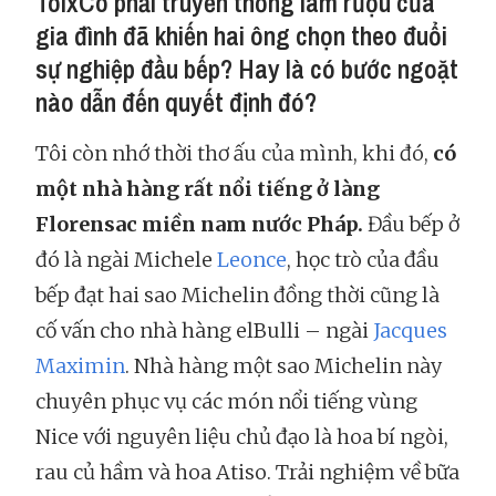
ToixCó phải truyền thống làm rượu của
gia đình đã khiến hai ông chọn theo đuổi
sự nghiệp đầu bếp? Hay là có bước ngoặt
nào dẫn đến quyết định đó?
Tôi còn nhớ thời thơ ấu của mình, khi đó,
có
một nhà hàng rất nổi tiếng ở làng
Florensac miền nam nước Pháp.
Đầu bếp ở
đó là ngài Michele
Leonce
, học trò của đầu
bếp đạt hai sao Michelin đồng thời cũng là
cố vấn cho nhà hàng elBulli – ngài
Jacques
Maximin
. Nhà hàng một sao Michelin này
chuyên phục vụ các món nổi tiếng vùng
Nice với nguyên liệu chủ đạo là hoa bí ngòi,
rau củ hầm và hoa Atiso. Trải nghiệm về bữa