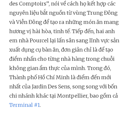
des Comptoirs”, nói về cách họ kết hợp các
nguyên liệu bắt nguồn từ vùng Trung Đông
và Viễn Đông để tạo ra những món ăn mang
hương vị hài hòa, tinh tế. Tiếp đến, hai anh
em nhà Pourcel lại lấn sân sang lĩnh vực sản
xuất dụng cụ bàn ăn, đơn giản chỉ là để tạo
điểm nhấn cho từng nhà hàng trong chuỗi
không gian ẩm thực của mình. Trong đó,
Thành phố Hồ Chí Minh là điểm đến mới
nhất của Jardin Des Sens, song song với bốn
chi nhánh khác tại Montpellier, bao gồm cả
Terminal #1
.