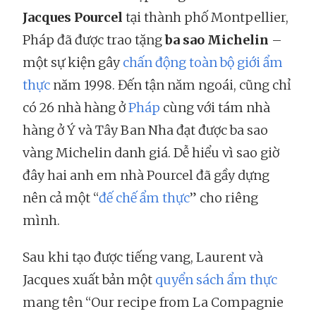
Jacques Pourcel
tại thành phố Montpellier,
Pháp đã được trao tặng
ba sao Michelin
–
một sự kiện gây
chấn động toàn bộ giới ẩm
thực
năm 1998. Đến tận năm ngoái, cũng chỉ
có 26 nhà hàng ở
Pháp
cùng với tám nhà
hàng ở Ý và Tây Ban Nha đạt được ba sao
vàng Michelin danh giá. Dễ hiểu vì sao giờ
đây hai anh em nhà Pourcel đã gầy dựng
nên cả một “
đế chế ẩm thực
” cho riêng
mình.
Sau khi tạo được tiếng vang, Laurent và
Jacques xuất bản một
quyển sách ẩm thực
mang tên “Our recipe from La Compagnie