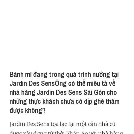
Bánh mì đang trong quá trình nướng tại
Jardin Des SensÔng có thể miêu tả về
nhà hàng Jardin Des Sens Sài Gòn cho
những thực khách chưa có dịp ghé thăm
được không?
Jardin Des Sens tọa lạc tại một căn nhà cũ
được xây dựng từ thời Pháp. So với nhà hàng