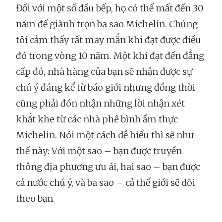
Đối với một số đầu bếp, họ có thể mất đến 30
năm để giành trọn ba sao Michelin. Chúng
tôi cảm thấy rất may mắn khi đạt được điều
đó trong vòng 10 năm. Một khi đạt đến đẳng
cấp đó, nhà hàng của bạn sẽ nhận được sự
chú ý đáng kể từ báo giới nhưng đồng thời
cũng phải đón nhận những lời nhận xét
khắt khe từ các nhà phê bình ẩm thực
Michelin. Nói một cách dễ hiểu thì sẽ như
thế này: Với một sao – bạn được truyền
thông địa phương ưu ái, hai sao – bạn được
cả nước chú ý, và ba sao – cả thế giới sẽ dõi
theo bạn.