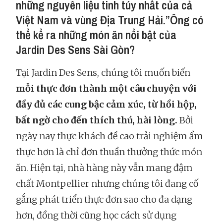
những nguyên liệu tinh túy nhất của cả
Việt Nam và vùng Địa Trung Hải.”Ông có
thể kể ra những món ăn nổi bật của
Jardin Des Sens Sài Gòn?
Tại Jardin Des Sens, chúng tôi muốn biến
mỗi thực đơn thành một câu chuyện với
đầy đủ các cung bậc cảm xúc, từ hồi hộp,
bất ngờ cho đến thích thú, hài lòng.
Bởi
ngày nay thực khách đề cao trải nghiệm ẩm
thực hơn là chỉ đơn thuần thưởng thức món
ăn. Hiện tại, nhà hàng này vẫn mang đậm
chất Montpellier nhưng chúng tôi đang cố
gắng phát triển thực đơn sao cho đa dạng
hơn, đồng thời cũng học cách sử dụng