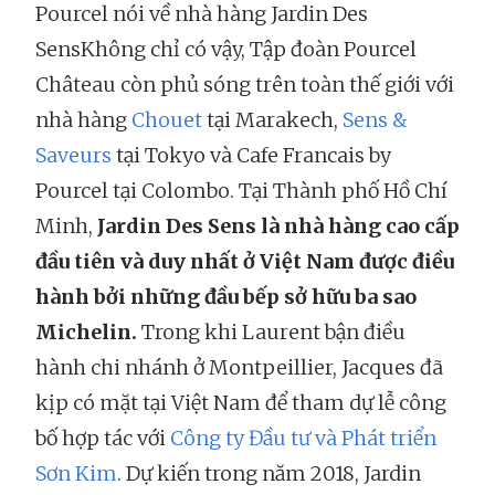
Pourcel nói về nhà hàng Jardin Des
SensKhông chỉ có vậy, Tập đoàn Pourcel
Château còn phủ sóng trên toàn thế giới với
nhà hàng
Chouet
tại Marakech,
Sens &
Saveurs
tại Tokyo và Cafe Francais by
Pourcel tại Colombo. Tại Thành phố Hồ Chí
Minh,
Jardin Des Sens là nhà hàng cao cấp
đầu tiên và duy nhất ở Việt Nam được điều
hành bởi những đầu bếp sở hữu ba sao
Michelin.
Trong khi Laurent bận điều
hành chi nhánh ở Montpeillier, Jacques đã
kịp có mặt tại Việt Nam để tham dự lễ công
bố hợp tác với
Công ty Đầu tư và Phát triển
Sơn Kim
. Dự kiến trong năm 2018, Jardin