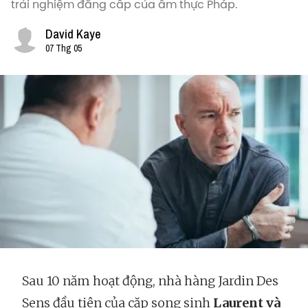
trải nghiệm đẳng cấp của ẩm thực Pháp.
David Kaye
07 Thg 05
Sau 10 năm hoạt động, nhà hàng Jardin Des
Sens đầu tiên của cặp song sinh
Laurent và