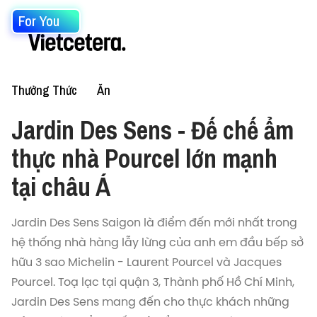
For You
Thưởng Thức
Ăn
Jardin Des Sens - Đế chế ẩm
thực nhà Pourcel lớn mạnh
tại châu Á
Jardin Des Sens Saigon là điểm đến mới nhất trong
hệ thống nhà hàng lẫy lừng của anh em đầu bếp sở
hữu 3 sao Michelin - Laurent Pourcel và Jacques
Pourcel. Toạ lạc tại quận 3, Thành phố Hồ Chí Minh,
Jardin Des Sens mang đến cho thực khách những