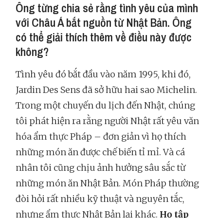
Ông từng chia sẻ rằng tình yêu của mình
với Châu Á bắt nguồn từ Nhật Bản. Ông
có thể giải thích thêm về điều này được
không?
Tình yêu đó bắt đầu vào năm 1995, khi đó,
Jardin Des Sens đã sở hữu hai sao Michelin.
Trong một chuyến du lịch đến Nhật, chúng
tôi phát hiện ra rằng người Nhật rất yêu văn
hóa ẩm thực Pháp – đơn giản vì họ thích
những món ăn được chế biến tỉ mỉ. Và cá
nhân tôi cũng chịu ảnh hưởng sâu sắc từ
những món ăn Nhật Bản. Món Pháp thường
đòi hỏi rất nhiều kỹ thuật và nguyên tắc,
nhưng ẩm thực Nhật Bản lại khác.
Họ tập