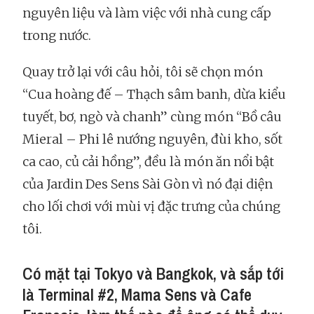
nguyên liệu và làm việc với nhà cung cấp
trong nước.
Quay trở lại với câu hỏi, tôi sẽ chọn món
“Cua hoàng đế – Thạch sâm banh, dừa kiểu
tuyết, bơ, ngò và chanh” cùng món “Bồ câu
Mieral – Phi lê nướng nguyên, đùi kho, sốt
ca cao, củ cải hồng”, đều là món ăn nổi bật
của Jardin Des Sens Sài Gòn vì nó đại diện
cho lối chơi với mùi vị đặc trưng của chúng
tôi.
Có mặt tại Tokyo và Bangkok, và sắp tới
là Terminal #2, Mama Sens và Cafe