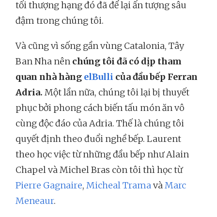
tối thượng hạng đó đã để lại ấn tượng sâu
đậm trong chúng tôi.
Và cũng vì sống gần vùng Catalonia, Tây
Ban Nha nên
chúng tôi đã có dịp tham
quan nhà hàng
elBulli
của đầu bếp Ferran
Adria.
Một lần nữa, chúng tôi lại bị thuyết
phục bởi phong cách biến tấu món ăn vô
cùng độc đáo của Adria. Thế là chúng tôi
quyết định theo đuổi nghề bếp. Laurent
theo học việc từ những đầu bếp như Alain
Chapel và Michel Bras còn tôi thì học từ
Pierre Gagnaire
,
Micheal Trama
và
Marc
Meneaur
.