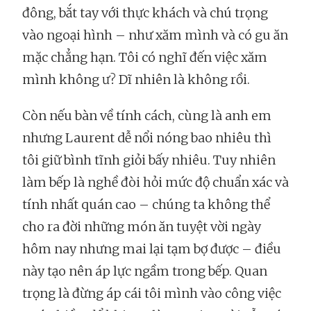
đông, bắt tay với thực khách và chú trọng
vào ngoại hình – như xăm mình và có gu ăn
mặc chẳng hạn. Tôi có nghĩ đến việc xăm
mình không ư? Dĩ nhiên là không rồi.
Còn nếu bàn về tính cách, cùng là anh em
nhưng Laurent dễ nổi nóng bao nhiêu thì
tôi giữ bình tĩnh giỏi bấy nhiêu. Tuy nhiên
làm bếp là nghề đòi hỏi mức độ chuẩn xác và
tính nhất quán cao – chúng ta không thể
cho ra đời những món ăn tuyệt vời ngày
hôm nay nhưng mai lại tạm bợ được – điều
này tạo nên áp lực ngầm trong bếp. Quan
trọng là đừng áp cái tôi mình vào công việc