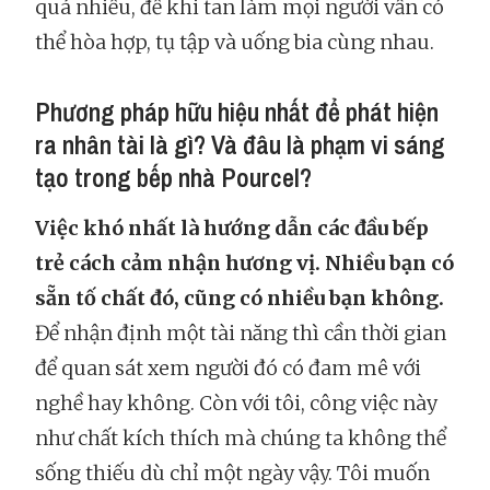
quá nhiều, để khi tan làm mọi người vẫn có
thể hòa hợp, tụ tập và uống bia cùng nhau.
Phương pháp hữu hiệu nhất để phát hiện
ra nhân tài là gì? Và đâu là phạm vi sáng
tạo trong bếp nhà Pourcel?
Việc khó nhất là hướng dẫn các đầu bếp
trẻ cách cảm nhận hương vị. Nhiều bạn có
sẵn tố chất đó, cũng có nhiều bạn không.
Để nhận định một tài năng thì cần thời gian
để quan sát xem người đó có đam mê với
nghề hay không. Còn với tôi, công việc này
như chất kích thích mà chúng ta không thể
sống thiếu dù chỉ một ngày vậy. Tôi muốn