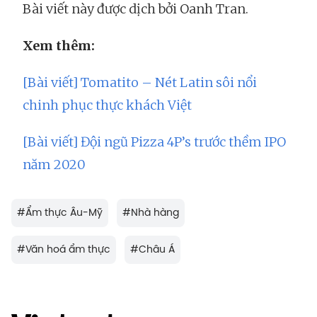
Bài viết này được dịch bởi Oanh Tran.
Xem thêm:
[Bài viết] Tomatito – Nét Latin sôi nổi
chinh phục thực khách Việt
[Bài viết] Đội ngũ Pizza 4P’s trước thềm IPO
năm 2020
#
Ẩm thực Âu-Mỹ
#
Nhà hàng
#
Văn hoá ẩm thực
#
Châu Á