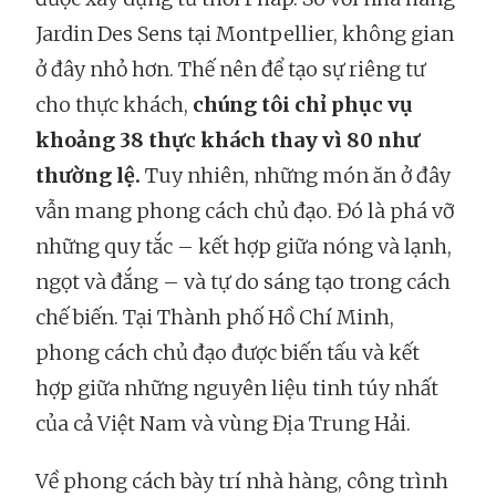
Jardin Des Sens tại Montpellier, không gian
ở đây nhỏ hơn. Thế nên để tạo sự riêng tư
cho thực khách,
chúng tôi chỉ phục vụ
khoảng 38 thực khách thay vì 80 như
thường lệ.
Tuy nhiên, những món ăn ở đây
vẫn mang phong cách chủ đạo. Đó là phá vỡ
những quy tắc – kết hợp giữa nóng và lạnh,
ngọt và đắng – và tự do sáng tạo trong cách
chế biến. Tại Thành phố Hồ Chí Minh,
phong cách chủ đạo được biến tấu và kết
hợp giữa những nguyên liệu tinh túy nhất
của cả Việt Nam và vùng Địa Trung Hải.
Về phong cách bày trí nhà hàng, công trình