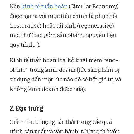
Nền
kinh tế tuần hoàn
(Circular Economy)
được tạo ra với mục tiêu chính là phục hồi
(restorative) hoặc tái sinh (regenerative)
mọi thứ (bao gồm sản phẩm, nguyên liệu,
quy trình…).
Kinh tế tuần hoàn loại bỏ khái niệm “end-
of-life” trong kinh doanh (tức sản phẩm bị
sử dụng đến một lúc nào đó sẽ hết giá trị và
không kinh doanh được nữa).
2. Đặc trưng
Giảm thiểu lượng rác thải trong các quá
trình sản xuất và vận hành. Những thứ vốn