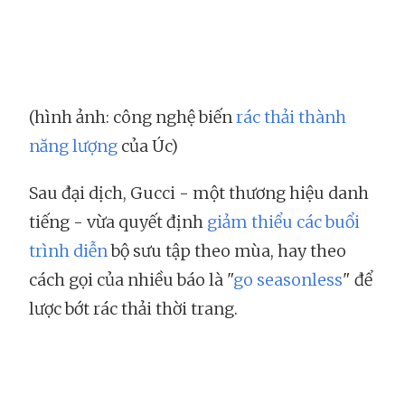
(hình ảnh: công nghệ biến
rác thải thành
năng lượng
của Úc)
Sau đại dịch, Gucci - một thương hiệu danh
tiếng - vừa quyết định
giảm thiểu các buổi
trình diễn
bộ sưu tập theo mùa, hay theo
cách gọi của nhiều báo là "
go seasonless
" để
lược bớt rác thải thời trang.