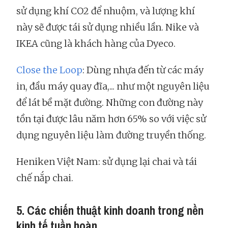
sử dụng khí CO2 để nhuộm, và lượng khí
này sẽ được tái sử dụng nhiều lần. Nike và
IKEA cũng là khách hàng của Dyeco.
Close the Loop
: Dùng nhựa đến từ các máy
in, đầu máy quay đĩa,... như một nguyên liệu
để lát bề mặt đường. Những con đường này
tồn tại được lâu năm hơn 65% so với việc sử
dụng nguyên liệu làm đường truyền thống.
Heniken Việt Nam: sử dụng lại chai và tái
chế nắp chai.
5. Các chiến thuật kinh doanh trong nền
kinh tế tuần hoàn