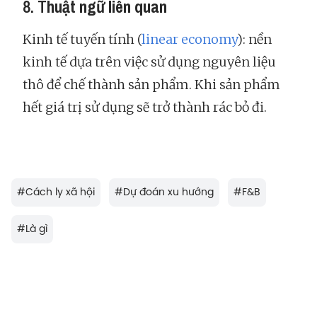
8. T
huật ngữ liên quan
Kinh tế tuyến tính (
linear economy
): nền
kinh tế dựa trên việc sử dụng nguyên liệu
thô để chế thành sản phẩm. Khi sản phẩm
hết giá trị sử dụng sẽ trở thành rác bỏ đi.
#
Cách ly xã hội
#
Dự đoán xu hướng
#
F&B
#
Là gì