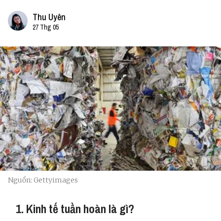
Thu Uyên
27 Thg 05
Nguồn: Gettyimages
1. Kinh tế tuần hoàn là gì?