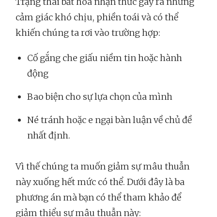
Trạng thái bất hòa nhận thức gây ra những
cảm giác khó chịu, phiền toái và có thể
khiến chúng ta rơi vào trường hợp:
Cố gắng che giấu niềm tin hoặc hành
động
Bao biện cho sự lựa chọn của mình
Né tránh hoặc e ngại bàn luận về chủ đề
nhất định.
Vì thế chúng ta muốn giảm sự mâu thuẫn
này xuống hết mức có thể. Dưới đây là ba
phương án mà bạn có thể tham khảo để
giảm thiểu sự mâu thuẫn này: