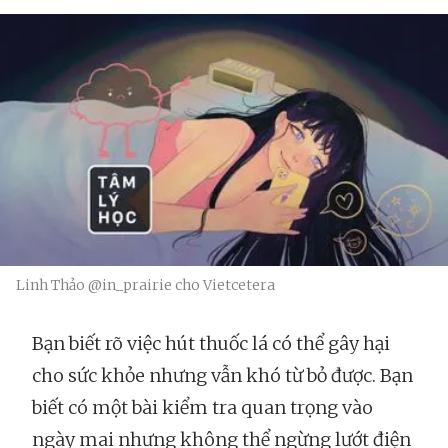
Linh Thảo @in_prairie cho Vietcetera
Bạn biết rõ việc hút thuốc lá có thể gây hại
cho sức khỏe nhưng vẫn khó từ bỏ được. Bạn
biết có một bài kiểm tra quan trọng vào
ngày mai nhưng không thể ngừng lướt điện