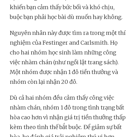
khiến bạn cảm thấy bức bối và khó chịu,
buộc bạn phải học bài dù muốn hay không.
Nguyên nhân này được tìm ra trong một thí
nghiệm của Festinger and Carlsmith. Họ
cho hai nhóm học sinh làm những công
việc nhàm chán (như ngồi lật trang sách).
Một nhóm được nhận 1 đô tiền thưởng và
nhóm còn lại nhận 20 đô.
Dù cả hai nhóm đều cảm thấy công việc
nhàm chán, nhóm 1 đô trong tình trạng bất
hòa cao hơn vì nhận giá trị tiền thưởng thấp
kèm theo tình thế bắt buộc. Để giảm sự bất
hòa, họ đánh giá trải nghiệm thú vị hơn