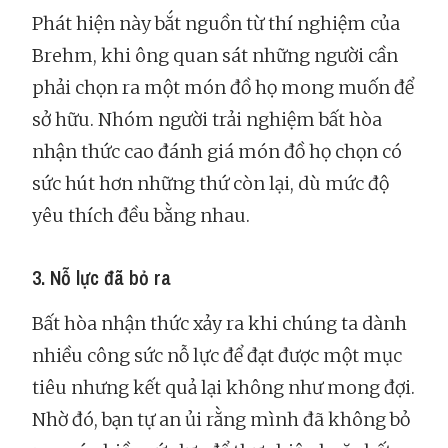
Phát hiện này bắt nguồn từ thí nghiệm của
Brehm, khi ông quan sát những người cần
phải chọn ra một món đồ họ mong muốn để
sở hữu. Nhóm người trải nghiệm bất hòa
nhận thức cao đánh giá món đồ họ chọn có
sức hút hơn những thứ còn lại, dù mức độ
yêu thích đều bằng nhau.
3. Nỗ lực đã bỏ ra
Bất hòa nhận thức xảy ra khi chúng ta dành
nhiều công sức nỗ lực để đạt được một mục
tiêu nhưng kết quả lại không như mong đợi.
Nhờ đó, bạn tự an ủi rằng mình đã không bỏ