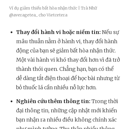
Ví dụ giảm thiếu bất hòa nhận thức | Trà Nhữ
@averagetea_
cho Vietcetera
Thay đổi hành vi hoặc niềm tin:
Nếu sự
mâu thuẫn nằm ở hành vi, thay đổi hành
động của bạn sẽ giảm bất hòa nhận thức.
Một vài hành vi khó thay đổi hơn vì đã trở
thành thói quen. Chẳng hạn, bạn có thể
dễ dàng tắt điện thoại để học bài nhưng từ
bỏ thuốc lá cần nhiều nỗ lực hơn.
Nghiên cứu thêm thông tin:
Trong thời
đại thông tin, những cập nhật mới khiến
bạn nhận ra nhiều điều không chính xác
như mình tưởng. Thu thập nhiều thông