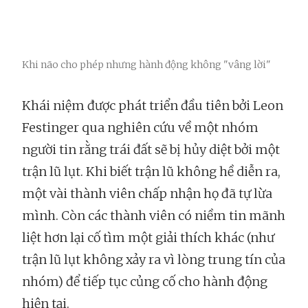
Khi não cho phép nhưng hành động không "vâng lời"
Khái niệm được phát triển đầu tiên bởi Leon
Festinger qua nghiên cứu về một nhóm
người tin rằng trái đất sẽ bị hủy diệt bởi một
trận lũ lụt. Khi biết trận lũ không hề diễn ra,
một vài thành viên chấp nhận họ đã tự lừa
mình. Còn các thành viên có niềm tin mãnh
liệt hơn lại cố tìm một giải thích khác (như
trận lũ lụt không xảy ra vì lòng trung tín của
nhóm) để tiếp tục củng cố cho hành động
hiện tại.