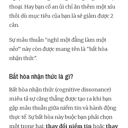
thoại. Hay bạn cố an ủi chỉ ăn thêm một xíu
thôi dù mục tiêu của bạn là sẽ giảm được 2
cân.
Sự mâu thuẫn “nghĩ một đằng làm một
nẻo” này còn được mang tên là "bất hòa
nhận thức".
Bất hòa nhận thức là gì?
Bất hòa nhận thức (cognitive dissonance)
miêu tả sự căng thẳng được tạo ra khi bạn
gặp mâu thuẫn giữa niềm tin và hành động
thực tế. Sự bất hòa này buộc bạn phải chọn
một trong hai:
thay đổi niềm tin
hoặc
thay