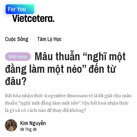
For You
Cuộc Sống
Tâm Lý Học
Mâu thuẫn “nghĩ một
Well-ness
đằng làm một nẻo” đến từ
đâu?
Bất hòa nhận thức (cognitive dissonance) là lời giải cho mâu
thuẫn "nghĩ một đằng làm một nẻo". Vậy bất hoà nhận thức
là gì và có cách nào để thay đổi không?
Kim Nguyễn
06 Thg 06