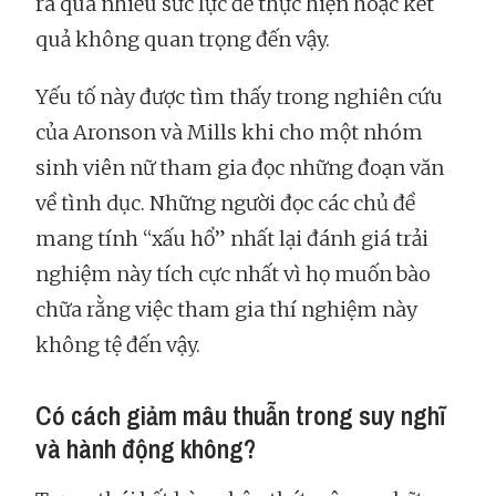
ra quá nhiều sức lực để thực hiện hoặc kết
quả không quan trọng đến vậy.
Yếu tố này được tìm thấy trong nghiên cứu
của Aronson và Mills khi cho một nhóm
sinh viên nữ tham gia đọc những đoạn văn
về tình dục. Những người đọc các chủ đề
mang tính “xấu hổ” nhất lại đánh giá trải
nghiệm này tích cực nhất vì họ muốn bào
chữa rằng việc tham gia thí nghiệm này
không tệ đến vậy.
Có cách giảm mâu thuẫn trong suy nghĩ
và hành động không?