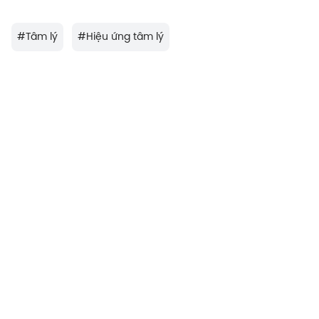
#
Tâm lý
#
Hiệu ứng tâm lý