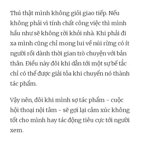
Thú thật mình không giỏi giao tiếp. Nếu
không phải vì tính chất công việc thì mình
hầu như sẽ không rời khỏi nhà. Khi phải đi
xa mình cũng chỉ mong lui về núi rừng có ít
người rồi dành thời gian trò chuyện với bản
thân. Điều này đôi khi dẫn tới một sự bế tắc
chỉ có thể được giải tỏa khi chuyển nó thành
tác phẩm.
Vậy nên, đôi khi mình sợ tác phẩm - cuộc
hội thoại nội tâm - sẽ gợi lại cảm xúc không
tốt cho mình hay tác động tiêu cực tới người
xem.