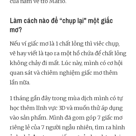
của nấm về trò Mario.
Làm cách nào để “chụp lại" một giấc
mơ?
Nếu ví giấc mơ là 1 chất lỏng thì viêc chụp,
vẽ hay viết là tạo ra một hồ chứa để chất lỏng
không chảy đi mất. Lúc này, mình có cơ hội
quan sát và chiêm nghiệm giấc mơ thêm
lần nữa.
1 tháng gần đây trong mùa dịch mình có tự
học thêm lĩnh vực 3D và muốn thử áp dụng
vào sản phẩm. Mình đã gom góp 7 giấc mơ
riêng lẻ của 7 người ngẫu nhiên, tìm ra hình