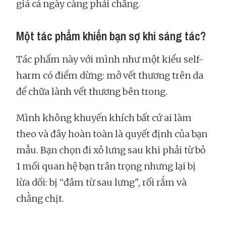
giá cả ngày càng phải chăng.
Một tác phẩm khiến bạn sợ khi sáng tác?
Tác phẩm này với mình như một kiểu self-
harm có điểm dừng: mở vết thương trên da
để chữa lành vết thương bên trong.
Mình không khuyến khích bất cứ ai làm
theo và đây hoàn toàn là quyết định của bạn
mẫu. Bạn chọn đi xỏ lưng sau khi phải từ bỏ
1 mối quan hệ bạn trân trọng nhưng lại bị
lừa dối: bị “đâm từ sau lưng", rối rắm và
chằng chịt.