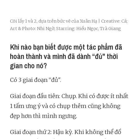
Cõi lầy 1 và 2, dựa trên bức vẽ của Xuân Hạ | Creative: Cá;
Art & Photo: Nhi Ngờ; Starring: Hiếu Ngọc, Trà Giang
Khi nào bạn biết được một tác phẩm đã
hoàn thành và mình đã dành “đủ" thời
gian cho nó?
Có 3 giai đoạn “đủ".
Giai đoạn đầu tiên: Chụp. Khi có được ít nhất
1 tấm ưng ý và có chụp thêm cũng không
đẹp hơn thì mình ngưng.
Giai đoạn thứ 2: Hậu kỳ. Khi không thể đổ