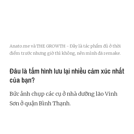
Anato.me và THE GROWTH - Đây là tác phẩm đủ ở thời
điểm trước nhưng giờ thì không, nên mình đã remake.
Đâu là tấm hình lưu lại nhiều cảm xúc nhất
của bạn?
Bức ảnh chụp các cụ ở nhà dưỡng lão Vinh
Sơn ở quận Bình Thạnh.