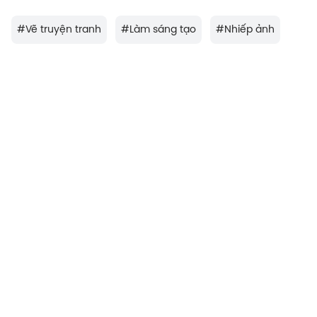
#
Vẽ truyện tranh
#
Làm sáng tạo
#
Nhiếp ảnh