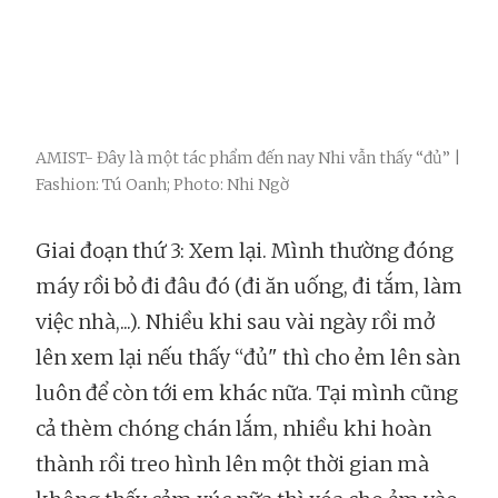
AMIST- Đây là một tác phẩm đến nay Nhi vẫn thấy “đủ” |
Fashion: Tú Oanh; Photo: Nhi Ngờ
Giai đoạn thứ 3: Xem lại. Mình thường đóng
máy rồi bỏ đi đâu đó (đi ăn uống, đi tắm, làm
việc nhà,...). Nhiều khi sau vài ngày rồi mở
lên xem lại nếu thấy “đủ" thì cho ẻm lên sàn
luôn để còn tới em khác nữa. Tại mình cũng
cả thèm chóng chán lắm, nhiều khi hoàn
thành rồi treo hình lên một thời gian mà