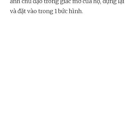
ảnh chủ đạo trong giấc mơ của họ, dựng lại
và đặt vào trong 1 bức hình.