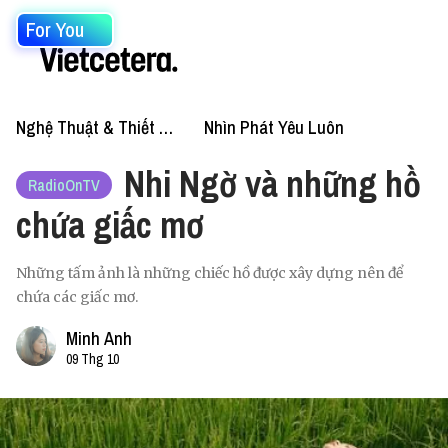
For You
Nghệ Thuật & Thiết Kế
Nhìn Phát Yêu Luôn
Nhi Ngờ và những hồ
RadioOnTV
chứa giấc mơ
Những tấm ảnh là những chiếc hồ được xây dựng nên để
chứa các giấc mơ.
Minh Anh
09 Thg 10