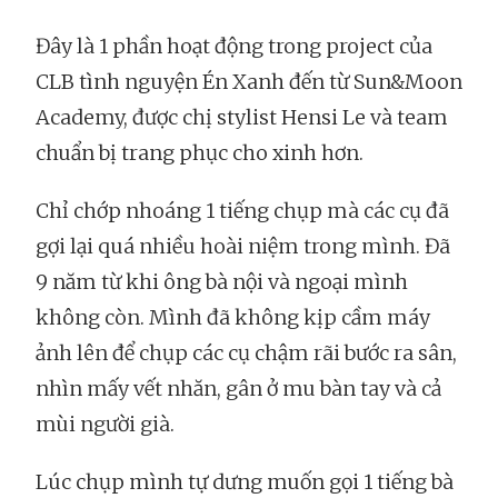
Đây là 1 phần hoạt động trong project của
CLB tình nguyện Én Xanh đến từ Sun&Moon
Academy, được chị stylist Hensi Le và team
chuẩn bị trang phục cho xinh hơn.
Chỉ chớp nhoáng 1 tiếng chụp mà các cụ đã
gợi lại quá nhiều hoài niệm trong mình. Đã
9 năm từ khi ông bà nội và ngoại mình
không còn. Mình đã không kịp cầm máy
ảnh lên để chụp các cụ chậm rãi bước ra sân,
nhìn mấy vết nhăn, gân ở mu bàn tay và cả
mùi người già.
Lúc chụp mình tự dưng muốn gọi 1 tiếng bà