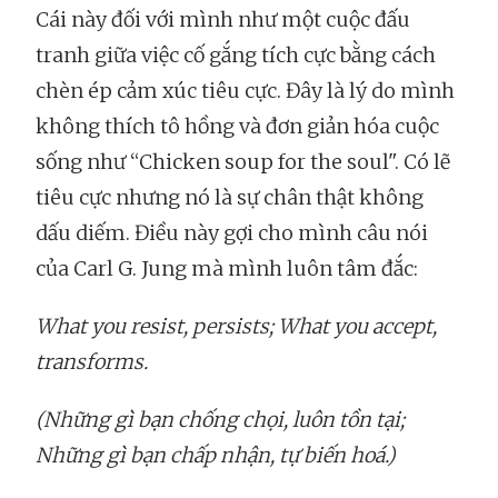
Cái này đối với mình như một cuộc đấu
tranh giữa việc cố gắng tích cực bằng cách
chèn ép cảm xúc tiêu cực. Đây là lý do mình
không thích tô hồng và đơn giản hóa cuộc
sống như “Chicken soup for the soul". Có lẽ
tiêu cực nhưng nó là sự chân thật không
dấu diếm. Điều này gợi cho mình câu nói
của Carl G. Jung mà mình luôn tâm đắc:
What you resist, persists; What you accept,
transforms.
(Những gì bạn chống chọi, luôn tồn tại;
Những gì bạn chấp nhận, tự biến hoá.)