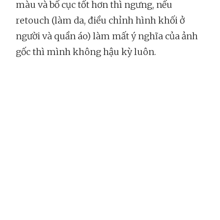
màu và bố cục tốt hơn thì ngưng, nếu
retouch (làm da, điều chỉnh hình khối ở
người và quần áo) làm mất ý nghĩa của ảnh
gốc thì mình không hậu kỳ luôn.