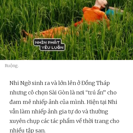
Ruộng.
Nhi Ngờ sinh ra và lớn lên ở Đồng Tháp
nhưng cô chọn Sài Gòn là nơi “trú ẩn” cho
đam mê nhiếp ảnh của mình. Hiện tại Nhi
vẫn làm nhiếp ảnh gia tự do và thường
xuyên chụp các tác phẩm về thời trang cho
nhiều tập san.