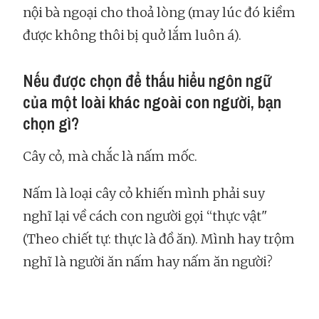
nội bà ngoại cho thoả lòng (may lúc đó kiềm
được không thôi bị quở lắm luôn á).
Nếu được chọn để thấu hiểu ngôn ngữ
của một loài khác ngoài con người, bạn
chọn gì?
Cây cỏ, mà chắc là nấm mốc.
Nấm là loại cây cỏ khiến mình phải suy
nghĩ lại về cách con người gọi “thực vật"
(Theo chiết tự: thực là đồ ăn). Mình hay trộm
nghĩ là người ăn nấm hay nấm ăn người?