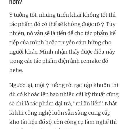
hơn?
Ý tưởng tốt, nhưng triển khai không tốt thì
tác phẩm đó có thể sẽ không được rõ ý. Tuy
nhiên, nó vẫn sẽ là tiền đề cho tác phẩm kế
tiếp của mình hoặc truyền cảm hứng cho
người khác. Mình nhận thấy được điều này
trong các tác phẩm điện ảnh remake đó
hehe.
Ngược lại, một ý tưởng rời rạc, rập khuôn thì
dù có khoác lên bao nhiêu cái kỹ thuật cũng
sẽ chỉ là tác phẩm đại trà, “mì ăn liền”. Nhất
là khi công nghệ luôn sẵn sàng cung cấp
kho tài liệu đồ sộ, còn công cụ làm nghề thì