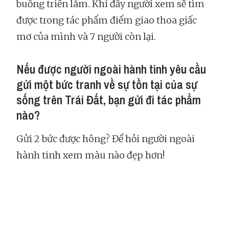
buồng triển lãm. Khi đấy người xem sẽ tìm
được trong tác phẩm điểm giao thoa giấc
mơ của mình và 7 người còn lại.
Nếu được người ngoài hành tinh yêu cầu
gửi một bức tranh về sự tồn tại của sự
sống trên Trái Đất, bạn gửi đi tác phẩm
nào?
Gửi 2 bức được hông? Để hỏi người ngoài
hành tinh xem màu nào đẹp hơn!