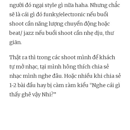
người đó ngại style gì nữa haha. Nhưng chắc
sẽ là cái gì đó funky/electronic nếu buổi
shoot cần năng lượng chuyển động hoặc
beat/ jazz nếu buổi shoot cần nhẹ dịu, thư
giãn.
Thật ra thì trong các shoot mình để khách
tự mở nhạc, tại mình hông thích chia sẻ
nhạc mình nghe đâu. Hoặc nhiều khi chia sẻ
1-2 bài đầu hay bị càm ràm kiểu “Nghe cái gì
thấy ghê vậy Nhi?”