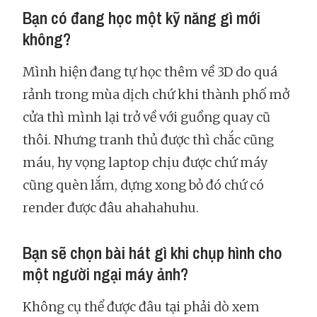
Bạn có đang học một kỹ năng gì mới
không?
Mình hiện đang tự học thêm về 3D do quá
rảnh trong mùa dịch chứ khi thành phố mở
cửa thì mình lại trở về với guồng quay cũ
thôi. Nhưng tranh thủ được thì chắc cũng
máu, hy vọng laptop chịu được chứ máy
cũng quèn lắm, dựng xong bỏ đó chứ có
render được đâu ahahahuhu.
Bạn sẽ chọn bài hát gì khi chụp hình cho
một người ngại máy ảnh?
Không cụ thể được đâu tại phải dò xem