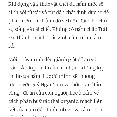
Khi động vật/ thực vật chết đi, nấm mốc sẽ
sinh sôi từ xác và rút dần chất dinh dưỡng để
phát triển. Hình ảnh đó sẽ luôn đại diện cho
sự sống và cái chết. Không có nấm chắc Trái
Đất thành 1 cái hố rác vĩnh cửu từ lâu lắm
rồi.
Mỗi ngày mình đều giành giật đồ ăn với
nấm. Ăn kịp thì là của mình, ăn không kịp
thì là của nấm. Lúc đó mình sẽ thương
lượng với Quý Ngài Nấm về thời gian “tấn
công" đồ ăn của con người, học ở nấm về
cách phân huỷ rác thải organic, mạch liên
kết của nấm đến thiên nhiên và cảm nghĩ