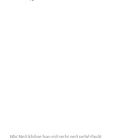
Nhi Ngờ không bao giờ nghi ngờ nghệ thuật.