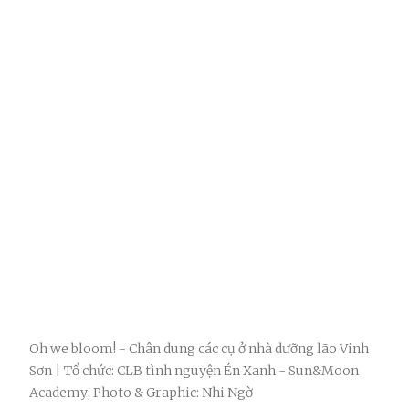
Oh we bloom! - Chân dung các cụ ở nhà dưỡng lão Vinh
Sơn | Tổ chức: CLB tình nguyện Én Xanh - Sun&Moon
Academy; Photo & Graphic: Nhi Ngờ