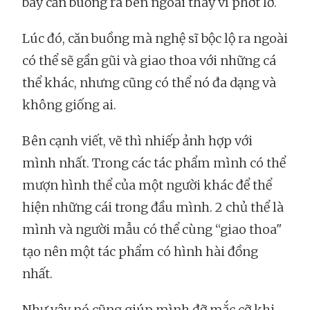
bày căn buồng ra bên ngoài thay vì phớt lờ.
Lúc đó, căn buồng mà nghệ sĩ bộc lộ ra ngoài
có thể sẽ gần gũi và giao thoa với những cá
thể khác, nhưng cũng có thể nó đa dạng và
không giống ai.
Bên cạnh viết, vẽ thì nhiếp ảnh hợp với
mình nhất. Trong các tác phẩm mình có thể
mượn hình thể của một người khác để thể
hiện những cái trong đầu mình. 2 chủ thể là
mình và người mẫu có thể cùng “giao thoa"
tạo nên một tác phẩm có hình hài đồng
nhất.
Như vậy nó cũng giúp mình đỡ mắc cỡ khi