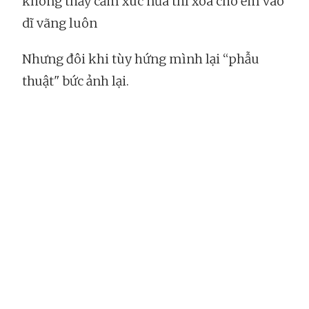
không thấy cảm xúc nữa thì xóa cho ẻm vào
dĩ vãng luôn
Nhưng đôi khi tùy hứng mình lại “phẫu
thuật" bức ảnh lại.