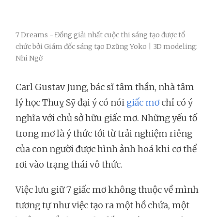
7 Dreams - Đồng giải nhất cuộc thi sáng tạo được tổ
chức bởi Giám đốc sáng tạo Dzũng Yoko | 3D modeling:
Nhi Ngờ
Carl Gustav Jung, bác sĩ tâm thần, nhà tâm
lý học Thuỵ Sỹ đại ý có nói
giấc mơ
chỉ có ý
nghĩa với chủ sở hữu giấc mơ. Những yếu tố
trong mơ là ý thức tới từ trải nghiệm riêng
của con người được hình ảnh hoá khi cơ thể
rơi vào trạng thái vô thức.
Việc lưu giữ 7 giấc mơ không thuộc về mình
tương tự như việc tạo ra một hồ chứa, một