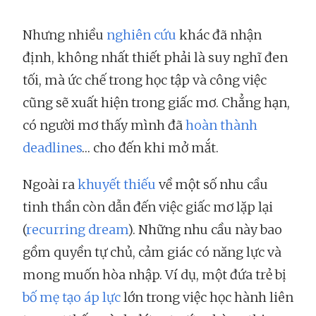
Nhưng nhiều
nghiên cứu
khác đã nhận
định, không nhất thiết phải là suy nghĩ đen
tối, mà ức chế trong học tập và công việc
cũng sẽ xuất hiện trong giấc mơ. Chẳng hạn,
có người mơ thấy mình đã
hoàn thành
deadlines
… cho đến khi mở mắt.
Ngoài ra
khuyết thiếu
về một số nhu cầu
tinh thần còn dẫn đến việc giấc mơ lặp lại
(
recurring dream
). Những nhu cầu này bao
gồm quyền tự chủ, cảm giác có năng lực và
mong muốn hòa nhập. Ví dụ, một đứa trẻ bị
bố mẹ tạo áp lực
lớn trong việc học hành liên