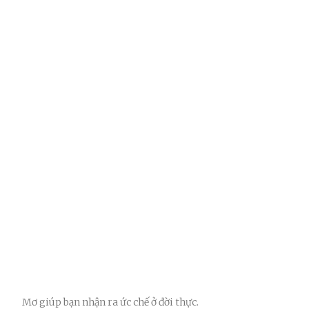
Mơ giúp bạn nhận ra ức chế ở đời thực.