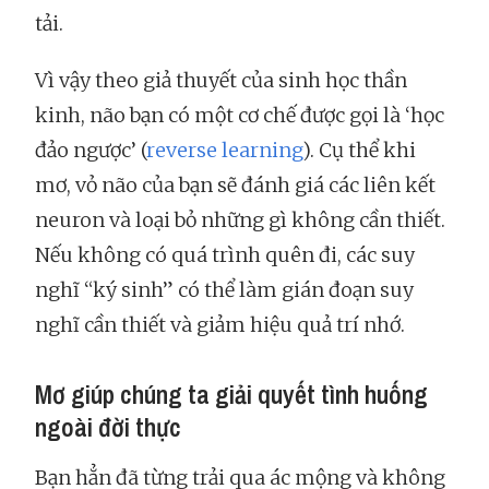
tải.
Vì vậy theo giả thuyết của sinh học thần
kinh, não bạn có một cơ chế được gọi là ‘học
đảo ngược’ (
reverse learning
). Cụ thể khi
mơ, vỏ não của bạn sẽ đánh giá các liên kết
neuron và loại bỏ những gì không cần thiết.
Nếu không có quá trình quên đi, các suy
nghĩ “ký sinh” có thể làm gián đoạn suy
nghĩ cần thiết và giảm hiệu quả trí nhớ.
Mơ giúp chúng ta giải quyết tình huống
ngoài đời thực
Bạn hẳn đã từng trải qua ác mộng và không