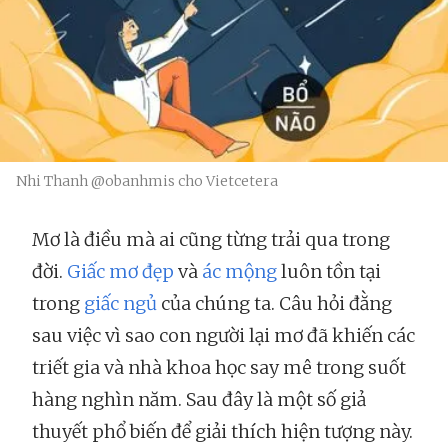
Nhi Thanh @obanhmis cho Vietcetera
Mơ là điều mà ai cũng từng trải qua trong
đời.
Giấc mơ đẹp
và
ác mộng
luôn tồn tại
trong
giấc ngủ
của chúng ta. Câu hỏi đằng
sau việc vì sao con người lại mơ đã khiến các
triết gia và nhà khoa học say mê trong suốt
hàng nghìn năm. Sau đây là một số giả
thuyết phổ biến để giải thích hiện tượng này.