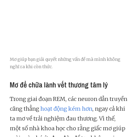
Mơ giúp bạn giải quyết những vấn đề mà mình không
nghĩ ra khi còn thức.
Mơ để chữa lành vết thương tâm lý
Trong giai đoạn REM, các neuron dẫn truyền
căng thẳng
hoạt động kém hơn
, ngay cả khi
ta mơ về trải nghiệm đau thương. Vì thế,
một số nhà khoa học cho rằng giấc mơ giúp