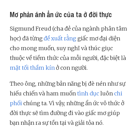
Mơ phản ánh ẩn ức của ta ở đời thực
Sigmund Freud (cha đẻ của ngành phân tâm
học) đã từng
đề xuất rằng
giấc mơ đại diện
cho mong muốn, suy nghĩ và thúc giục
thuộc về tiềm thức của mỗi người, đặc biệt là
mặt tối thầm kín
ở con người.
Theo ông, những bản năng bị đè nén như sự
hiếu chiến và ham muốn
tình dục
luôn
chi
phối
chúng ta. Vì vậy, những ẩn ức vô thức ở
đời thực sẽ tìm đường đi vào giấc mơ giúp
bạn nhận ra sự tồn tại và giải tỏa nó.