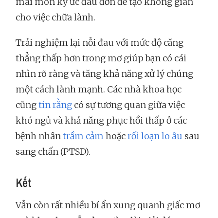
mài mòn ký ức đau đớn để tạo không gian
cho việc chữa lành.
Trải nghiệm lại nỗi đau với mức độ căng
thẳng thấp hơn trong mơ giúp bạn có cái
nhìn rõ ràng và tăng khả năng xử lý chúng
một cách lành mạnh. Các nhà khoa học
cũng
tin rằng
có sự tương quan giữa việc
khó ngủ và khả năng phục hồi thấp ở các
bệnh nhân
trầm cảm
hoặc
rối loạn lo âu
sau
sang chấn (PTSD).
Kết
Vẫn còn rất nhiều bí ẩn xung quanh giấc mơ