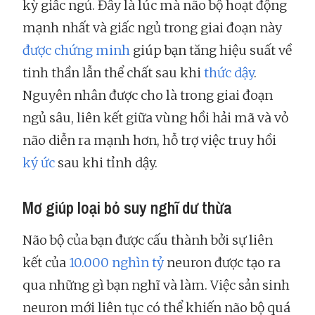
kỳ giấc ngủ. Đây là lúc mà não bộ hoạt động
mạnh nhất và giấc ngủ trong giai đoạn này
được chứng minh
giúp bạn tăng hiệu suất về
tinh thần lẫn thể chất sau khi
thức dậy
.
Nguyên nhân được cho là trong giai đoạn
ngủ sâu, liên kết giữa vùng hồi hải mã và vỏ
não diễn ra mạnh hơn, hỗ trợ việc truy hồi
ký ức
sau khi tỉnh dậy.
Mơ giúp loại bỏ suy nghĩ dư thừa
Não bộ của bạn được cấu thành bởi sự liên
kết của
10.000 nghìn tỷ
neuron được tạo ra
qua những gì bạn nghĩ và làm. Việc sản sinh
neuron mới liên tục có thể khiến não bộ quá