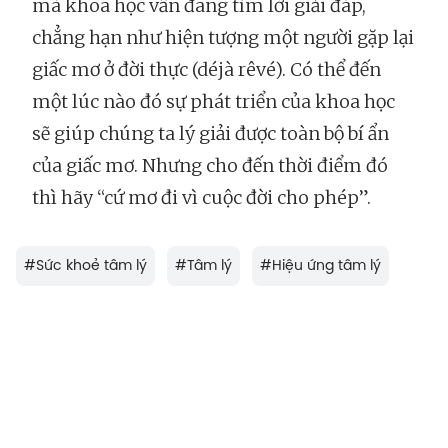
mà khoa học vẫn đang tìm lời giải đáp,
chẳng hạn như hiện tượng một người gặp lại
giấc mơ ở đời thực (déjà rêvé). Có thể đến
một lúc nào đó sự phát triển của khoa học
sẽ giúp chúng ta lý giải được toàn bộ bí ẩn
của giấc mơ. Nhưng cho đến thời điểm đó
thì hãy “cứ mơ đi vì cuộc đời cho phép”.
#
Sức khoẻ tâm lý
#
Tâm lý
#
Hiệu ứng tâm lý