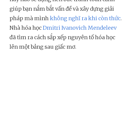
giúp bạn nắm bắt vấn đề và xây dựng giải
pháp mà mình
không nghĩ ra khi còn thức
.
Nhà hóa học
Dmitri Ivanovich Mendeleev
đã tìm ra cách sắp xếp nguyên tố hóa học
lên một bảng sau giấc mơ.