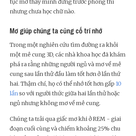
tục mơ thấy mình đứng trước phòng thi
nhưng chưa học chữ nào.
Mơ giúp chúng ta củng cố trí nhớ
Trong một nghiên cứu tìm đường ra khỏi
một mê cung 3D, các nhà khoa học đã khám
phá ra rằng những người ngủ và mơ về mê
cung sau lần thử đầu làm tốt hơn ở lần thứ
hai. Thậm chí, họ có thể nhớ tốt hơn gấp
10
lần
so với người thức giữa hai lần thử hoặc
ngủ nhưng không mơ về mê cung.
Chúng ta trải qua giấc mơ khi ở REM - giai
đoạn cuối cùng và chiếm khoảng 25% chu