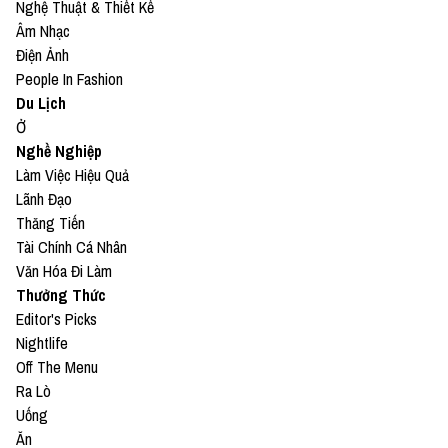
Nghệ Thuật & Thiết Kế
Âm Nhạc
Điện Ảnh
People In Fashion
Du Lịch
Ở
Nghề Nghiệp
Làm Việc Hiệu Quả
Lãnh Đạo
Thăng Tiến
Tài Chính Cá Nhân
Văn Hóa Đi Làm
Thưởng Thức
Editor's Picks
Nightlife
Off The Menu
Ra Lò
Uống
Ăn