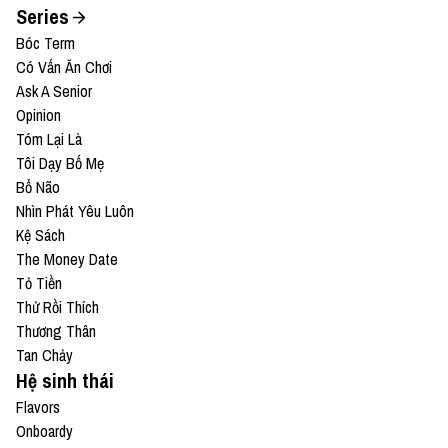
Series
Bóc Term
Có Vấn Ăn Chơi
Ask A Senior
Opinion
Tóm Lại Là
Tôi Dạy Bố Mẹ
Bổ Não
Nhìn Phát Yêu Luôn
Kệ Sách
The Money Date
Tỏ Tiền
Thử Rồi Thích
Thương Thân
Tan Chảy
Hệ sinh thái
Flavors
Onboardy