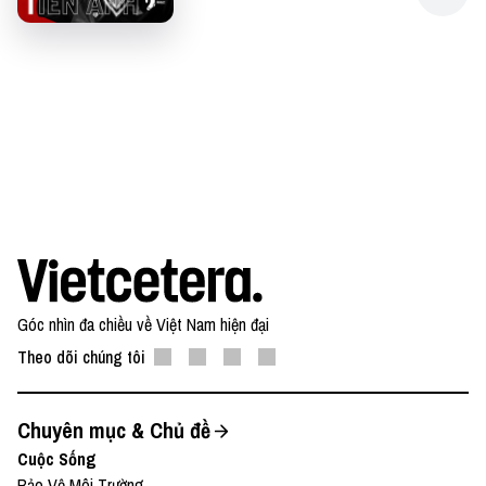
Góc nhìn đa chiều về Việt Nam hiện đại
Theo dõi chúng tôi
Chuyên mục & Chủ đề
Cuộc Sống
Bảo Vệ Môi Trường