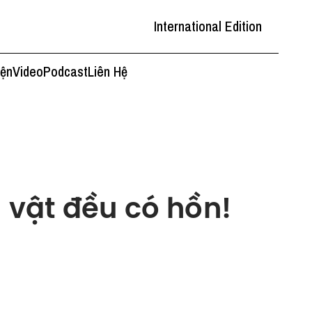
International Edition
iện
Video
Podcast
Liên Hệ
 vật đều có hồn!