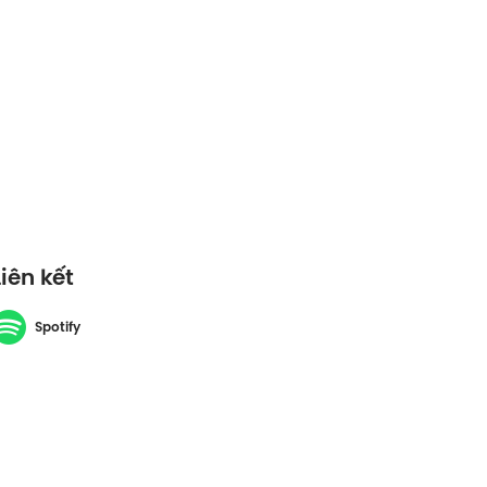
Liên kết
Spotify