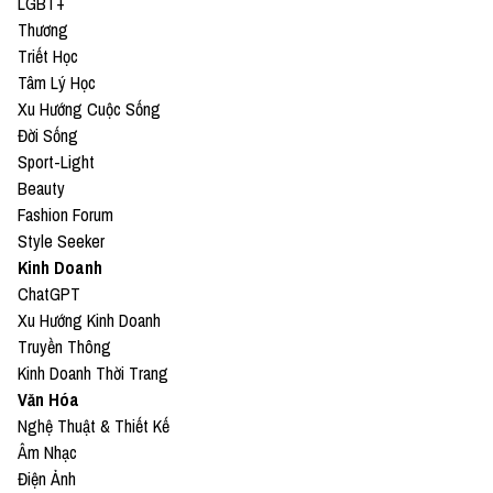
LGBT+
Thương
Triết Học
Tâm Lý Học
Xu Hướng Cuộc Sống
Đời Sống
Sport-Light
Beauty
Fashion Forum
Style Seeker
Kinh Doanh
ChatGPT
Xu Hướng Kinh Doanh
Truyền Thông
Kinh Doanh Thời Trang
Văn Hóa
Nghệ Thuật & Thiết Kế
Âm Nhạc
Điện Ảnh