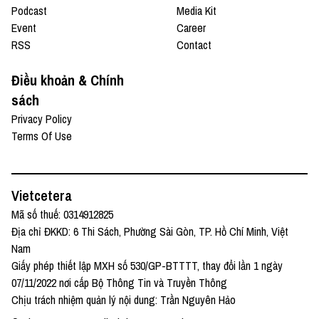
Podcast
Media Kit
Event
Career
RSS
Contact
Điều khoản & Chính
sách
Privacy Policy
Terms Of Use
Vietcetera
Mã số thuế: 0314912825
Địa chỉ ĐKKD: 6 Thi Sách, Phường Sài Gòn, TP. Hồ Chí Minh, Việt
Nam
Giấy phép thiết lập MXH số 530/GP-BTTTT, thay đổi lần 1 ngày
07/11/2022 nơi cấp Bộ Thông Tin và Truyền Thông
Chịu trách nhiệm quản lý nội dung: Trần Nguyên Hảo