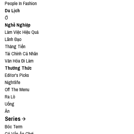
People In Fashion
Du Lịch
Ở
Nghề Nghiệp
Làm Việc Hiệu Quả
Lãnh Đạo
Thăng Tiến
Tài Chính Cá Nhân
Văn Hóa Đi Làm
Thưởng Thức
Editor's Picks
Nightlife
Off The Menu
Ra Lò
Uống
Ăn
Series
Bóc Term
Có Vấn Ăn Chơi