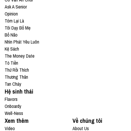
Ask A Senior
Opinion
Tóm Lại Là
Tôi Dạy Bố Mẹ
Bổ Não
Nhìn Phát Yêu Luôn
Kệ Sách
The Money Date
Tỏ Tiền
Thử Rồi Thích
Thương Thân
Tan Chảy
Hệ sinh thái
Flavors
Onboardy
Well-Ness
Xem thêm
Về chúng tôi
Video
About Us