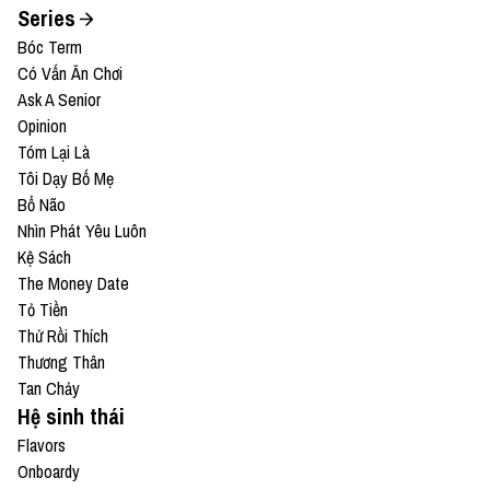
Series
Bóc Term
Có Vấn Ăn Chơi
Ask A Senior
Opinion
Tóm Lại Là
Tôi Dạy Bố Mẹ
Bổ Não
Nhìn Phát Yêu Luôn
Kệ Sách
The Money Date
Tỏ Tiền
Thử Rồi Thích
Thương Thân
Tan Chảy
Hệ sinh thái
Flavors
Onboardy