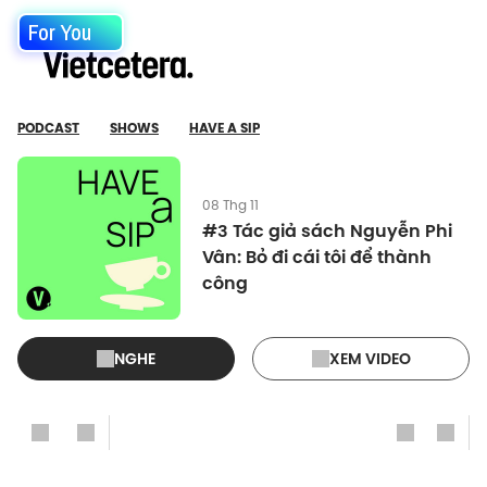
For You
PODCAST
SHOWS
HAVE A SIP
08 Thg 11
#3 Tác giả sách Nguyễn Phi
Vân: Bỏ đi cái tôi để thành
công
NGHE
XEM VIDEO