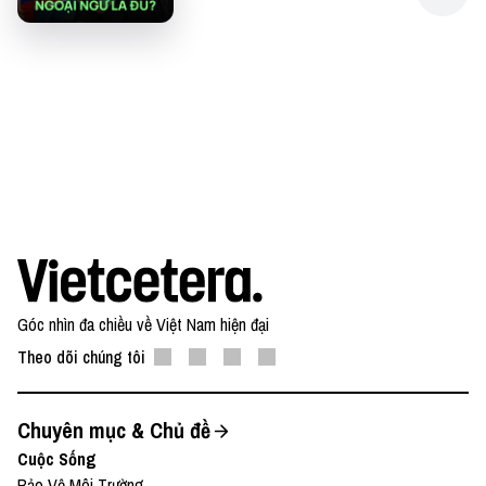
Góc nhìn đa chiều về Việt Nam hiện đại
Theo dõi chúng tôi
Chuyên mục & Chủ đề
Cuộc Sống
Bảo Vệ Môi Trường