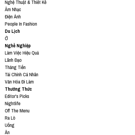
Nghệ Thuật & Thiết Kế
Âm Nhạc
Điện Ảnh
People In Fashion
Du Lịch
Ở
Nghề Nghiệp
Làm Việc Hiệu Quả
Lãnh Đạo
Thăng Tiến
Tài Chính Cá Nhân
Văn Hóa Đi Làm
Thưởng Thức
Editor's Picks
Nightlife
Off The Menu
Ra Lò
Uống
Ăn