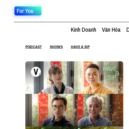
For You
Kinh Doanh
Văn Hóa
D
PODCAST
SHOWS
HAVE A SIP