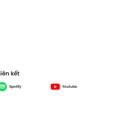
Liên kết
Spotify
Youtube