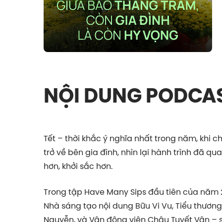
NỘI DUNG PODCA
Tết – thời khắc ý nghĩa nhất trong năm, khi c
trở về bên gia đình, nhìn lại hành trình đã 
hơn, khởi sắc hơn.
Trong tập Have Many Sips đầu tiên của năm 2
Nhà sáng tạo nội dung Bữu Vi Vu, Tiểu thươn
Nguyễn, và Vận động viên Châu Tuyết Vân – 