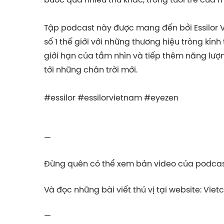
Tập podcast này được mang đến bởi Essilor V
số 1 thế giới với những thương hiệu tròng kính
giới hạn của tầm nhìn và tiếp thêm năng lư
tới những chân trời mới.
#essilor #essilorvietnam #eyezen
—
Đừng quên có thể xem bản video của podcast
Và đọc những bài viết thú vị tại website: Viet
—