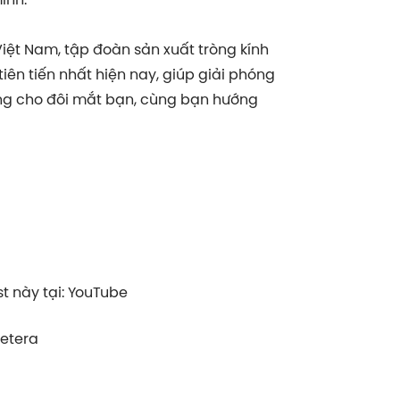
iệt Nam, tập đoàn sản xuất tròng kính
 tiên tiến nhất hiện nay, giúp giải phóng
ợng cho đôi mắt bạn, cùng bạn hướng
 này tại: YouTube
cetera