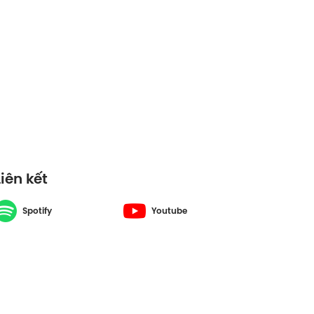
Liên kết
Spotify
Youtube