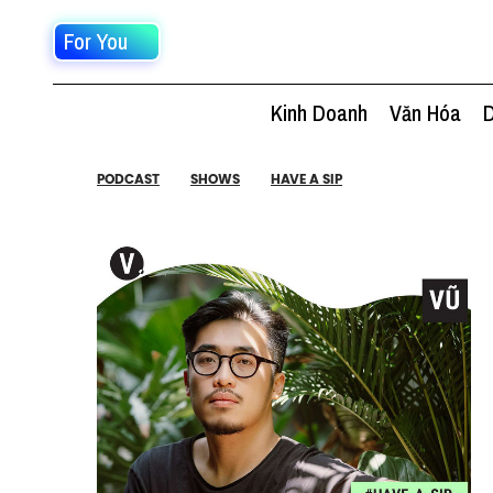
For You
Kinh Doanh
Văn Hóa
D
PODCAST
SHOWS
HAVE A SIP