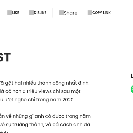
Share
LIKE
DISLIKE
COPY LINK
ST
đã gặt hái nhiều thành công nhất định.
 có hơn 5 triệu views chỉ sau một
riệu lượt nghe chỉ trong năm 2020.
ần về những gì anh có được trong năm
 về sự trưởng thành, và cả cách anh đã
ình.