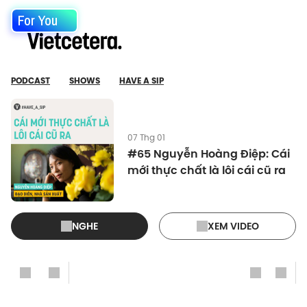
For You
PODCAST
SHOWS
HAVE A SIP
07 Thg 01
#65 Nguyễn Hoàng Điệp: Cái
mới thực chất là lôi cái cũ ra
NGHE
XEM VIDEO