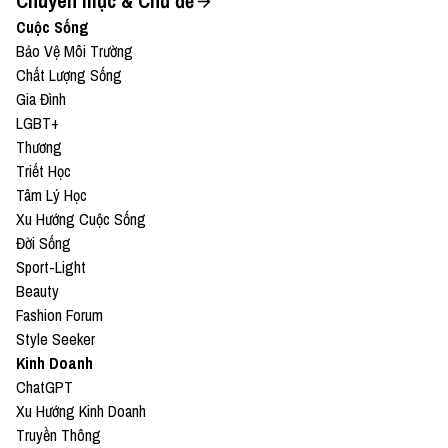
Chuyên mục & Chủ đề
Cuộc Sống
Bảo Vệ Môi Trường
Chất Lượng Sống
Gia Đình
LGBT+
Thương
Triết Học
Tâm Lý Học
Xu Hướng Cuộc Sống
Đời Sống
Sport-Light
Beauty
Fashion Forum
Style Seeker
Kinh Doanh
ChatGPT
Xu Hướng Kinh Doanh
Truyền Thông