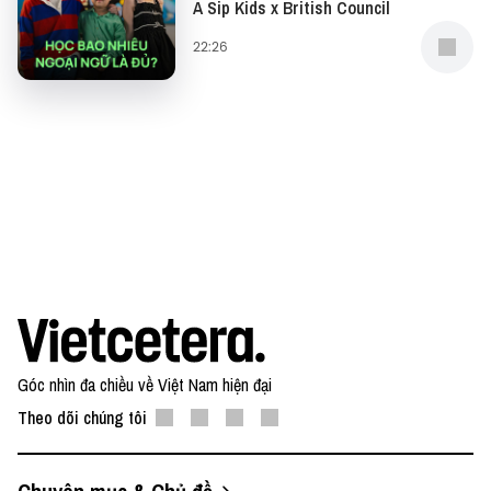
A Sip Kids x British Council
tác, bạn có thể gửi email về địa chỉ
team@vietcetera.com
22:26
Góc nhìn đa chiều về Việt Nam hiện đại
Theo dõi chúng tôi