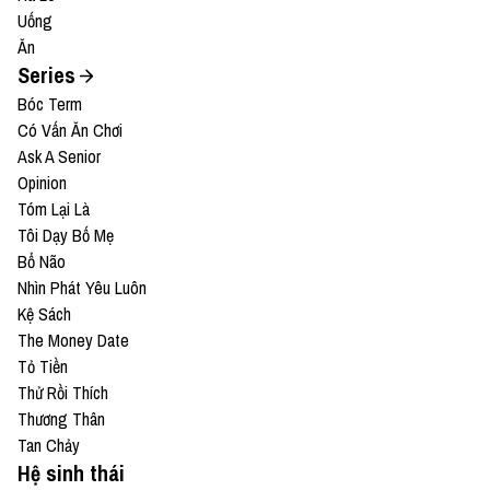
Uống
Ăn
Series
Bóc Term
Có Vấn Ăn Chơi
Ask A Senior
Opinion
Tóm Lại Là
Tôi Dạy Bố Mẹ
Bổ Não
Nhìn Phát Yêu Luôn
Kệ Sách
The Money Date
Tỏ Tiền
Thử Rồi Thích
Thương Thân
Tan Chảy
Hệ sinh thái