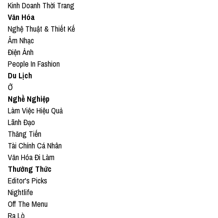
Kinh Doanh Thời Trang
Văn Hóa
Nghệ Thuật & Thiết Kế
Âm Nhạc
Điện Ảnh
People In Fashion
Du Lịch
Ở
Nghề Nghiệp
Làm Việc Hiệu Quả
Lãnh Đạo
Thăng Tiến
Tài Chính Cá Nhân
Văn Hóa Đi Làm
Thưởng Thức
Editor's Picks
Nightlife
Off The Menu
Ra Lò