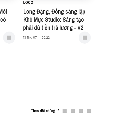
LOCO
Môi
Long Đặng, Đồng sáng lập
 có
Khô Mực Studio: Sáng tạo
phải đủ tiền trả lương - #2
13 Thg 07
·
26:22
Theo dõi chúng tôi