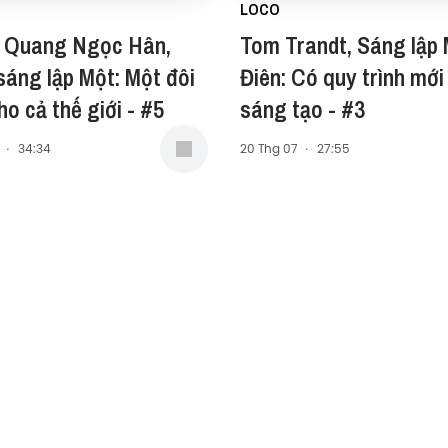
LOCO
 Quang Ngọc Hân,
Tom Trandt, Sáng lập 
áng lập Một: Một đôi
Điên: Có quy trình mới
ho cả thế giới - #5
sáng tạo - #3
·
34:34
20 Thg 07
·
27:55