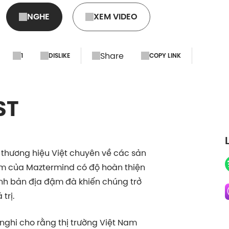
NGHE
XEM VIDEO
Share
1
DISLIKE
COPY LINK
ST
 thương hiệu Việt chuyên về các sản
 của Maztermind có độ hoàn thiện
tính bản địa đậm đà khiến chúng trở
trị.
nghi cho rằng thị trường Việt Nam