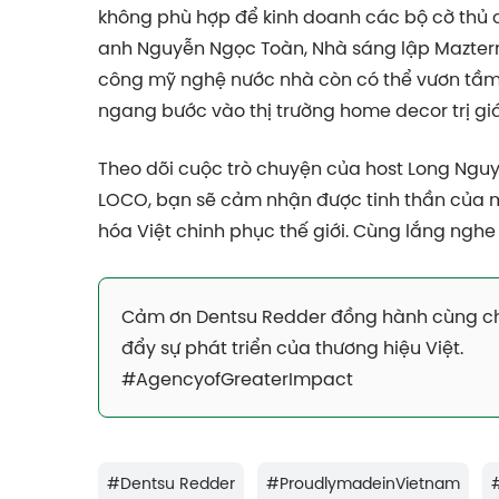
không phù hợp để kinh doanh các bộ cờ thủ c
anh Nguyễn Ngọc Toàn, Nhà sáng lập Mazter
công mỹ nghệ nước nhà còn có thể vươn tầm t
ngang bước vào thị trường home decor trị giá
Theo dõi cuộc trò chuyện của host Long Ngu
LOCO, bạn sẽ cảm nhận được tinh thần của 
hóa Việt chinh phục thế giới. Cùng lắng ngh
Cảm ơn Dentsu Redder đồng hành cùng chư
đẩy sự phát triển của thương hiệu Việt.
#AgencyofGreaterImpact
#
Dentsu Redder
#
ProudlymadeinVietnam