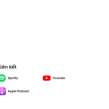
Liên kết
Spotify
Youtube
Apple Podcast