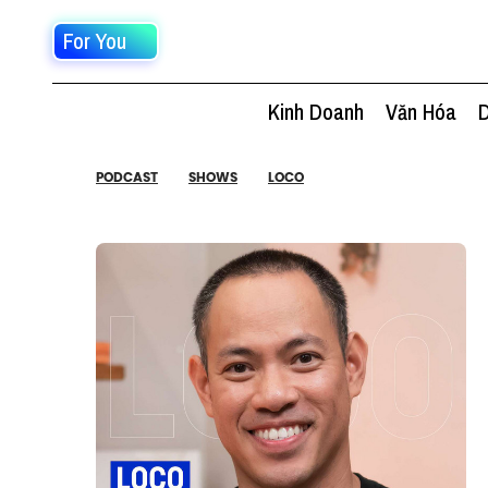
For You
Kinh Doanh
Văn Hóa
D
PODCAST
SHOWS
LOCO