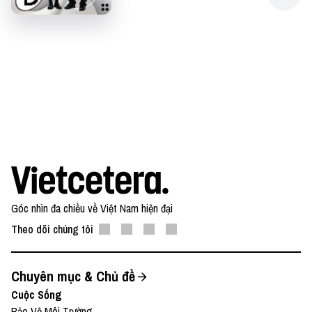
Góc nhìn đa chiều về Việt Nam hiện đại
Theo dõi chúng tôi
Chuyên mục & Chủ đề
Cuộc Sống
Bảo Vệ Môi Trường