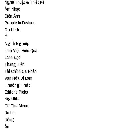
Nghệ Thuật & Thiết Kế
Âm Nhạc
Điện Ảnh
People In Fashion
Du Lịch
Ở
Nghề Nghiệp
Làm Việc Hiệu Quả
Lãnh Đạo
Thăng Tiến
Tài Chính Cá Nhân
Văn Hóa Đi Làm
Thưởng Thức
Editor's Picks
Nightlife
Off The Menu
Ra Lò
Uống
Ăn