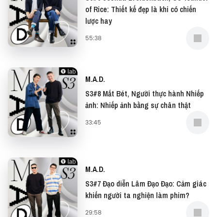
of Rice: Thiết kế đẹp là khi có chiến
lược hay
55:38
M.A.D.
S3#8 Mắt Bét, Người thực hành Nhiếp
ảnh: Nhiếp ảnh bằng sự chân thật
33:45
M.A.D.
S3#7 Đạo diễn Lâm Đạo Đạo: Cảm giác
khiến người ta nghiện làm phim?
29:58