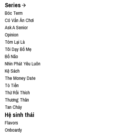
Series
Bóc Term
Có Vấn Ăn Chơi
Ask A Senior
Opinion
Tóm Lại Là
Tôi Dạy Bố Mẹ
Bổ Não
Nhìn Phát Yêu Luôn
Kệ Sách
The Money Date
Tỏ Tiền
Thử Rồi Thích
Thương Thân
Tan Chảy
Hệ sinh thái
Flavors
Onboardy