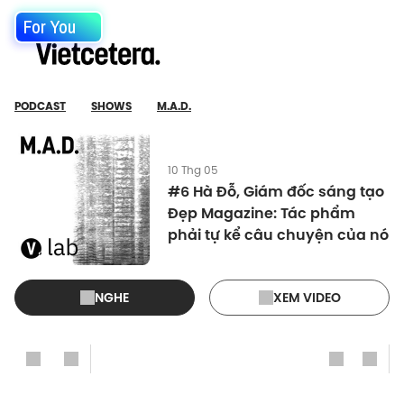
For You
PODCAST
SHOWS
M.A.D.
10 Thg 05
#6 Hà Đỗ, Giám đốc sáng tạo
Đẹp Magazine: Tác phẩm
phải tự kể câu chuyện của nó
NGHE
XEM VIDEO