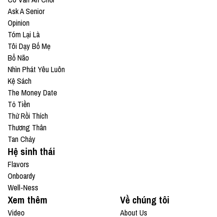
Ask A Senior
Opinion
Tóm Lại Là
Tôi Dạy Bố Mẹ
Bổ Não
Nhìn Phát Yêu Luôn
Kệ Sách
The Money Date
Tỏ Tiền
Thử Rồi Thích
Thương Thân
Tan Chảy
Hệ sinh thái
Flavors
Onboardy
Well-Ness
Xem thêm
Về chúng tôi
Video
About Us