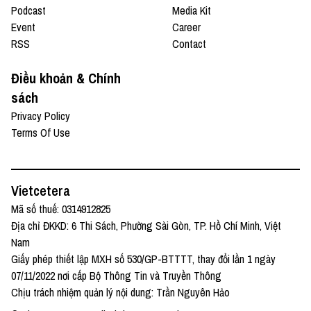
Podcast
Media Kit
Event
Career
RSS
Contact
Điều khoản & Chính
sách
Privacy Policy
Terms Of Use
Vietcetera
Mã số thuế: 0314912825
Địa chỉ ĐKKD: 6 Thi Sách, Phường Sài Gòn, TP. Hồ Chí Minh, Việt
Nam
Giấy phép thiết lập MXH số 530/GP-BTTTT, thay đổi lần 1 ngày
07/11/2022 nơi cấp Bộ Thông Tin và Truyền Thông
Chịu trách nhiệm quản lý nội dung: Trần Nguyên Hảo