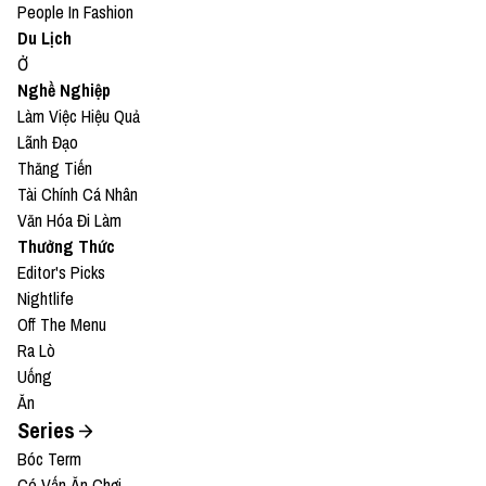
People In Fashion
Du Lịch
Ở
Nghề Nghiệp
Làm Việc Hiệu Quả
Lãnh Đạo
Thăng Tiến
Tài Chính Cá Nhân
Văn Hóa Đi Làm
Thưởng Thức
Editor's Picks
Nightlife
Off The Menu
Ra Lò
Uống
Ăn
Series
Bóc Term
Có Vấn Ăn Chơi