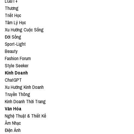
LGBT+
Thương
Triết Học
Tâm Lý Học
Xu Hướng Cuộc Sống
Đời Sống
Sport-Light
Beauty
Fashion Forum
Style Seeker
Kinh Doanh
ChatGPT
Xu Hướng Kinh Doanh
Truyền Thông
Kinh Doanh Thời Trang
Văn Hóa
Nghệ Thuật & Thiết Kế
Âm Nhạc
Điện Ảnh