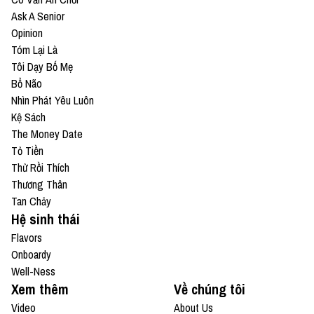
Ask A Senior
Opinion
Tóm Lại Là
Tôi Dạy Bố Mẹ
Bổ Não
Nhìn Phát Yêu Luôn
Kệ Sách
The Money Date
Tỏ Tiền
Thử Rồi Thích
Thương Thân
Tan Chảy
Hệ sinh thái
Flavors
Onboardy
Well-Ness
Xem thêm
Về chúng tôi
Video
About Us