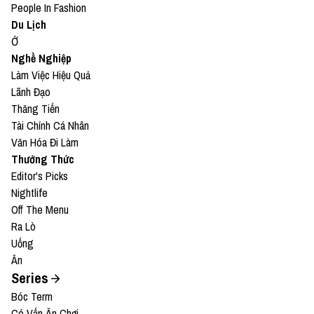
People In Fashion
Du Lịch
Ở
Nghề Nghiệp
Làm Việc Hiệu Quả
Lãnh Đạo
Thăng Tiến
Tài Chính Cá Nhân
Văn Hóa Đi Làm
Thưởng Thức
Editor's Picks
Nightlife
Off The Menu
Ra Lò
Uống
Ăn
Series
Bóc Term
Có Vấn Ăn Chơi