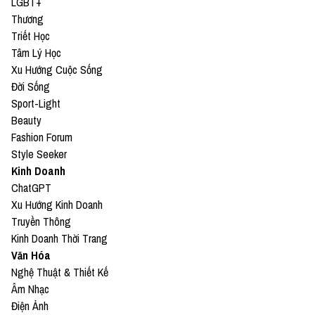
LGBT+
Thương
Triết Học
Tâm Lý Học
Xu Hướng Cuộc Sống
Đời Sống
Sport-Light
Beauty
Fashion Forum
Style Seeker
Kinh Doanh
ChatGPT
Xu Hướng Kinh Doanh
Truyền Thông
Kinh Doanh Thời Trang
Văn Hóa
Nghệ Thuật & Thiết Kế
Âm Nhạc
Điện Ảnh