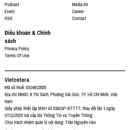
Podcast
Media Kit
Event
Career
RSS
Contact
Điều khoản & Chính
sách
Privacy Policy
Terms Of Use
Vietcetera
Mã số thuế: 0314912825
Địa chỉ ĐKKD: 6 Thi Sách, Phường Sài Gòn, TP. Hồ Chí Minh, Việt
Nam
Giấy phép thiết lập MXH số 530/GP-BTTTT, thay đổi lần 1 ngày
07/11/2022 nơi cấp Bộ Thông Tin và Truyền Thông
Chịu trách nhiệm quản lý nội dung: Trần Nguyên Hảo