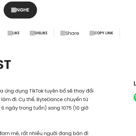
NGHE
Share
LIKE
DISLIKE
COPY LINK
ST
 ứng dụng TikTok tuyên bố sẽ thay đổi
 làm đi. Cụ thể, ByteDance chuyển từ
, 6 ngày trong tuần) sang 1075 (10 giờ
đam mê, rất nhiều người đang bán đi