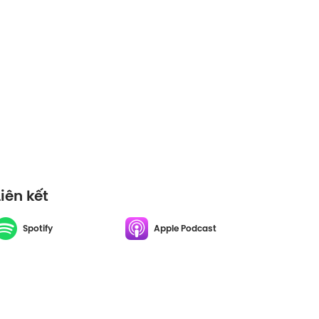
Liên kết
Spotify
Apple Podcast