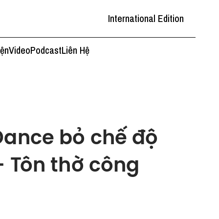
International Edition
iện
Video
Podcast
Liên Hệ
Dance bỏ chế độ
- Tôn thờ công