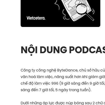
NỘI DUNG PODCA
Công ty công nghệ ByteDance, chủ sở hữu của
văn hoá làm việc, năng suất hơn khi giảm giờ
chế độ làm việc 996 (9 giờ sáng đến 9 giờ tối
sáng đến 7 giờ tối, 5 ngày trong tuần).
Dưới những áp lực được núp bóng sau 2 chữ 