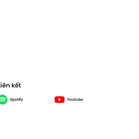
Liên kết
Spotify
Youtube