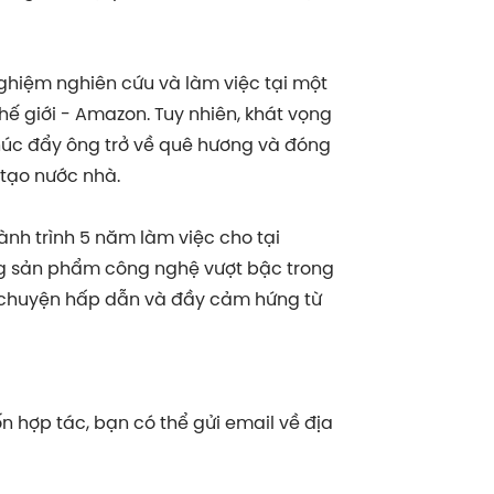
nghiệm nghiên cứu và làm việc tại một
 giới - Amazon. Tuy nhiên, khát vọng
thúc đẩy ông trở về quê hương và đóng
 tạo nước nhà.
nh trình 5 năm làm việc cho tại
ng sản phẩm công nghệ vượt bậc trong
u chuyện hấp dẫn và đầy cảm hứng từ
 hợp tác, bạn có thể gửi email về địa