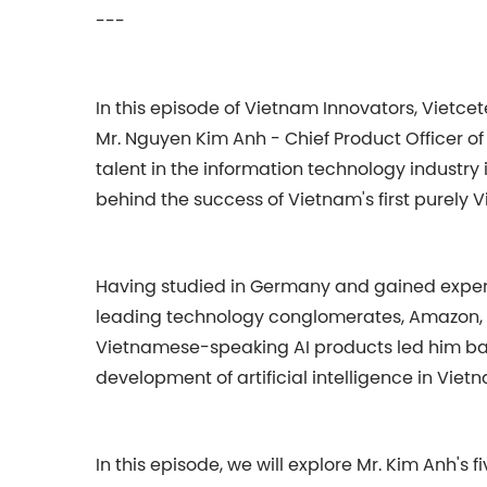
---
In this episode of Vietnam Innovators, Vietcet
Mr. Nguyen Kim Anh - Chief Product Officer of
talent in the information technology industry
behind the success of Vietnam's first purely V
Having studied in Germany and gained experi
leading technology conglomerates, Amazon, M
Vietnamese-speaking AI products led him bac
development of artificial intelligence in Viet
In this episode, we will explore Mr. Kim Anh's