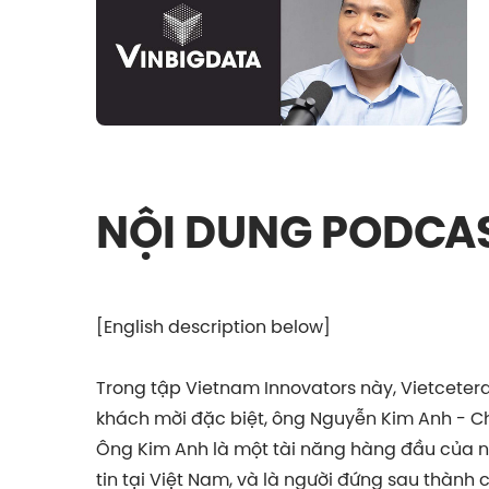
NỘI DUNG PODCA
[English description below]
Trong tập Vietnam Innovators này, Vietcete
khách mời đặc biệt, ông Nguyễn Kim Anh - Chi
Ông Kim Anh là một tài năng hàng đầu của 
tin tại Việt Nam, và là người đứng sau thành c