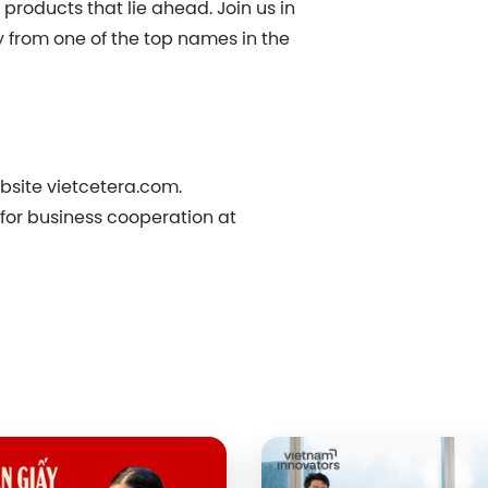
products that lie ahead. Join us in
ry from one of the top names in the
bsite vietcetera.com.
s for business cooperation at