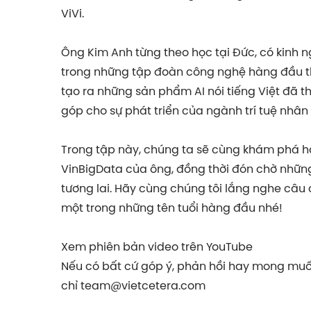
ViVi.
Ông Kim Anh từng theo học tại Đức, có kinh 
trong những tập đoàn công nghệ hàng đầu thế
tạo ra những sản phẩm AI nói tiếng Việt đã 
góp cho sự phát triển của ngành trí tuệ nhân
Trong tập này, chúng ta sẽ cùng khám phá hà
VinBigData của ông, đồng thời đón chờ nhữ
tương lai. Hãy cùng chúng tôi lắng nghe câ
một trong những tên tuổi hàng đầu nhé!
Xem phiên bản video trên YouTube
Nếu có bất cứ góp ý, phản hồi hay mong muốn
chỉ
team@vietcetera.com