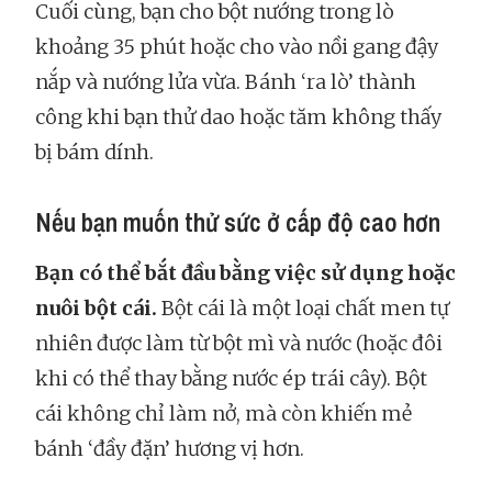
Cuối cùng, bạn cho bột nướng trong lò
khoảng 35 phút hoặc cho vào nồi gang đậy
nắp và nướng lửa vừa. Bánh ‘ra lò’ thành
công khi bạn thử dao hoặc tăm không thấy
bị bám dính.
Nếu bạn muốn thử sức ở cấp độ cao hơn
Bạn có thể bắt đầu bằng việc sử dụng hoặc
nuôi bột cái.
Bột cái là một loại chất men tự
nhiên được làm từ bột mì và nước (hoặc đôi
khi có thể thay bằng nước ép trái cây). Bột
cái không chỉ làm nở, mà còn khiến mẻ
bánh ‘đầy đặn’ hương vị hơn.