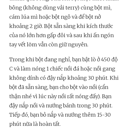
bông (không dùng vải terry) cùng bột mì,
cám lúa mì hoặc bột ngô và để bột nở
khoảng 2 giờ. Bột sẵn sàng khi kích thước
của nó lớn hơn gấp đôi và sau khi ấn ngón
tay vết lõm vẫn còn giữ nguyên.
Trong khi bột đang nghỉ, bạn bật lò ở 450 độ
C và làm nóng 1 chiếc nồi đá hoặc nồi gang
không dính có đậy nắp khoảng 30 phút. Khi
bột đã sẵn sàng, bạn cho bột vào nồi (cẩn
thận nhé vì lúc này nồi rất nóng đấy). Bạn
đậy nắp nồi và nướng bánh trong 30 phút.
Tiếp đó, bạn bỏ nắp và nướng thêm 15-30
phút nữa là hoàn tất.