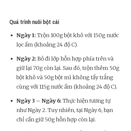
Quá trình nuôi bột cái
Ngày 1:
Trộn 100g bột khô với 150g nước
lọc ấm (khoảng 24 độ C).
Ngày 2:
Bỏ đi lớp hỗn hợp phía trên và
giữ lại 70g còn lại. Sau đó, trộn thêm 50g
bột khô và 50g bột mì không tẩy trắng
cùng với 115g nước ấm (khoảng 24 độ C).
Ngày 3 – Ngày 6:
Thực hiện tương tự
như Ngày 2. Tuy nhiên, tại Ngày 6, bạn
chỉ cần giữ 50g hỗn hợp còn lại.