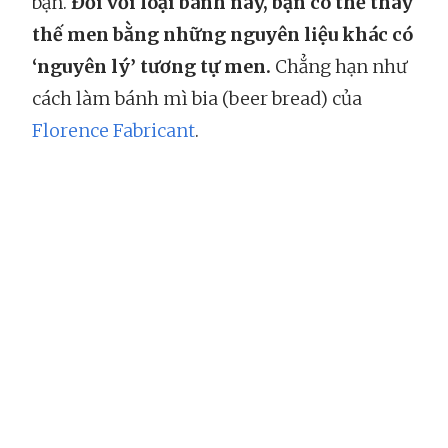
bạn.
Đối với loại bánh này, bạn có thể thay
thế men bằng những nguyên liệu khác có
‘nguyên lý’ tương tự men.
Chẳng hạn như
cách làm bánh mì bia (beer bread) của
Florence Fabricant
.