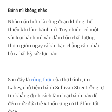
Bánh mì không nhào
Nhào nặn luôn là công đoạn không thể
thiếu khi làm bánh mì. Tuy nhiên, có một
vài loại bánh mì vẫn đảm bảo chất lượng
thơm giòn ngay cả khi bạn chẳng cần phải
bỏ ra bất kỳ sức lực nào.
Sau đây là
công thức
của thợ bánh Jim
Lahey, chủ tiệm bánh Sullivan Street. Ông tự
tin khẳng định cách làm loại bánh này dễ
đến mức đứa trẻ 4 tuổi cũng có thể làm tốt
được.