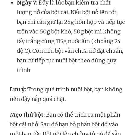
Ngày 7:
Đây là lúc bạn kiểm tra chất
lượng nở của bột cái. Nếu bột nở lên tốt,
bạn chỉ cần giữ lại 25g hỗn hợp và tiếp tục
trộn vào 50g bột khô, 50g bột mì không
tẩy trắng cùng 115g nước ấm (khoảng 24
độ C). Còn nếu bột vẫn chưa nở đạt chuẩn,
bạn cứ tiếp tục nuôi bột theo đúng quy
trình.
Lưu ý:
Trong quá trình nuôi bột, bạn không
nên đậy nắp quá chặt.
Mẹo thử bột:
Bạn có thể trích ra một phần
bột cái nhỏ. Sau đó bạn bỏ phần bột đó vào
một ly nước. Bột nổi lên chứng tỏ nó đã sẵn