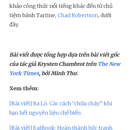
khảo công thức nổi tiếng khác đến từ chủ
tiệm bánh Tartine,
Chad Robertson
, dưới
đây.
Bài viết được tổng hợp dựa trên bài viết gốc
của tác giả Krysten Chambrot trên
The New
York Times
, bởi Minh Thư.
Xem thêm:
[Bài viết] Ra Lò: Các cách “chữa cháy” khi
bạn hết nguyên liệu chế biến
[Bài viết] EatBook: Hoàn thành bức tranh