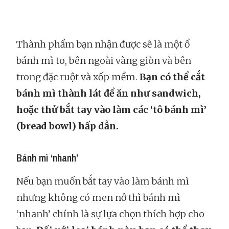
Thành phẩm bạn nhận được sẽ là một ổ
bánh mì to, bên ngoài vàng giòn và bên
trong đặc ruột và xốp mềm.
Bạn có thể cắt
bánh mì thành lát để ăn như sandwich,
hoặc thử bắt tay vào làm các ‘tô bánh mì’
(bread bowl) hấp dẫn.
Bánh mì ‘nhanh’
Nếu bạn muốn bắt tay vào làm bánh mì
nhưng không có men nở thì bánh mì
‘nhanh’ chính là sự lựa chọn thích hợp cho