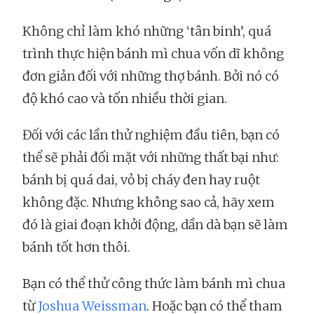
Không chỉ làm khó những ‘tân binh’, quá
trình thực hiện bánh mì chua vốn dĩ không
đơn giản đối với những thợ bánh. Bởi nó có
độ khó cao và tốn nhiều thời gian.
Đối với các lần thử nghiệm đầu tiên, bạn có
thể sẽ phải đối mặt với những thất bại như:
bánh bị quá dai, vỏ bị cháy đen hay ruột
không đặc. Nhưng không sao cả, hãy xem
đó là giai đoạn khởi động, dần dà bạn sẽ làm
bánh tốt hơn thôi.
Bạn có thể thử công thức làm bánh mì chua
từ
Joshua Weissman
. Hoặc bạn có thể tham