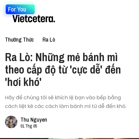
For You
Thưởng Thức
Ra Lò
Ra Lò: Những mẻ bánh mì
theo cấp độ từ 'cực dễ' đến
'hơi khó'
Hãy để chúng tôi sẽ khích lệ bạn vào bếp bằng
cách liệt kê các cách làm bánh mì từ dễ đến khó.
Thu Nguyen
01 Thg 05