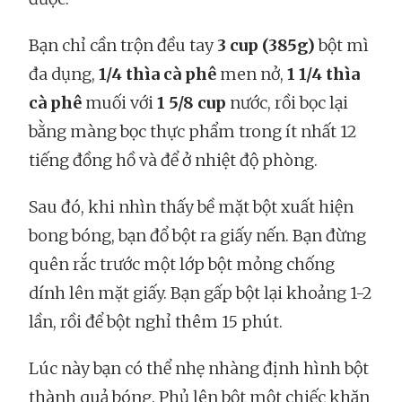
Bạn chỉ cần trộn đều tay
3 cup
(385g)
bột mì
đa dụng,
1/4 thìa cà phê
men nở,
1 1/4 thìa
cà phê
muối với
1 5/8 cup
nước, rồi bọc lại
bằng màng bọc thực phẩm trong ít nhất 12
tiếng đồng hồ và để ở nhiệt độ phòng.
Sau đó, khi nhìn thấy bề mặt bột xuất hiện
bong bóng, bạn đổ bột ra giấy nến. Bạn đừng
quên rắc trước một lớp bột mỏng chống
dính lên mặt giấy. Bạn gấp bột lại khoảng 1-2
lần, rồi để bột nghỉ thêm 15 phút.
Lúc này bạn có thể nhẹ nhàng định hình bột
thành quả bóng. Phủ lên bột một chiếc khăn