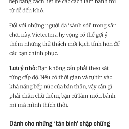
bếp bằng cách liệt kê các cách làm bánh mì
từ dễ đến khó.
Đối với những người đã ‘sành sỏi’ trong sân
chơi này, Vietcetera hy vọng có thể gợi ý
thêm những thử thách mới kịch tính hơn để
các bạn chinh phục.
Lưu ý nhỏ:
Bạn không cần phải theo sát
từng cấp độ. Nếu có thời gian và tự tin vào
khả năng bếp núc của bản thân, vậy cần gì
phải chần chừ thêm, bạn cứ làm món bánh
mì mà mình thích thôi.
Dành cho những ‘tân binh’ chập chững