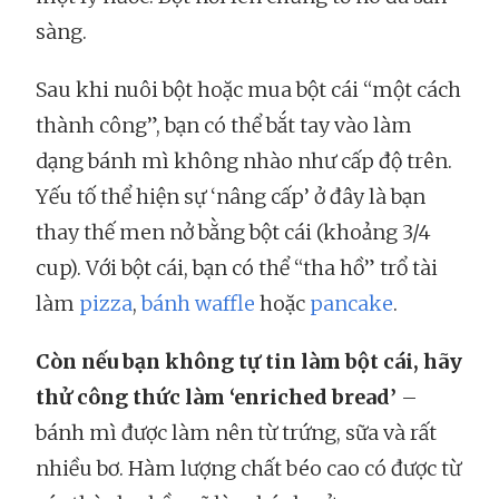
sàng.
Sau khi nuôi bột hoặc mua bột cái “một cách
thành công”, bạn có thể bắt tay vào làm
dạng bánh mì không nhào như cấp độ trên.
Yếu tố thể hiện sự ‘nâng cấp’ ở đây là bạn
thay thế men nở bằng bột cái (khoảng 3/4
cup). Với bột cái, bạn có thể “tha hồ” trổ tài
làm
pizza
,
bánh waffle
hoặc
pancake
.
Còn nếu bạn không tự tin làm bột cái, hãy
thử công thức làm ‘enriched bread’
–
bánh mì được làm nên từ trứng, sữa và rất
nhiều bơ. Hàm lượng chất béo cao có được từ