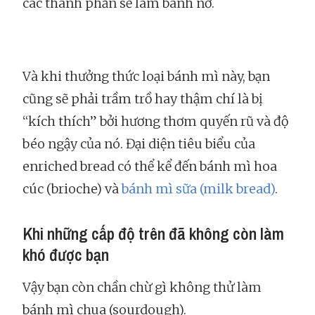
các thành phần sẽ làm bánh nở.
Và khi thưởng thức loại bánh mì này, bạn
cũng sẽ phải trầm trồ hay thậm chí là bị
“kích thích” bởi hương thơm quyến rũ và độ
béo ngậy của nó. Đại diện tiêu biểu của
enriched bread có thể kể đến bánh mì hoa
cúc (brioche) và
bánh mì sữa (milk bread)
.
Khi những cấp độ trên đã không còn làm
khó được bạn
Vậy bạn còn chần chừ gì không thử làm
bánh mì chua (sourdough).