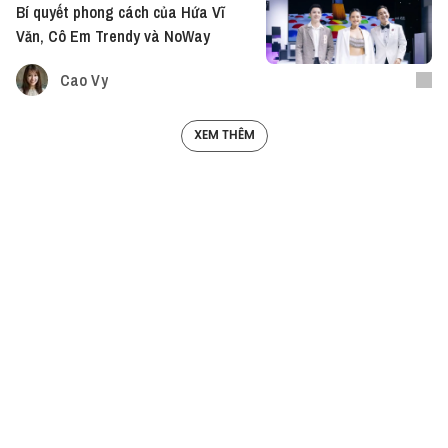
Bí quyết phong cách của Hứa Vĩ
Văn, Cô Em Trendy và NoWay
Cao Vy
XEM THÊM