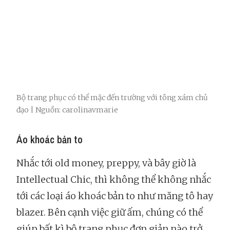
Bộ trang phục có thể mặc đến trường với tông xám chủ
đạo | Nguồn: carolinavmarie
Áo khoác bản to
Nhắc tới old money, preppy, và bây giờ là
Intellectual Chic, thì không thể không nhắc
tới các loại áo khoác bản to như măng tô hay
blazer. Bên cạnh việc giữ ấm, chúng có thể
giúp bất kì bộ trang phục đơn giản nào trở