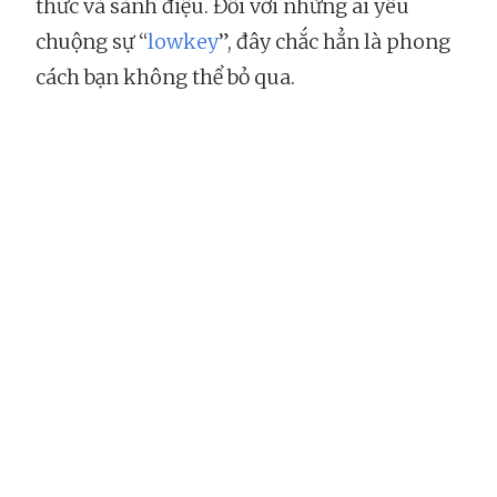
thức và sành điệu. Đối với những ai yêu
chuộng sự “
lowkey
”, đây chắc hẳn là phong
cách bạn không thể bỏ qua.