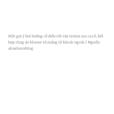
Một gợi ý hơi hướng cổ điển với váy tennis sọc ca rô, kết
hợp cùng áo blouse và măng tô khoác ngoài | Nguồn:
aliaslouisblog