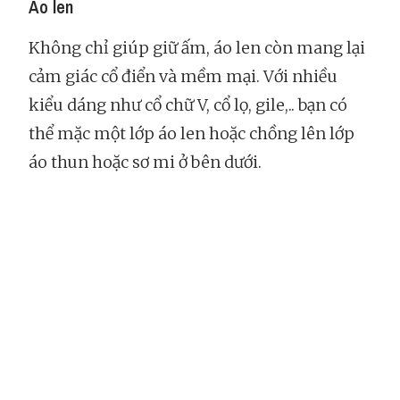
Áo len
Không chỉ giúp giữ ấm, áo len còn mang lại
cảm giác cổ điển và mềm mại. Với nhiều
kiểu dáng như cổ chữ V, cổ lọ, gile,.. bạn có
thể mặc một lớp áo len hoặc chồng lên lớp
áo thun hoặc sơ mi ở bên dưới.