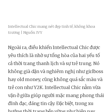
Intellectual Chic mang nét đẹp tinh tế, không khoa
trương | Nguồn: IVY
Ngoài ra, điều khiến Intellectual Chic được
yêu thích là nhờ sự tổng hòa của hai yếu tố
cả thời trang thanh lịch và sự trẻ trung. Nó
không già dặn và nghiêm nghị như girlboss
hay old money, cũng không quá sắc màu và
trẻ con như Y2K. Intellectual Chic nằm vừa
vặn ở giữa giúp người mặc mang phong thái
đĩnh đạc, đáng tin cậy. Đặc biệt, trong xu
hướng thời trang bền vững như hiện nay,