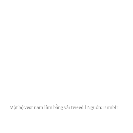
Một bộ vest nam làm bằng vải tweed | Nguồn: Tumblr