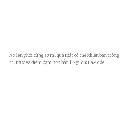
Áo len phối cùng sơ mi quả thật có thể khiến bạn trông
tri thức và điềm đạm hơn hẳn | Nguồn: LaMode