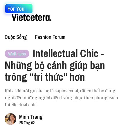
For You
Cuộc Sống
Fashion Forum
Intellectual Chic -
Well-ness
Những bộ cánh giúp bạn
trông “tri thức” hơn
Khi ai đó nói gu của họ là sapiosexual, rất có thể họ đang
nghĩ đến những người diện trang phục theo phong cách
Intellectual chic.
Minh Trang
25 Thg 02