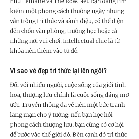
như Lemaire và The Row. Nếu bạn đang tìm
kiếm một phong cách thường ngày nhưng
vẫn trông tri thức và sành điệu, có thể diện
đến chốn văn phòng, trường học hoặc cả
những nơi vui chơi, Intellectual chic là từ
khóa nên thêm vào tủ đồ.
Vì sao vẻ đẹp tri thức lại lên ngôi?
Đối với nhiều người, cuộc sống của giới tinh
hoa, thượng lưu chính là cuộc sống đáng mơ
ước. Truyền thông đã vẽ nên một bức tranh
lãng mạn cho ý tưởng: nếu bạn học hỏi
phong cách thượng lưu, bạn cũng có cơ hội
để bước vào thế giới đó. Bên cạnh đó tri thức