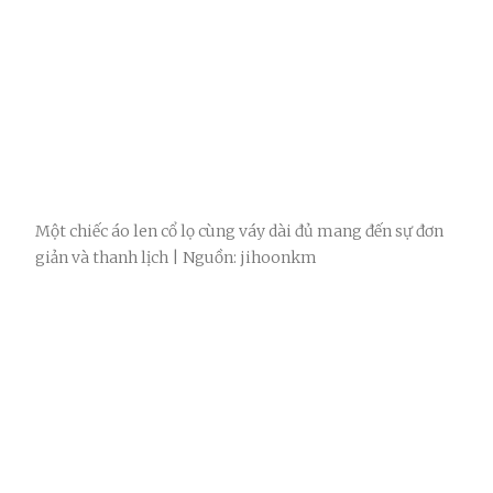
Một chiếc áo len cổ lọ cùng váy dài đủ mang đến sự đơn
giản và thanh lịch | Nguồn: jihoonkm