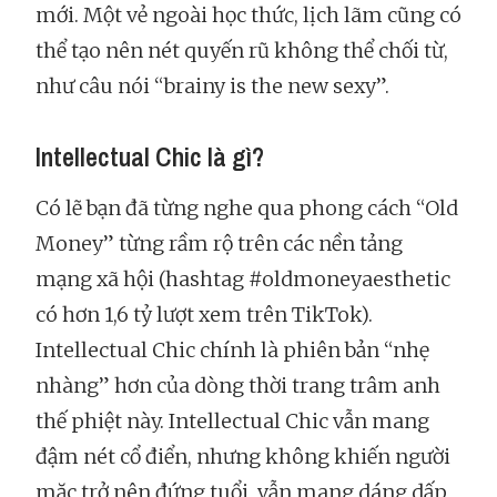
mới. Một vẻ ngoài học thức, lịch lãm cũng có
thể tạo nên nét quyến rũ không thể chối từ,
như câu nói “brainy is the new sexy”.
Intellectual Chic là gì?
Có lẽ bạn đã từng nghe qua phong cách “Old
Money” từng rầm rộ trên các nền tảng
mạng xã hội (hashtag #oldmoneyaesthetic
có hơn 1,6 tỷ lượt xem trên TikTok).
Intellectual Chic chính là phiên bản “nhẹ
nhàng” hơn của dòng thời trang trâm anh
thế phiệt này. Intellectual Chic vẫn mang
đậm nét cổ điển, nhưng không khiến người
mặc trở nên đứng tuổi, vẫn mang dáng dấp