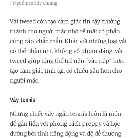
| Nguồn: molly_chiang
Vải tweed còn tạo cảm giác tin cậy, trưởng
thành cho người mặc nhờ bề mặt có phần
cứng cáp, chắc chắn. Khác với những loại vải
có thể nhàu nhĩ, không vô phom dáng, vải
tweed giúp tổng thể trở nên "vào nếp" hơn,
tạo cảm giác tĩnh tại, có chiều sâu hơn cho
người mặc.
Váy tennis
Những chiếc váy ngắn tennis luôn là món
đồ gắn liền với phong cách preppy và học
đường bởi tính năng động và độ dễ thương