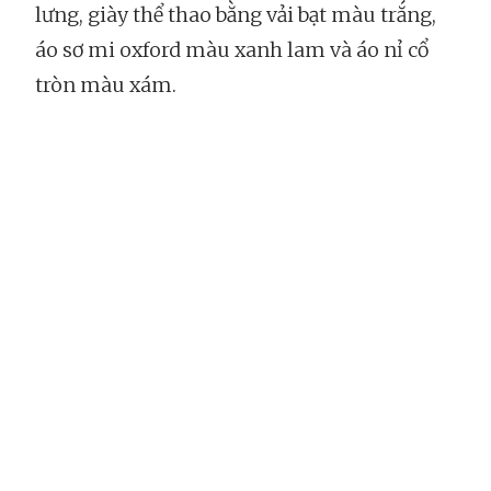
lưng, giày thể thao bằng vải bạt màu trắng,
áo sơ mi oxford màu xanh lam và áo nỉ cổ
tròn màu xám.