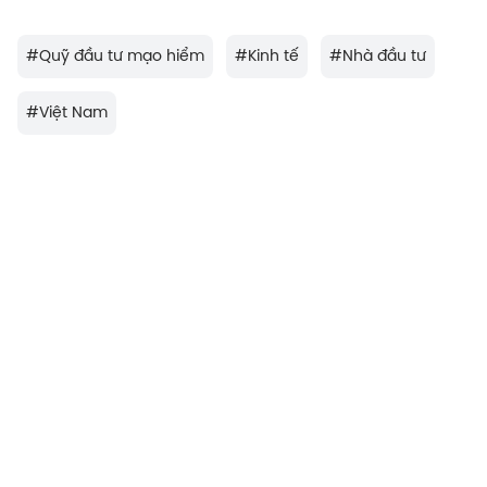
#
Quỹ đầu tư mạo hiểm
#
Kinh tế
#
Nhà đầu tư
#
Việt Nam