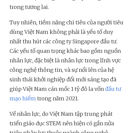
trong tương lai.
Tuy nhiên, tiềm năng chi tiêu của người tiêu
dùng Việt Nam không phải là yếu tố duy
nhất thu hút các công ty Singapore đầu tư.
Các yếu tố quan trọng khác bao gồm nguồn
nhân lực, đặc biệt là nhân lực trong lĩnh vực
công nghệ thông tin, và sự nổi lên của hệ
sinh thái khởi nghiệp đổi mới sáng tạo đã
giúp Việt Nam cán mốc 1 tỷ đô la vốn
đầu tư
mạo hiểm
trong năm 2021.
Về nhân lực, do Việt Nam tập trung phát
triển giáo dục STEM nên hiện có gần nửa
triệu nhân lực thuộc ngành công nghệ