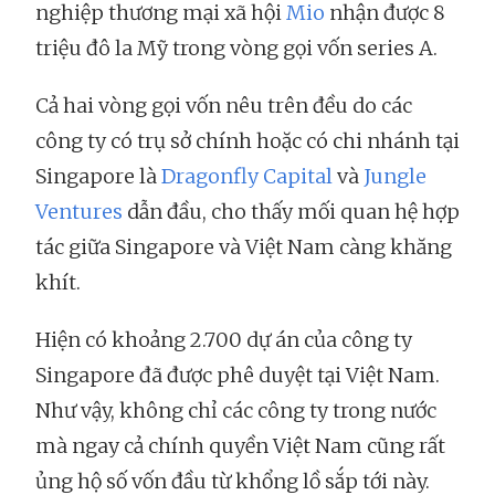
nghiệp thương mại xã hội
Mio
nhận được 8
triệu đô la Mỹ trong vòng gọi vốn series A.
Cả hai vòng gọi vốn nêu trên đều do các
công ty có trụ sở chính hoặc có chi nhánh tại
Singapore là
Dragonfly Capital
và
Jungle
Ventures
dẫn đầu, cho thấy mối quan hệ hợp
tác giữa Singapore và Việt Nam càng khăng
khít.
Hiện có khoảng 2.700 dự án của công ty
Singapore đã được phê duyệt tại Việt Nam.
Như vậy, không chỉ các công ty trong nước
mà ngay cả chính quyền Việt Nam cũng rất
ủng hộ số vốn đầu từ khổng lồ sắp tới này.