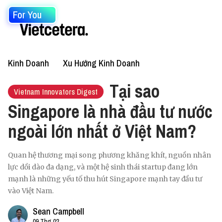
For You
Kinh Doanh
Xu Hướng Kinh Doanh
Tại sao
Vietnam Innovators Digest
Singapore là nhà đầu tư nước
ngoài lớn nhất ở Việt Nam?
Quan hệ thương mại song phương khăng khít, nguồn nhân
lực dồi dào đa dạng, và một hệ sinh thái startup đang lớn
mạnh là những yếu tố thu hút Singapore mạnh tay đầu tư
vào Việt Nam.
Sean Campbell
09 Thg 02