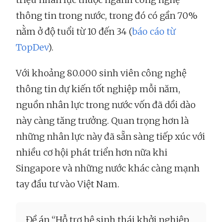
thông tin trong nước, trong đó có gần 70%
nằm ở độ tuổi từ 10 đến 34 (
báo cáo từ
TopDev
).
Với khoảng 80.000 sinh viên công nghệ
thông tin dự kiến tốt nghiệp mỗi năm,
nguồn nhân lực trong nước vốn đã dồi dào
này càng tăng trưởng. Quan trọng hơn là
những nhân lực này đã sẵn sàng tiếp xúc với
nhiều cơ hội phát triển hơn nữa khi
Singapore và những nước khác càng mạnh
tay đầu tư vào Việt Nam.
Đề án “Hỗ trợ hệ sinh thái khởi nghiệp