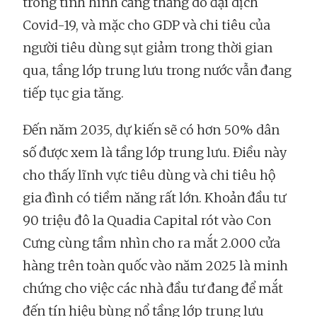
trong tình hình căng thẳng do đại dịch
Covid-19, và mặc cho GDP và chi tiêu của
người tiêu dùng sụt giảm trong thời gian
qua, tầng lớp trung lưu trong nước vẫn đang
tiếp tục gia tăng.
Đến năm 2035, dự kiến sẽ có hơn 50% dân
số được xem là tầng lớp trung lưu. Điều này
cho thấy lĩnh vực tiêu dùng và chi tiêu hộ
gia đình có tiềm năng rất lớn. Khoản đầu tư
90 triệu đô la Quadia Capital rót vào Con
Cưng cùng tầm nhìn cho ra mắt 2.000 cửa
hàng trên toàn quốc vào năm 2025 là minh
chứng cho việc các nhà đầu tư đang để mắt
đến tín hiệu bùng nổ tầng lớp trung lưu