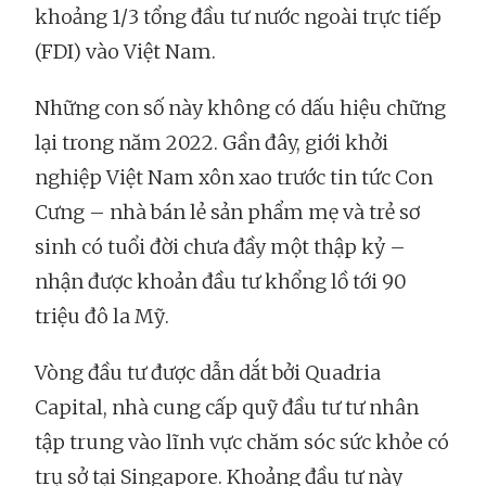
khoảng 1/3 tổng đầu tư nước ngoài trực tiếp
(FDI) vào Việt Nam.
Những con số này không có dấu hiệu chững
lại trong năm 2022. Gần đây, giới khởi
nghiệp Việt Nam xôn xao trước tin tức Con
Cưng – nhà bán lẻ sản phẩm mẹ và trẻ sơ
sinh có tuổi đời chưa đầy một thập kỷ –
nhận được khoản đầu tư khổng lồ tới 90
triệu đô la Mỹ.
Vòng đầu tư được dẫn dắt bởi Quadria
Capital, nhà cung cấp quỹ đầu tư tư nhân
tập trung vào lĩnh vực chăm sóc sức khỏe có
trụ sở tại Singapore. Khoảng đầu tư này