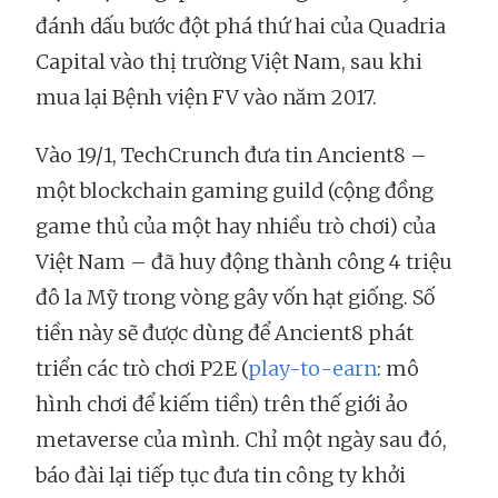
đánh dấu bước đột phá thứ hai của Quadria
Capital vào thị trường Việt Nam, sau khi
mua lại Bệnh viện FV vào năm 2017.
Vào 19/1, TechCrunch đưa tin Ancient8 –
một blockchain gaming guild (cộng đồng
game thủ của một hay nhiều trò chơi) của
Việt Nam – đã huy động thành công 4 triệu
đô la Mỹ trong vòng gây vốn hạt giống. Số
tiền này sẽ được dùng để Ancient8 phát
triển các trò chơi P2E (
play-to-earn
: mô
hình chơi để kiếm tiền) trên thế giới ảo
metaverse của mình. Chỉ một ngày sau đó,
báo đài lại tiếp tục đưa tin công ty khởi