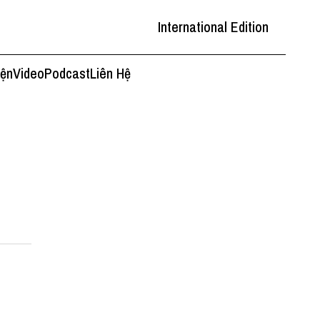
International Edition
iện
Video
Podcast
Liên Hệ