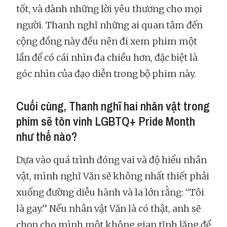
tốt, và dành những lời yêu thương cho mọi
người. Thanh nghĩ những ai quan tâm đến
cộng đồng này đều nên đi xem phim một
lần để có cái nhìn đa chiều hơn, đặc biệt là
góc nhìn của đạo diễn trong bộ phim này.
Cuối cùng, Thanh nghĩ hai nhân vật trong
phim sẽ tôn vinh LGBTQ+ Pride Month
như thế nào?
Dựa vào quá trình đóng vai và độ hiểu nhân
vật, mình nghĩ Văn sẽ không nhất thiết phải
xuống đường diễu hành và la lớn rằng: “Tôi
là gay.” Nếu nhân vật Văn là có thật, anh sẽ
chọn cho mình một không gian tĩnh lặng để