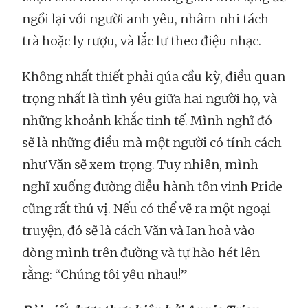
ngồi lại với người anh yêu, nhâm nhi tách
trà hoặc ly rượu, và lắc lư theo điệu nhạc.
Không nhất thiết phải qúa cầu kỳ, điều quan
trọng nhất là tình yêu giữa hai người họ, và
những khoảnh khắc tinh tế. Mình nghĩ đó
sẽ là những điều mà một người có tính cách
như Văn sẽ xem trọng. Tuy nhiên, mình
nghĩ xuống đường diễu hành tôn vinh Pride
cũng rất thú vị. Nếu có thể vẽ ra một ngoại
truyện, đó sẽ là cách Văn và Ian hoà vào
dòng mình trên đường và tự hào hét lên
rằng: “Chúng tôi yêu nhau!”