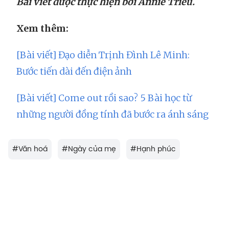
Bài viết được thực hiện bởi Annie Trieu.
Xem thêm:
[Bài viết] Đạo diễn Trịnh Đình Lê Minh:
Bước tiến dài đến điện ảnh
[Bài viết] Come out rồi sao? 5 Bài học từ
những người đồng tính đã bước ra ánh sáng
#
Văn hoá
#
Ngày của mẹ
#
Hạnh phúc