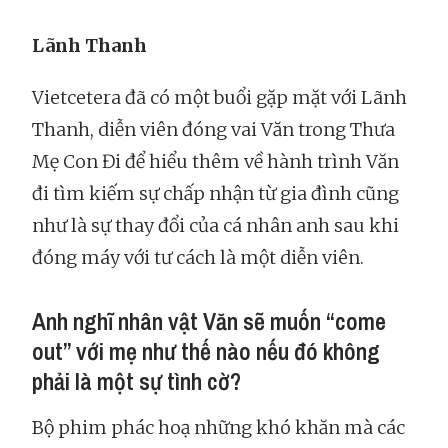
Lãnh Thanh
Vietcetera đã có một buổi gặp mặt với Lãnh
Thanh, diễn viên đóng vai Văn trong Thưa
Mẹ Con Đi để hiểu thêm về hành trình Văn
đi tìm kiếm sự chấp nhận từ gia đình cũng
như là sự thay đổi của cá nhân anh sau khi
đóng máy với tư cách là một diễn viên.
Anh nghĩ nhân vật Văn sẽ muốn “come
out” với mẹ như thế nào nếu đó không
phải là một sự tình cờ?
Bộ phim phác hoạ những khó khăn mà các