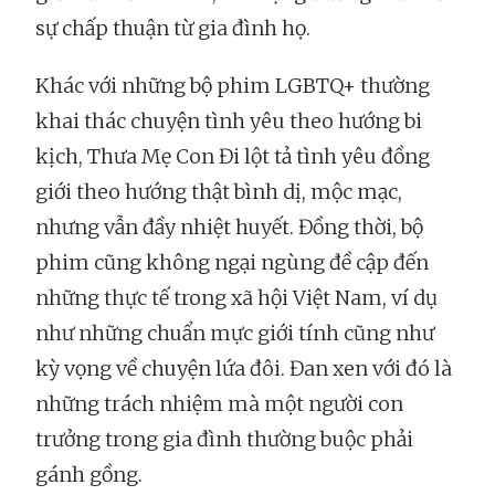
sự chấp thuận từ gia đình họ.
Khác với những bộ phim LGBTQ+ thường
khai thác chuyện tình yêu theo hướng bi
kịch, Thưa Mẹ Con Đi lột tả tình yêu đồng
giới theo hướng thật bình dị, mộc mạc,
nhưng vẫn đầy nhiệt huyết. Đồng thời, bộ
phim cũng không ngại ngùng đề cập đến
những thực tế trong xã hội Việt Nam, ví dụ
như những chuẩn mực giới tính cũng như
kỳ vọng về chuyện lứa đôi. Đan xen với đó là
những trách nhiệm mà một người con
trưởng trong gia đình thường buộc phải
gánh gồng.