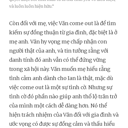
và luôn luôn hiện hữu.”
Còn đối với mẹ, việc Văn come out là để tìm
kiếm sự đồng thuận từ gia đình, đặc biệt là ở
mẹ anh. Văn hy vọng mẹ chấp nhận con
người thật của anh, và tin tưởng rằng với
danh tính đó anh vẫn có thể đứng vững
trong xã hội này. Văn muốn mẹ hiểu rằng
tình cảm anh dành cho Ian là thật, mặc dù
việc come out là một sự tình cờ. Nhưng sự
tình cờ đó phần nào giúp anh thổ lộ trăn trở
của mình một cách dễ dàng hơn. Nó thể
hiện trách nhiệm của Văn đối với gia đình và
ước vọng có được sự đồng cảm và thấu hiểu