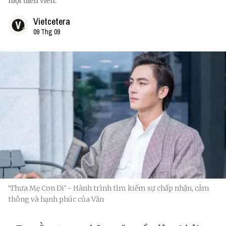
một diễn viên.
Vietcetera
09 Thg 09
‘Thưa Mẹ Con Đi’ - Hành trình tìm kiếm sự chấp nhận, cảm
thông và hạnh phúc của Văn