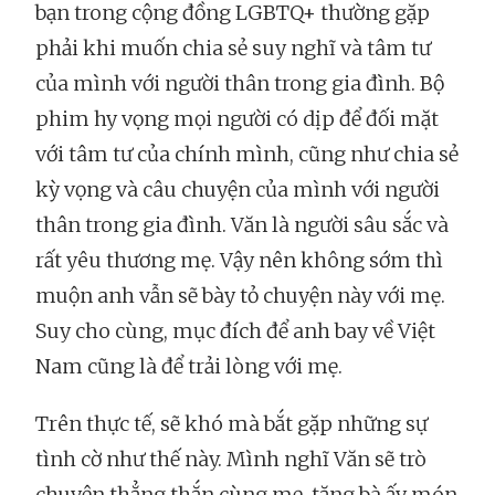
bạn trong cộng đồng LGBTQ+ thường gặp
phải khi muốn chia sẻ suy nghĩ và tâm tư
của mình với người thân trong gia đình. Bộ
phim hy vọng mọi người có dịp để đối mặt
với tâm tư của chính mình, cũng như chia sẻ
kỳ vọng và câu chuyện của mình với người
thân trong gia đình. Văn là người sâu sắc và
rất yêu thương mẹ. Vậy nên không sớm thì
muộn anh vẫn sẽ bày tỏ chuyện này với mẹ.
Suy cho cùng, mục đích để anh bay về Việt
Nam cũng là để trải lòng với mẹ.
Trên thực tế, sẽ khó mà bắt gặp những sự
tình cờ như thế này. Mình nghĩ Văn sẽ trò
chuyện thẳng thắn cùng mẹ, tặng bà ấy món