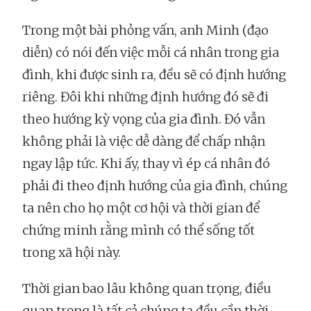
Trong một bài phỏng vấn, anh Minh (đạo
diễn) có nói đến việc mỗi cá nhân trong gia
đình, khi được sinh ra, đều sẽ có định hướng
riêng. Đôi khi những định hướng đó sẽ đi
theo hướng kỳ vọng của gia đình. Đó vẫn
không phải là việc dễ dàng để chấp nhận
ngay lập tức. Khi ấy, thay vì ép cá nhân đó
phải đi theo định hướng của gia đình, chúng
ta nên cho họ một cơ hội và thời gian để
chứng minh rằng mình có thể sống tốt
trong xã hội này.
Thời gian bao lâu không quan trọng, điều
quan trọng là tất cả chúng ta đều cần thời