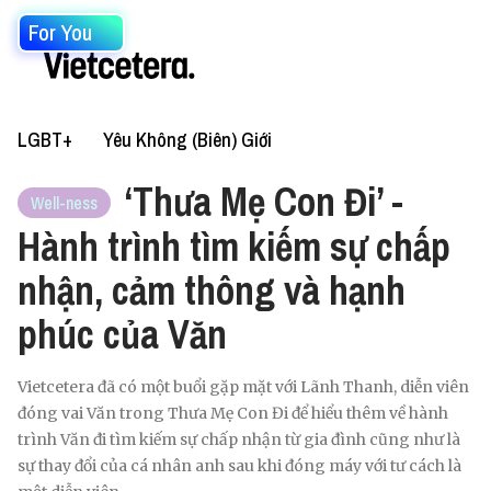
For You
LGBT+
Yêu Không (Biên) Giới
‘Thưa Mẹ Con Đi’ -
Well-ness
Hành trình tìm kiếm sự chấp
nhận, cảm thông và hạnh
phúc của Văn
Vietcetera đã có một buổi gặp mặt với Lãnh Thanh, diễn viên
đóng vai Văn trong Thưa Mẹ Con Đi để hiểu thêm về hành
trình Văn đi tìm kiếm sự chấp nhận từ gia đình cũng như là
sự thay đổi của cá nhân anh sau khi đóng máy với tư cách là