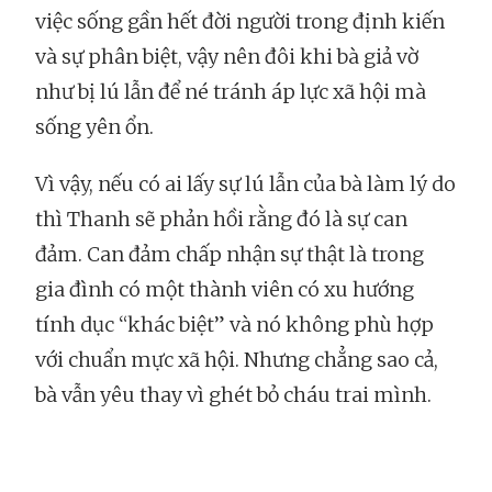
việc sống gần hết đời người trong định kiến
và sự phân biệt, vậy nên đôi khi bà giả vờ
như bị lú lẫn để né tránh áp lực xã hội mà
sống yên ổn.
Vì vậy, nếu có ai lấy sự lú lẫn của bà làm lý do
thì Thanh sẽ phản hồi rằng đó là sự can
đảm. Can đảm chấp nhận sự thật là trong
gia đình có một thành viên có xu hướng
tính dục “khác biệt” và nó không phù hợp
với chuẩn mực xã hội. Nhưng chẳng sao cả,
bà vẫn yêu thay vì ghét bỏ cháu trai mình.