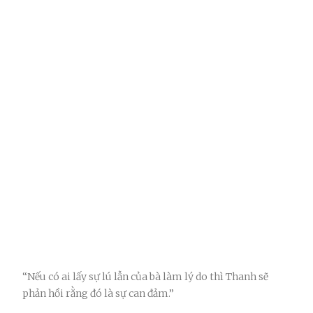
“Nếu có ai lấy sự lú lẫn của bà làm lý do thì Thanh sẽ
phản hồi rằng đó là sự can đảm.”