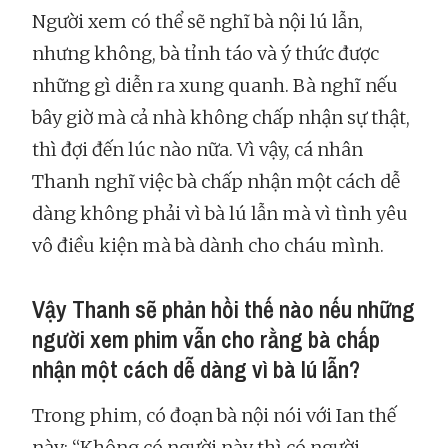
Người xem có thể sẽ nghĩ bà nội lú lẫn,
nhưng không, bà tỉnh táo và ý thức được
những gì diễn ra xung quanh. Bà nghĩ nếu
bây giờ mà cả nhà không chấp nhận sự thật,
thì đợi đến lúc nào nữa. Vì vậy, cá nhân
Thanh nghĩ việc bà chấp nhận một cách dễ
dàng không phải vì bà lú lẫn mà vì tình yêu
vô điều kiện mà bà dành cho cháu mình.
Vậy Thanh sẽ phản hồi thế nào nếu những
người xem phim vẫn cho rằng bà chấp
nhận một cách dễ dàng vì bà lú lẫn?
Trong phim, có đoạn bà nội nói với Ian thế
này: “Không có người này thì có người