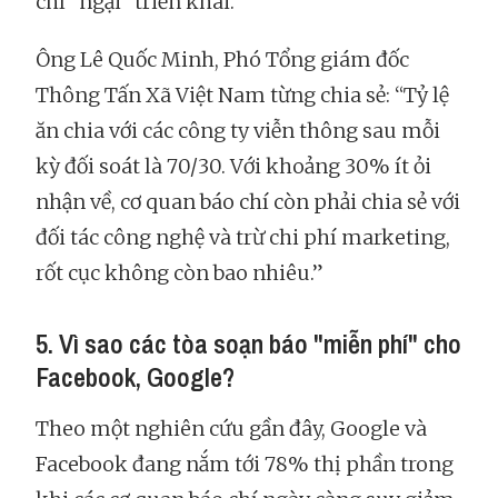
chí “ngại" triển khai.
Ông Lê Quốc Minh, Phó Tổng giám đốc
Thông Tấn Xã Việt Nam từng chia sẻ: “Tỷ lệ
ăn chia với các công ty viễn thông sau mỗi
kỳ đối soát là 70/30. Với khoảng 30% ít ỏi
nhận về, cơ quan báo chí còn phải chia sẻ với
đối tác công nghệ và trừ chi phí marketing,
rốt cục không còn bao nhiêu.”
5. Vì sao các tòa soạn báo "miễn phí" cho
Facebook, Google?
Theo một nghiên cứu gần đây, Google và
Facebook đang nắm tới 78% thị phần trong