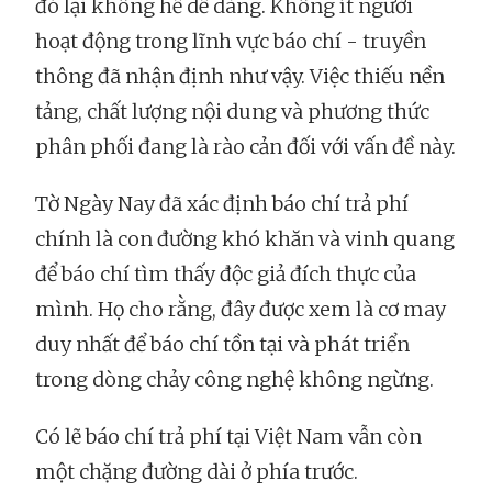
đó lại không hề dễ dàng. Không ít người
hoạt động trong lĩnh vực báo chí - truyền
thông đã nhận định như vậy. Việc thiếu nền
tảng, chất lượng nội dung và phương thức
phân phối đang là rào cản đối với vấn đề này.
Tờ Ngày Nay đã xác định báo chí trả phí
chính là con đường khó khăn và vinh quang
để báo chí tìm thấy độc giả đích thực của
mình. Họ cho rằng, đây được xem là cơ may
duy nhất để báo chí tồn tại và phát triển
trong dòng chảy công nghệ không ngừng.
Có lẽ báo chí trả phí tại Việt Nam vẫn còn
một chặng đường dài ở phía trước.