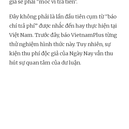
giả sẽ phải “móc ví trả tiền".
Đây không phải là lần đầu tiên cụm từ “báo
chí trả phí” được nhắc đến hay thực hiện tại
Việt Nam. Trước đây, báo VietnamPlus từng
thử nghiệm hình thức này. Tuy nhiên, sự
kiện thu phí độc giả của Ngày Nay vẫn thu
hút sự quan tâm của dư luận.