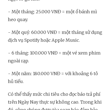
- Một tháng: 25.000 VNĐ = một ổ bánh mì
heo quay.
- Một quý: 60.000 VNĐ = một tháng sử dụng
dịch vụ Spotify hoặc Apple Music.
- 6 tháng: 100.000 VNĐ = một vé xem phim
ngoài rạp.
- Một năm: 180.000 VNĐ = với khoảng 6 tô
hủ tiếu.
Có thể thấy mức chi tiêu cho đọc báo trả phí
trên Ngày Nay thực sự không cao. Trong khi
đó, công chúng được tòa soạn báo đảm bảo