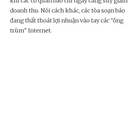
khi các cơ quan báo chí ngày càng suy giảm
doanh thu. Nói cách khác, các tòa soạn báo
đang thất thoát lợi nhuận vào tay các “ông
trùm" Internet.