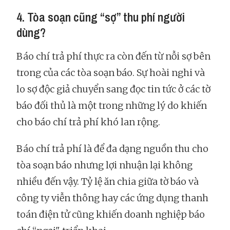
4. Tòa soạn cũng “sợ” thu phí người
dùng?
Báo chí trả phí thực ra còn đến từ nỗi sợ bên
trong của các tòa soạn báo. Sự hoài nghi và
lo sợ độc giả chuyển sang đọc tin tức ở các tờ
báo đối thủ là một trong những lý do khiến
cho báo chí trả phí khó lan rộng.
Báo chí trả phí là để đa dạng nguồn thu cho
tòa soạn báo nhưng lợi nhuận lại không
nhiều đến vậy. Tỷ lệ ăn chia giữa tờ báo và
công ty viễn thông hay các ứng dụng thanh
toán điện tử cũng khiến doanh nghiệp báo