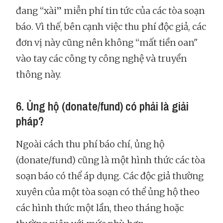
đang “xài” miễn phí tin tức của các tòa soạn
báo. Vì thế, bên cạnh việc thu phí độc giả, các
đơn vị này cũng nên không “mất tiền oan"
vào tay các công ty công nghệ và truyền
thông này.
6. Ủng hộ (donate/fund) có phải là giải
pháp?
Ngoài cách thu phí báo chí, ủng hộ
(donate/fund) cũng là một hình thức các tòa
soạn báo có thể áp dụng. Các độc giả thường
xuyên của một tòa soạn có thể ủng hộ theo
các hình thức một lần, theo tháng hoặc