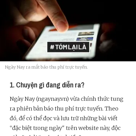
Ngày Nay ra mắt báo thu phí trực tuyến.
1. Chuyện gì đang diễn ra?
Ngày Nay (ngaynay.vn) vừa chính thức tung
ra phiên bản báo thu phí trực tuyến. Theo
đó, để có thể đọc và lưu trữ những bài viết
“đặc biệt trong ngày" trên website này, độc