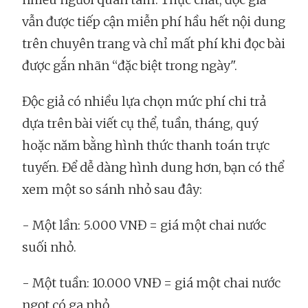
vẫn được tiếp cận miễn phí hầu hết nội dung
trên chuyên trang và chỉ mất phí khi đọc bài
được gắn nhãn “đặc biệt trong ngày".
Độc giả có nhiều lựa chọn mức phí chi trả
dựa trên bài viết cụ thể, tuần, tháng, quý
hoặc năm bằng hình thức thanh toán trực
tuyến. Để dễ dàng hình dung hơn, bạn có thể
xem một so sánh nhỏ sau đây:
- Một lần: 5.000 VNĐ = giá một chai nước
suối nhỏ.
- Một tuần: 10.000 VNĐ = giá một chai nước
ngọt có ga nhỏ.