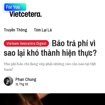
For You
Truyền Thông
Tóm Lại Là
Báo trả phí vì
Vietnam Innovators Digest
sao lại khó thành hiện thực?
Thu phí báo chí đang vấp phải những rào cản nào tại Việt
Nam?
Phan Chung
31 Thg 03