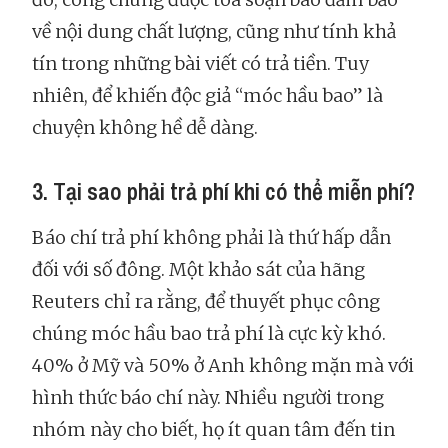
về nội dung chất lượng, cũng như tính khả
tín trong những bài viết có trả tiền. Tuy
nhiên, để khiến độc giả “móc hầu bao” là
chuyện không hề dễ dàng.
3. Tại sao phải trả phí khi có thể miễn phí?
Báo chí trả phí không phải là thứ hấp dẫn
đối với số đông. Một khảo sát của hãng
Reuters chỉ ra rằng, để thuyết phục công
chúng móc hầu bao trả phí là cực kỳ khó.
40% ở Mỹ và 50% ở Anh không mặn mà với
hình thức báo chí này. Nhiều người trong
nhóm này cho biết, họ ít quan tâm đến tin