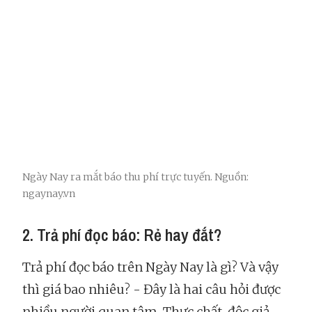
Ngày Nay ra mắt báo thu phí trực tuyến. Nguồn:
ngaynay.vn
2. Trả phí đọc báo: Rẻ hay đắt?
Trả phí đọc báo trên Ngày Nay là gì? Và vậy
thì giá bao nhiêu? - Đây là hai câu hỏi được
nhiều người quan tâm. Thực chất, độc giả