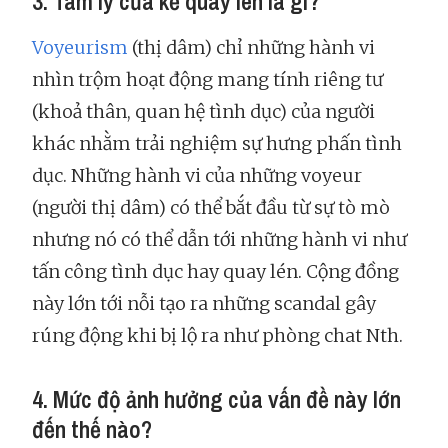
3. Tâm lý của kẻ quay lén là gì?
Voyeurism
(thị dâm) chỉ những hành vi
nhìn trộm hoạt động mang tính riêng tư
(khoả thân, quan hệ tình dục) của người
khác nhằm trải nghiệm sự hưng phấn tình
dục. Những hành vi của những voyeur
(người thị dâm) có thể bắt đầu từ sự tò mò
nhưng nó có thể dẫn tới những hành vi như
tấn công tình dục hay quay lén. Cộng đồng
này lớn tới nỗi tạo ra những scandal gây
rúng động khi bị lộ ra như phòng chat Nth.
4. Mức độ ảnh hưởng của vấn đề này lớn
đến thế nào?