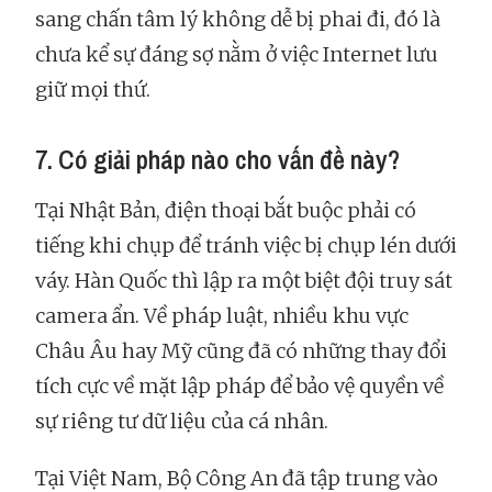
sang chấn tâm lý không dễ bị phai đi, đó là
chưa kể sự đáng sợ nằm ở việc Internet lưu
giữ mọi thứ.
7. Có giải pháp nào cho vấn đề này?
Tại Nhật Bản, điện thoại bắt buộc phải có
tiếng khi chụp để tránh việc bị chụp lén dưới
váy. Hàn Quốc thì lập ra một biệt đội truy sát
camera ẩn. Về pháp luật, nhiều khu vực
Châu Âu hay Mỹ cũng đã có những thay đổi
tích cực về mặt lập pháp để bảo vệ quyền về
sự riêng tư dữ liệu của cá nhân.
Tại Việt Nam, Bộ Công An đã tập trung vào