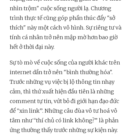
nhìn trộm" cuộc sống người lạ. Chương
trình thực tế cũng góp phần thúc đẩy "sở
thích" này một cách vô hình. Sự riêng tư và
tính cá nhân trở nên mập mờ hơn bao giờ
hết ở thời đại này.
Sự tò mò về cuộc sống của người khác trên
internet dần trở nên "bình thường hóa".
Trước những vụ việc bị lộ thông tin nhạy
cảm, thì thứ xuất hiện đầu tiên là những
comment tự tin, vứt bỏ đi giới hạn đạo đức
để “xin link”. Những câu đùa vô tư hoá vô
tâm như “thí chủ có link không?” là phản
ứng thường thấy trước những sự kiện này.