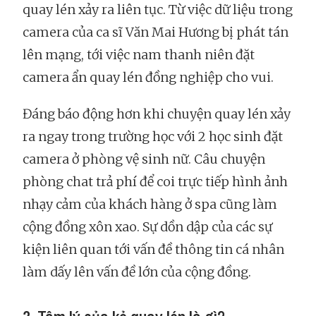
quay lén xảy ra liên tục. Từ việc dữ liệu trong
camera của ca sĩ Văn Mai Hương bị phát tán
lên mạng, tới việc nam thanh niên đặt
camera ẩn quay lén đồng nghiệp cho vui.
Đáng báo động hơn khi chuyện quay lén xảy
ra ngay trong trường học với 2 học sinh đặt
camera ở phòng vệ sinh nữ. Câu chuyện
phòng chat trả phí để coi trực tiếp hình ảnh
nhạy cảm của khách hàng ở spa cũng làm
cộng đồng xôn xao. Sự dồn dập của các sự
kiện liên quan tới vấn đề thông tin cá nhân
làm dấy lên vấn đề lớn của cộng đồng.