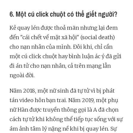
6. Một cú click chuột có thể giết người?
Kẻ quay lén được thoả mãn nhưng lại đem
đến "cái chết về mặt xã hội" (social death)
cho nạn nhân của mình. Đôi khi, chỉ cần
một cú click chuột hay bình luận ác ý đã gửi
đi án tử cho nạn nhân, cả trên mạng lẫn
ngoài đời.
Năm 2018, một nữ sinh đã tự tử vì bị phát
tán video hôn bạn trai. Năm 2019, một phụ
nữ Hàn được truyền thông gọi là A đã chọn
cách tự tử khi không thể tiếp tục sống với sự
ám ảnh tâm lý nặng nề khi bị quay lén. Sự