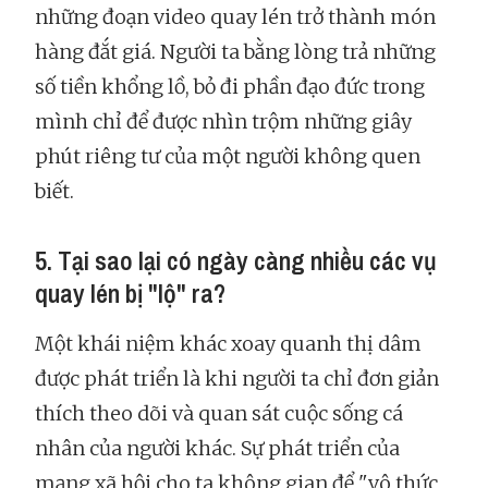
những đoạn video quay lén trở thành món
hàng đắt giá. Người ta bằng lòng trả những
số tiền khổng lồ, bỏ đi phần đạo đức trong
mình chỉ để được nhìn trộm những giây
phút riêng tư của một người không quen
biết.
5. Tại sao lại có ngày càng nhiều các vụ
quay lén bị "lộ" ra?
Một khái niệm khác xoay quanh thị dâm
được phát triển là khi người ta chỉ đơn giản
thích theo dõi và quan sát cuộc sống cá
nhân của người khác. Sự phát triển của
mạng xã hội cho ta không gian để "vô thức