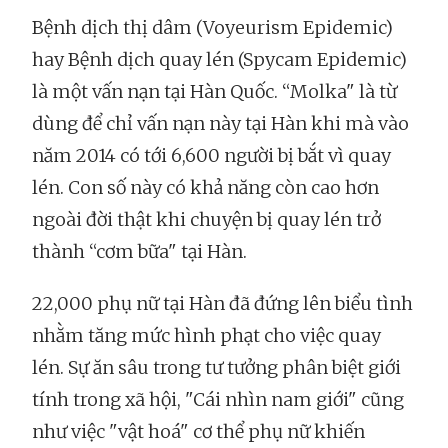
Bệnh dịch thị dâm (Voyeurism Epidemic)
hay Bệnh dịch quay lén (Spycam Epidemic)
là một vấn nạn tại Hàn Quốc. “Molka" là từ
dùng để chỉ vấn nạn này tại Hàn khi mà vào
năm 2014 có tới 6,600 người bị bắt vì quay
lén. Con số này có khả năng còn cao hơn
ngoài đời thật khi chuyện bị quay lén trở
thành “cơm bữa" tại Hàn.
22,000 phụ nữ tại Hàn đã đứng lên biểu tình
nhằm tăng mức hình phạt cho việc quay
lén. Sự ăn sâu trong tư tưởng phân biệt giới
tính trong xã hội, "Cái nhìn nam giới" cũng
như việc "vật hoá" cơ thể phụ nữ khiến