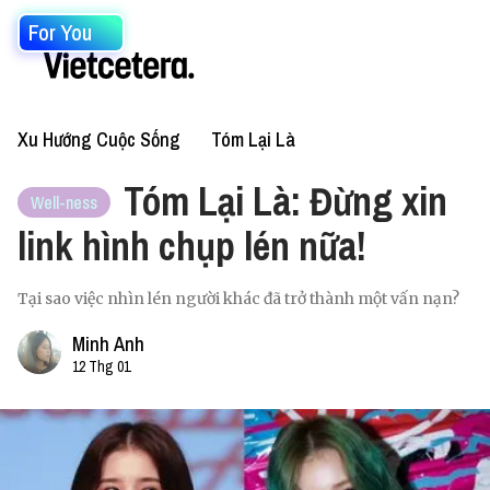
For You
Xu Hướng Cuộc Sống
Tóm Lại Là
Tóm Lại Là: Đừng xin
Well-ness
link hình chụp lén nữa!
Tại sao việc nhìn lén người khác đã trở thành một vấn nạn?
Minh Anh
12 Thg 01