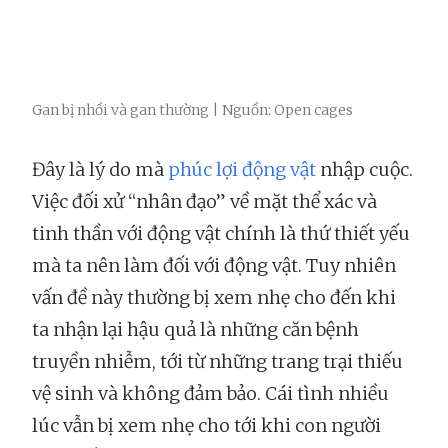
Gan bị nhồi và gan thường | Nguồn: Open cages
Đây là lý do mà
phúc lợi động vật
nhập cuộc.
Việc đối xử “nhân đạo” về mặt thể xác và
tinh thần với động vật chính là thứ thiết yếu
mà ta nên làm đối với động vật. Tuy nhiên
vấn đề này thường bị xem nhẹ cho đến khi
ta nhận lại hậu quả là những căn bệnh
truyền nhiễm, tới từ những trang trại thiếu
vệ sinh và không đảm bảo. Cái tình nhiều
lúc vẫn bị xem nhẹ cho tới khi con người