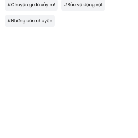
#
Chuyện gì đã xảy ra!
#
Bảo vệ động vật
#
Những câu chuyện