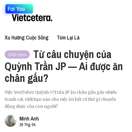
For You
Xu Hướng Cuộc Sống
Tóm Lại Là
Từ câu chuyện của
Well-ness
Quỳnh Trần JP — Ai được ăn
chân gấu?
Việc YouTuber Quỳnh Trần JP ăn chân gấu gây nhiều
tranh cãi. Giới hạn nào cho việc ăn bất cứ thứ gì chuyển
động được của con người?
Minh Anh
29 Thg 04