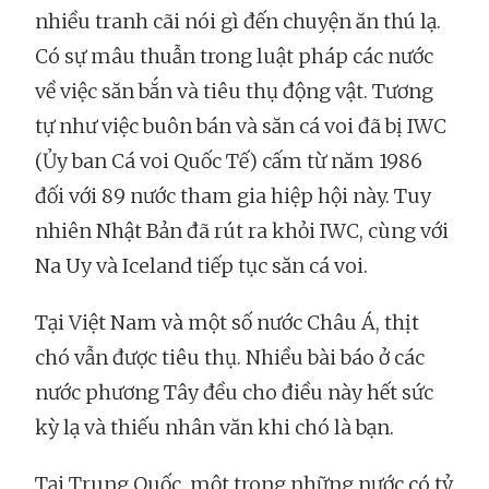
nhiều tranh cãi nói gì đến chuyện ăn thú lạ.
Có sự mâu thuẫn trong luật pháp các nước
về việc săn bắn và tiêu thụ động vật. Tương
tự như việc buôn bán và săn cá voi đã bị IWC
(Ủy ban Cá voi Quốc Tế) cấm từ năm 1986
đối với 89 nước tham gia hiệp hội này. Tuy
nhiên Nhật Bản đã rút ra khỏi IWC, cùng với
Na Uy và Iceland tiếp tục săn cá voi.
Tại Việt Nam và một số nước Châu Á, thịt
chó vẫn được tiêu thụ. Nhiều bài báo ở các
nước phương Tây đều cho điều này hết sức
kỳ lạ và thiếu nhân văn khi chó là bạn.
Tại Trung Quốc, một trong những nước có tỷ