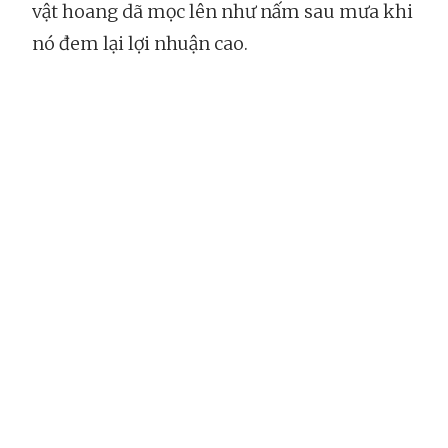
vật hoang dã mọc lên như nấm sau mưa khi
nó đem lại lợi nhuận cao.