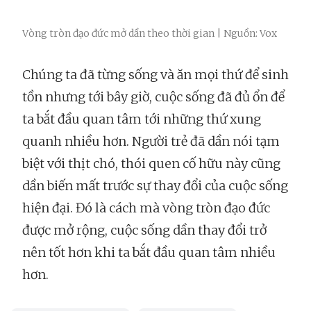
Vòng tròn đạo đức mở dần theo thời gian | Nguồn: Vox
Chúng ta đã từng sống và ăn mọi thứ để sinh
tồn nhưng tới bây giờ, cuộc sống đã đủ ổn để
ta bắt đầu quan tâm tới những thứ xung
quanh nhiều hơn. Người trẻ đã dần nói tạm
biệt với thịt chó, thói quen cố hữu này cũng
dần biến mất trước sự thay đổi của cuộc sống
hiện đại. Đó là cách mà vòng tròn đạo đức
được mở rộng, cuộc sống dần thay đổi trở
nên tốt hơn khi ta bắt đầu quan tâm nhiều
hơn.