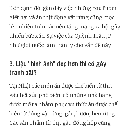
Bên cạnh đó, gần đây việc những YouTuber
giết hại và ăn thịt động vật rừng cũng mọc
lên nhiều trên các nền tảng mạng xã hội gây
nhiều bức xúc. Sự việc của Quỳnh Trần JP
như giọt nước làm tràn ly cho vấn đề này.
3. Liệu "hình ảnh" đẹp hơn thì có gây
tranh cãi?
Tại Nhật các món ăn được chế biến từ thịt
gấu hết sức phổ biến, có những nhà hàng
được mở ra nhằm phục vụ thức ăn được chế
biến từ động vật rừng: gấu, hươu, heo rừng.
Các sản phẩm từ thịt gấu đóng hộp cũng