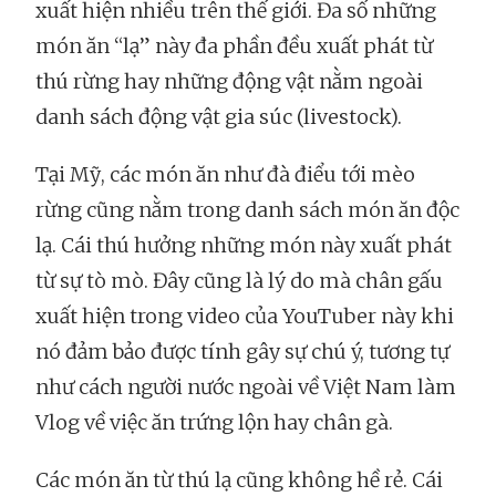
xuất hiện nhiều trên thế giới. Đa số những
món ăn “lạ” này đa phần đều xuất phát từ
thú rừng hay những động vật nằm ngoài
danh sách động vật gia súc (livestock).
Tại Mỹ, các món ăn như đà điểu tới mèo
rừng cũng nằm trong danh sách món ăn độc
lạ. Cái thú hưởng những món này xuất phát
từ sự tò mò. Đây cũng là lý do mà chân gấu
xuất hiện trong video của YouTuber này khi
nó đảm bảo được tính gây sự chú ý, tương tự
như cách người nước ngoài về Việt Nam làm
Vlog về việc ăn trứng lộn hay chân gà.
Các món ăn từ thú lạ cũng không hề rẻ. Cái