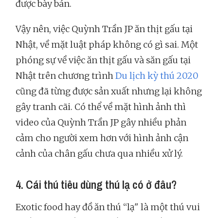
được bày bán.
Vậy nên, việc Quỳnh Trần JP ăn thịt gấu tại
Nhật, về mặt luật pháp không có gì sai. Một
phóng sự về việc ăn thịt gấu và săn gấu tại
Nhật trên chương trình
Du lịch kỳ thú 2020
cũng đã từng được sản xuất nhưng lại không
gây tranh cãi. Có thể về mặt hình ảnh thì
video của Quỳnh Trần JP gây nhiều phản
cảm cho người xem hơn với hình ảnh cận
cảnh của chân gấu chưa qua nhiều xử lý.
4. Cái thú tiêu dùng thú lạ có ở đâu?
Exotic food hay đồ ăn thú “lạ" là một thú vui