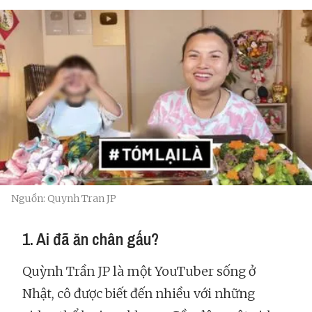
Nguồn: Quynh Tran JP
1. Ai đã ăn chân gấu?
Quỳnh Trần JP là một YouTuber sống ở
Nhật, cô được biết đến nhiều với những