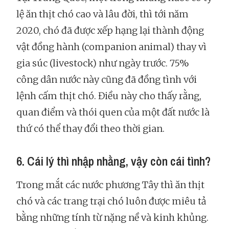
lệ ăn thịt chó cao và lâu đời, thì tới năm
2020, chó đã được xếp hạng lại thành động
vật đồng hành (companion animal) thay vì
gia súc (livestock) như ngày trước. 75%
công dân nước này cũng đã đồng tình với
lệnh cấm thịt chó. Điều này cho thấy rằng,
quan điểm và thói quen của một đất nước là
thứ có thể thay đổi theo thời gian.
6. Cái lý thì nhập nhằng, vậy còn cái tình?
Trong mắt các nước phương Tây thì ăn thịt
chó và các trang trại chó luôn được miêu tả
bằng những tính từ nặng nề và kinh khủng.