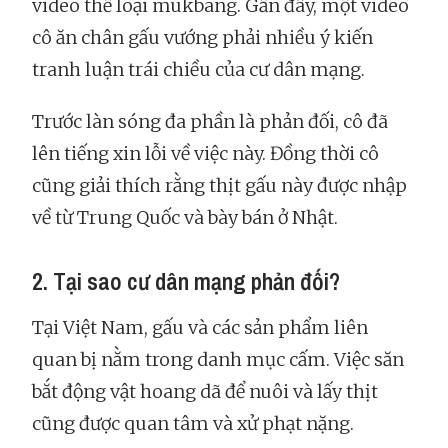
video thể loại mukbang. Gần đây, một video
cô ăn chân gấu vướng phải nhiều ý kiến
tranh luận trái chiều của cư dân mạng.
Trước làn sóng đa phần là phản đối, cô đã
lên tiếng xin lỗi về việc này. Đồng thời cô
cũng giải thích rằng thịt gấu này được nhập
về từ Trung Quốc và bày bán ở Nhật.
2. Tại sao cư dân mạng phản đối?
Tại Việt Nam, gấu và các sản phẩm liên
quan bị nằm trong danh mục cấm. Việc săn
bắt động vật hoang dã để nuôi và lấy thịt
cũng được quan tâm và xử phạt nặng.