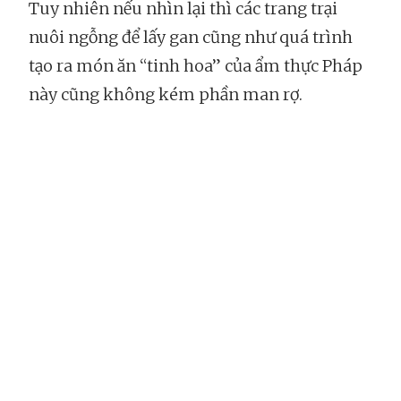
Tuy nhiên nếu nhìn lại thì các trang trại
nuôi ngỗng để lấy gan cũng như quá trình
tạo ra món ăn “tinh hoa” của ẩm thực Pháp
này cũng không kém phần man rợ.