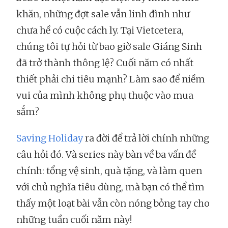
khăn, những đợt sale vẫn linh đình như
chưa hề có cuộc cách ly. Tại Vietcetera,
chúng tôi tự hỏi từ bao giờ sale Giáng Sinh
đã trở thành thông lệ? Cuối năm có nhất
thiết phải chi tiêu mạnh? Làm sao để niềm
vui của mình không phụ thuộc vào mua
sắm?
Saving Holiday
ra đời để trả lời chính những
câu hỏi đó. Và series này bàn về ba vấn đề
chính: tổng vệ sinh, quà tặng, và làm quen
với chủ nghĩa tiêu dùng, mà bạn có thể tìm
thấy một loạt bài vẫn còn nóng bỏng tay cho
những tuần cuối năm này!