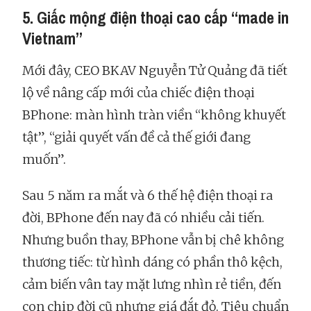
5. Giấc mộng điện thoại cao cấp “made in
Vietnam”
Mới đây, CEO BKAV Nguyễn Tử Quảng đã tiết
lộ về nâng cấp mới của chiếc điện thoại
BPhone: màn hình tràn viền “không khuyết
tật”, “giải quyết vấn đề cả thế giới đang
muốn”.
Sau 5 năm ra mắt và 6 thế hệ điện thoại ra
đời, BPhone đến nay đã có nhiều cải tiến.
Nhưng buồn thay, BPhone vẫn bị chê không
thương tiếc: từ hình dáng có phần thô kệch,
cảm biến vân tay mặt lưng nhìn rẻ tiền, đến
con chip đời cũ nhưng giá đắt đỏ. Tiêu chuẩn