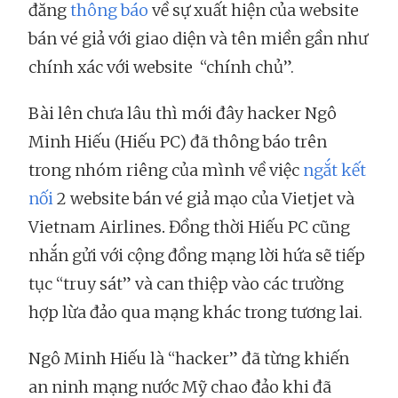
đăng
thông báo
về sự xuất hiện của website
bán vé giả với giao diện và tên miền gần như
chính xác với website “chính chủ”.
Bài lên chưa lâu thì mới đây hacker Ngô
Minh Hiếu (Hiếu PC) đã thông báo trên
trong nhóm riêng của mình về việc
ngắt kết
nối
2 website bán vé giả mạo của Vietjet và
Vietnam Airlines
.
Đồng thời Hiếu PC cũng
nhắn gửi với cộng đồng mạng lời hứa sẽ tiếp
tục “truy sát” và can thiệp vào các trường
hợp lừa đảo qua mạng khác trong tương lai.
Ngô Minh Hiếu là “hacker” đã từng khiến
an ninh mạng nước Mỹ chao đảo khi đã