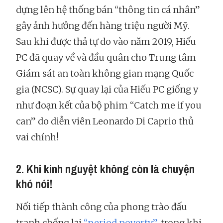
dựng lên hệ thống bán “thông tin cá nhân”
gây ảnh hưởng đến hàng triệu người Mỹ.
Sau khi được thả tự do vào năm 2019, Hiếu
PC đã quay về và đầu quân cho Trung tâm
Giám sát an toàn không gian mạng Quốc
gia (NCSC). Sự quay lại của Hiếu PC giống y
như đoạn kết của bộ phim “Catch me if you
can” do diễn viên Leonardo Di Caprio thủ
vai chính!
2. Khi kinh nguyệt không còn là chuyện
khó nói!
Nối tiếp thành công của phong trào đấu
tranh chống lại
“period poverty”
, trong khi