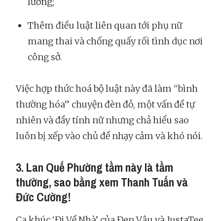
lương;
Thêm điều luật liên quan tới phụ nữ
mang thai và chống quấy rối tình dục nơi
công sở.
Việc hợp thức hoá bộ luật này đã làm “bình
thường hóa” chuyện đèn đỏ, một vấn đề tự
nhiên và đầy tính nữ nhưng chả hiểu sao
luôn bị xếp vào chủ đề nhạy cảm và khó nói.
3. Lan Quế Phường tầm này là tầm
thường, sao bằng xem Thanh Tuấn và
Đức Cường!
Ca khúc ‘Đi Về Nhà’ của Đen Vâu và JustaTee