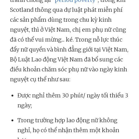
Scotland thông qua dự luật phát miễn phí
các sản phẩm dùng trong chu kỳ kinh
nguyệt, thì ở Việt Nam, chị em phụ nữ cũng
đã có thể vui mừng... ké. Trong nỗ lực thúc
đẩy nữ quyền và bình đẳng giới tại Việt Nam,
Bộ Luật Lao động Việt Nam đã bổ sung các
điều khoản chăm sóc phụ nữ vào ngày kinh
nguyệt cụ thể như sau:
Được nghỉ thêm 30 phút/ ngày tối thiểu 3
ngày;
Trong trường hợp lao động nữ không
nghỉ, họ có thể nhận thêm một khoản