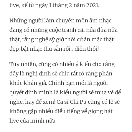
live, kể từ ngày 1 tháng 2 năm 2021.
Những người làm chuyên môn âm nhạc
đang có những cuộc tranh cãi nửa đùa nửa
thật, rằng nghệ sỹ giờ thôi cứ ăn mặc thật
đẹp, bật nhạc thu sẵn rồi... diễn thôi!
Tuy nhiên, cũng có nhiều ý kiến cho rằng
đây là nghị định sẽ chia rất rõ ràng phân
khúc khán giả. Chính bạn mới là người
quyết định mình là kiểu người sẽ mua vé để
nghe, hay để xem! Ca sĩ Chi Pu cũng có lẽ sẽ
không gặp nhiều điều tiếng về giọng hát
live của mình nữa!