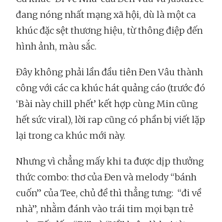
đang nóng nhất mạng xã hội, dù là một ca
khúc đặc sệt thương hiệu, từ thông điệp đến
hình ảnh, màu sắc.
Đây không phải lần đầu tiên Đen Vâu thành
công với các ca khúc hát quảng cáo (trước đó
‘Bài này chill phết’ kết hợp cùng Min cũng
hết sức viral), lời rap cũng có phần bị viết lặp
lại trong ca khúc mới này.
Nhưng vì chẳng mấy khi ta được dịp thưởng
thức combo: thơ của Đen và melody “bánh
cuốn” của Tee, chủ đề thì thẳng tưng: “đi về
nhà”, nhằm đánh vào trái tim mọi bạn trẻ