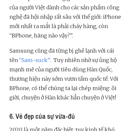
của người Việt dành cho các sản phẩm công
nghệ đã hội nhập rất sâu với thế giới: iPhone
mới nhất ra mắt là phải cháy hàng, còn
“BPhone, hãng nào vậy?”.
Samsung cũng đã từng bị ghẻ lạnh với cái
tên
“Sam-suck”
. Tuy nhiên nhờ sự ủng hộ
mạnh mẽ của người tiêu dùng Hàn Quốc,
thương hiệu này sớm vươn tầm quốc tế. Với
BPhone, có thể chúng ta lại chép miệng: ôi
giời, chuyện ở Hàn khác hẳn chuyện ở Việt!
6. Vẻ đẹp của sự vừa-đủ
2020 là một năm đặc biệt: tuy kinh tế khó