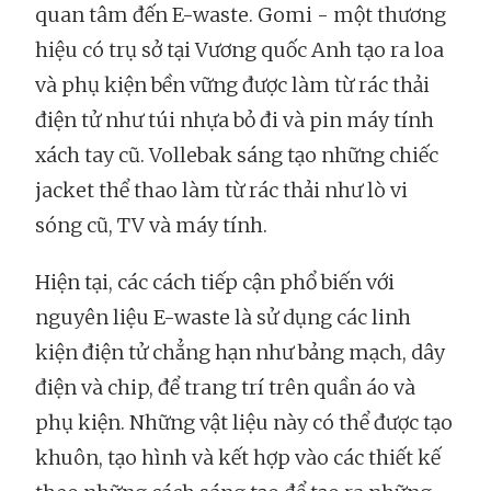
quan tâm đến E-waste. Gomi - một thương
hiệu có trụ sở tại Vương quốc Anh tạo ra loa
và phụ kiện bền vững được làm từ rác thải
điện tử như túi nhựa bỏ đi và pin máy tính
xách tay cũ. Vollebak sáng tạo những chiếc
jacket thể thao làm từ rác thải như lò vi
sóng cũ, TV và máy tính.
Hiện tại, các cách tiếp cận phổ biến với
nguyên liệu E-waste là sử dụng các linh
kiện điện tử chẳng hạn như bảng mạch, dây
điện và chip, để trang trí trên quần áo và
phụ kiện. Những vật liệu này có thể được tạo
khuôn, tạo hình và kết hợp vào các thiết kế