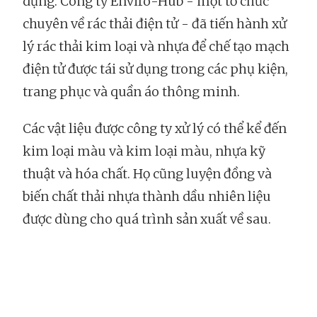
dụng. Công ty Enviro-Hub - một tổ chức
chuyên về rác thải điện tử - đã tiến hành xử
lý rác thải kim loại và nhựa để chế tạo mạch
điện tử được tái sử dụng trong các phụ kiện,
trang phục và quần áo thông minh.
Các vật liệu được công ty xử lý có thể kể đến
kim loại màu và kim loại màu, nhựa kỹ
thuật và hóa chất. Họ cũng luyện đồng và
biến chất thải nhựa thành dầu nhiên liệu
được dùng cho quá trình sản xuất về sau.