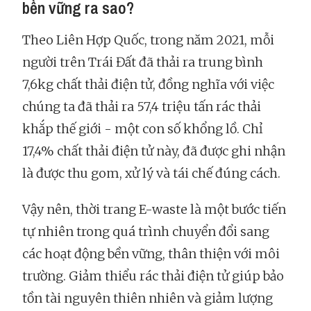
bền vững ra sao?
Theo Liên Hợp Quốc, trong năm 2021, mỗi
người trên Trái Đất đã thải ra trung bình
7,6kg chất thải điện tử, đồng nghĩa với việc
chúng ta đã thải ra 57,4 triệu tấn rác thải
khắp thế giới - một con số khổng lồ. Chỉ
17,4% chất thải điện tử này, đã được ghi nhận
là được thu gom, xử lý và tái chế đúng cách.
Vậy nên, thời trang E-waste là một bước tiến
tự nhiên trong quá trình chuyển đổi sang
các hoạt động bền vững, thân thiện với môi
trường. Giảm thiểu rác thải điện tử giúp bảo
tồn tài nguyên thiên nhiên và giảm lượng