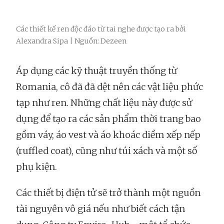
Các thiết kế ren độc đáo từ tai nghe được tạo ra bởi
Alexandra Sipa | Nguồn: Dezeen
Áp dụng các kỹ thuật truyền thống từ
Romania, cô đã đã dệt nên các vật liệu phức
tạp như ren. Những chất liệu này được sử
dụng để tạo ra các sản phẩm thời trang bao
gồm váy, áo vest và áo khoác diềm xếp nếp
(ruffled coat), cũng như túi xách và một số
phụ kiện.
Các thiết bị điện tử sẽ trở thành một nguồn
tài nguyên vô giá nếu như biết cách tận