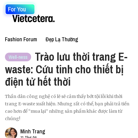
For You
Fashion Forum
Đẹp Lạ Thường
Trào lưu thời trang E-
Well-ness
waste: Cứu tinh cho thiết bị
điện tử hết thời
Thần dân công nghệ có lẽ sẽ cảm thấy bớt tội lỗi khi thời
trang E-waste xuất hiện. Nhưng rất có thể, bạn phải trả tiền
cao hơn để “mua lại” những sản phẩm khác được làm từ
chúng!
Minh Trang
11 Thg 04