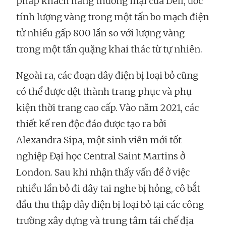
pháp khách hàng thương mại của Dell, ước
tính lượng vàng trong một tấn bo mạch điện
tử nhiều gấp 800 lần so với lượng vàng
trong một tấn quặng khai thác từ tự nhiên.
Ngoài ra, các đoạn dây điện bị loại bỏ cũng
có thể được dệt thành trang phục và phụ
kiện thời trang cao cấp. Vào năm 2021, các
thiết kế ren độc đáo được tạo ra bởi
Alexandra Sipa, một sinh viên mới tốt
nghiệp Đại học Central Saint Martins ở
London. Sau khi nhận thấy vấn đề ở việc
nhiều lần bỏ đi dây tai nghe bị hỏng, cô bắt
đầu thu thập dây điện bị loại bỏ tại các công
trường xây dựng và trung tâm tái chế địa