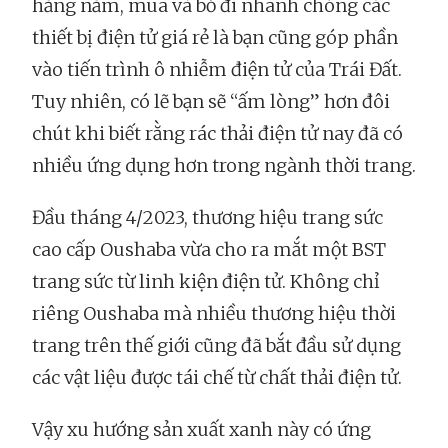
hằng năm, mua và bỏ đi nhanh chóng các
thiết bị điện tử giá rẻ là bạn cũng góp phần
vào tiến trình ô nhiễm điện tử của Trái Đất.
Tuy nhiên, có lẽ bạn sẽ “ấm lòng” hơn đôi
chút khi biết rằng rác thải điện tử nay đã có
nhiều ứng dụng hơn trong ngành thời trang.
Đầu tháng 4/2023, thương hiệu trang sức
cao cấp Oushaba vừa cho ra mắt một BST
trang sức từ linh kiện điện tử. Không chỉ
riêng Oushaba mà nhiều thương hiệu thời
trang trên thế giới cũng đã bắt đầu sử dụng
các vật liệu được tái chế từ chất thải điện tử.
Vậy xu hướng sản xuất xanh này có ứng