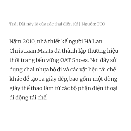
Trái Đất này là của rác thải điện tử! | Nguồn: TCO
Năm 2010, nhà thiết kế người Hà Lan
Christiaan Maats đã thành lập thương hiệu
thời trang bền vững OAT Shoes. Nơi đây sử
dụng chai nhựa bỏ đi và các vật liệu tái chế
khác để tạo ra giày dép, bao gồm một dòng
giày thể thao làm từ các bộ phận điện thoại
di động tái chế.