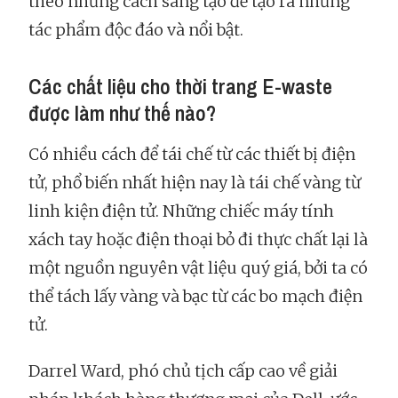
theo những cách sáng tạo để tạo ra những
tác phẩm độc đáo và nổi bật.
Các chất liệu cho thời trang E-waste
được làm như thế nào?
Có nhiều cách để tái chế từ các thiết bị điện
tử, phổ biến nhất hiện nay là tái chế vàng từ
linh kiện điện tử. Những chiếc máy tính
xách tay hoặc điện thoại bỏ đi thực chất lại là
một nguồn nguyên vật liệu quý giá, bởi ta có
thể tách lấy vàng và bạc từ các bo mạch điện
tử.
Darrel Ward, phó chủ tịch cấp cao về giải