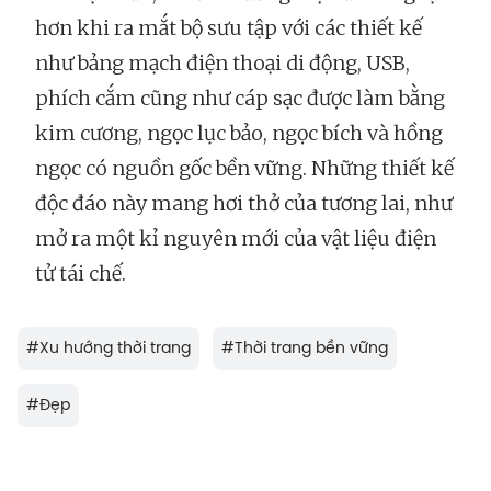
hơn khi ra mắt bộ sưu tập với các thiết kế
như bảng mạch điện thoại di động, USB,
phích cắm cũng như cáp sạc được làm bằng
kim cương, ngọc lục bảo, ngọc bích và hồng
ngọc có nguồn gốc bền vững. Những thiết kế
độc đáo này mang hơi thở của tương lai, như
mở ra một kỉ nguyên mới của vật liệu điện
tử tái chế.
#
Xu hướng thời trang
#
Thời trang bền vững
#
Đẹp