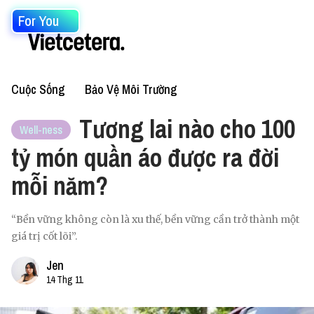
For You
Cuộc Sống
Bảo Vệ Môi Trường
Tương lai nào cho 100
Well-ness
tỷ món quần áo được ra đời
mỗi năm?
“Bền vững không còn là xu thế, bền vững cần trở thành một
giá trị cốt lõi”.
Jen
14 Thg 11