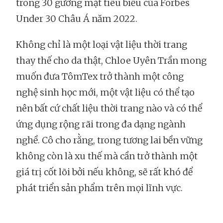
trong 30 gương mặt tiêu biểu của Forbes
Under 30 Châu Á năm 2022.
Không chỉ là một loại vật liệu thời trang
thay thế cho da thật, Chloe Uyên Trần mong
muốn đưa TômTex trở thành một công
nghệ sinh học mới, một vật liệu có thể tạo
nên bất cứ chất liệu thời trang nào và có thể
ứng dụng rộng rãi trong đa dạng ngành
nghề. Cô cho rằng, trong tương lai bền vững
không còn là xu thế mà cần trở thành một
giá trị cốt lõi bởi nếu không, sẽ rất khó để
phát triển sản phẩm trên mọi lĩnh vực.