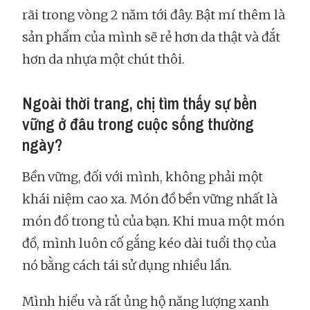
rãi trong vòng 2 năm tới đây. Bật mí thêm là
sản phẩm của mình sẽ rẻ hơn da thật và đắt
hơn da nhựa một chút thôi.
Ngoài thời trang, chị tìm thấy sự bền
vững ở đâu trong cuộc sống thường
ngày?
Bền vững, đối với mình, không phải một
khái niệm cao xa. Món đồ bền vững nhất là
món đồ trong tủ của bạn. Khi mua một món
đồ, mình luôn cố gắng kéo dài tuổi thọ của
nó bằng cách tái sử dụng nhiều lần.
Mình hiểu và rất ủng hộ năng lượng xanh