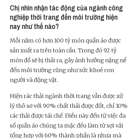
Chị nhìn nhận tác động của ngành công
nghiệp thời trang đến môi trường hiện
nay như thế nào?
Mỗi năm có hơn 100 tỷ món quần áo được
sản xuất ra trên toàn cầu. Trong đó 92 tỷ
món đồ sẽ bị thải ra, gây ảnh hưởng nặng nề
đến môi trường cũng như sức khoẻ con
người và động vật.
Hiện rác thải ngành thời trang vẫn được xử
lý thô sơ với 90% chất thải được đốt, chỉ 10%
rác thải được tái chế. Điều này đến từ việc đa
số quần áo chúng ta mặc đều làm từ sợi vải
tổng hợp với 60% thành phần là nhựa mà