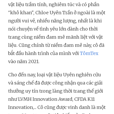
vật liệu trầm tính, nghiêm túc và có phần
“khô khan", Chloe Uyên Trần ở ngoài là một
người vui vẻ, nhiều năng lượng, nhất là khi
nói chuyện về tình yêu lớn dành cho thời
trang cùng niềm đam mê mãnh liệt với vật
liệu. Cũng chính từ niềm đam mê này, cô đã
bắt đầu hành trình của mình với
TômTex
vào năm 2021.
Cho đến nay, loại vật liệu Uyên nghiên cứu
và sáng chế đã được công nhận qua các giải
thưởng uy tín trong làng thời trang thế giới
như LVMH Innovation Award, CFDA K11
Innovation,... Cô cũng được vinh danh là một