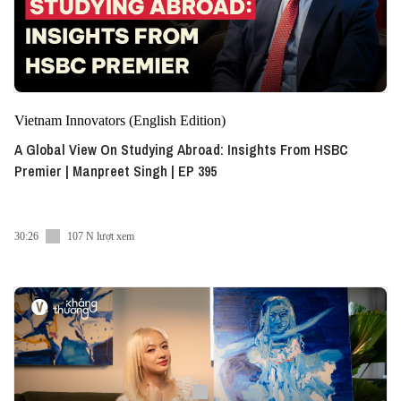
Vietnam Innovators (English Edition)
A Global View On Studying Abroad: Insights From HSBC
Premier | Manpreet Singh | EP 395
30:26
107 N lượt xem