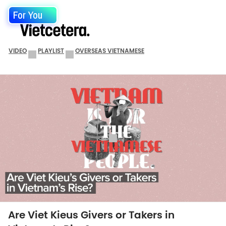
For You
VIDEO
PLAYLIST
OVERSEAS VIETNAMESE
Are Viet Kieus Givers or Takers in