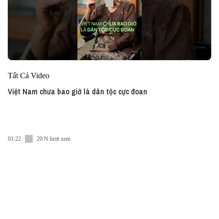
Tất Cả Video
Việt Nam chưa bao giờ là dân tộc cực đoan
01:22
20 N lượt xem