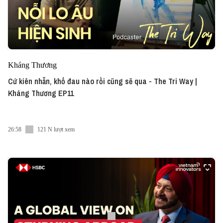
Kháng Thương
Cứ kiên nhẫn, khổ đau nào rồi cũng sẽ qua - The Tri Way |
Kháng Thương EP11
26:58
121 N lượt xem