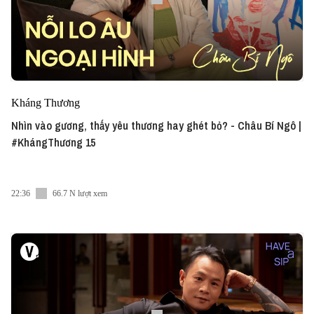
Kháng Thương
Nhìn vào gương, thấy yêu thương hay ghét bỏ? - Châu Bí Ngô |
#KhángThương 15
22:36
66.7 N lượt xem