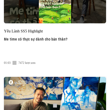
Yêu Lành SS5 Highlight
Me time có thực sự dành cho bản thân?
01:03
7472 lượt xem