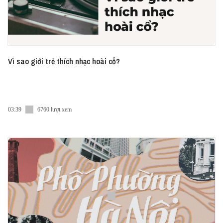
Vì sao giới trẻ thích nhạc hoài cổ?
03:39
6760 lượt xem