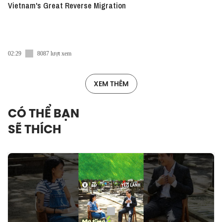
Vietnam's Great Reverse Migration
02:29
8087 lượt xem
XEM THÊM
CÓ THỂ BẠN
SẼ THÍCH