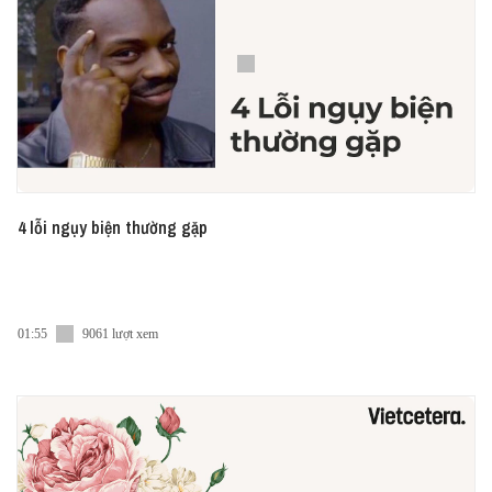
4 lỗi ngụy biện thường gặp
01:55
9061 lượt xem