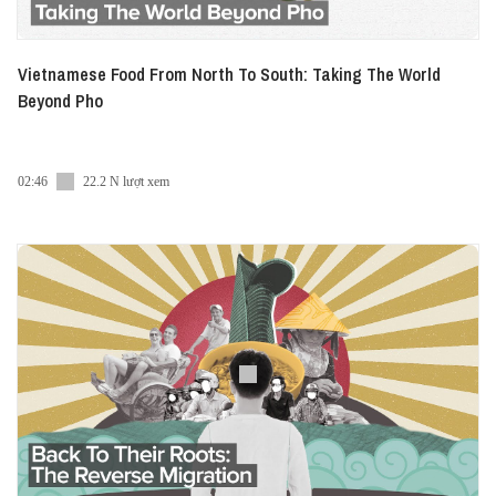
Vietnamese Food From North To South: Taking The World
Beyond Pho
02:46
22.2 N lượt xem