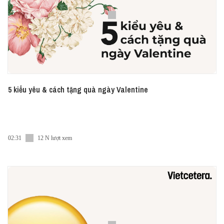
5 kiểu yêu & cách tặng quà ngày Valentine
02:31
12 N lượt xem