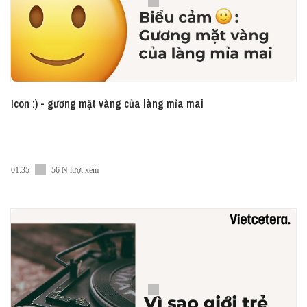
Icon :) - gương mặt vàng của làng mỉa mai
01:35
56 N lượt xem