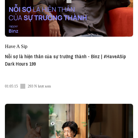
Have A Sip
Nỗi sợ là hiện thân của sự trưởng thành - Binz | #HaveASip
Dark Hours 199
01:05:15
293 N lượt xem