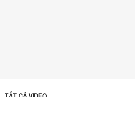
TẤT CẢ VIDEO
Sắp Xếp:
Mới Nhất