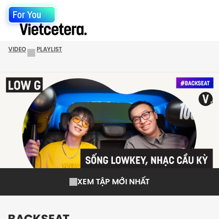
For You
VIDEO
PLAYLIST
XEM TẬP MỚI NHẤT
BACKSEAT