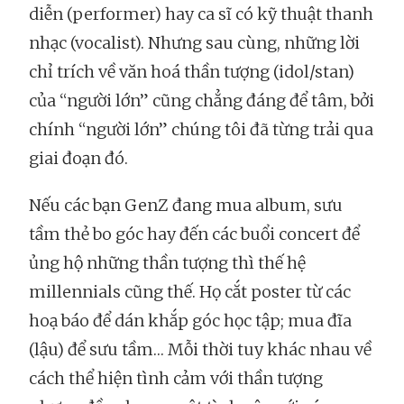
diễn (performer) hay ca sĩ có kỹ thuật thanh
nhạc (vocalist). Nhưng sau cùng, những lời
chỉ trích về văn hoá thần tượng (idol/stan)
của “người lớn” cũng chẳng đáng để tâm, bởi
chính “người lớn” chúng tôi đã từng trải qua
giai đoạn đó.
Nếu các bạn GenZ đang mua album, sưu
tầm thẻ bo góc hay đến các buổi concert để
ủng hộ những thần tượng thì thế hệ
millennials cũng thế. Họ cắt poster từ các
hoạ báo để dán khắp góc học tập; mua đĩa
(lậu) để sưu tầm… Mỗi thời tuy khác nhau về
cách thể hiện tình cảm với thần tượng