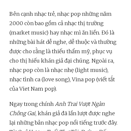
Bên cạnh nhạc trẻ, nhạc pop những năm
2000 còn bao gồm cả nhạc thị trường
(market music) hay nhạc mì ăn liền. Đó là
những bài hát dễ nghe, dễ thuộc và thường
được cho rằng là thiếu thẩm mỹ, phục vụ
cho thị hiếu khán giả đại chúng. Ngoài ra,
nhạc pop còn là nhạc nhẹ (light music),
nhạc tình ca (love song), Vina pop (viết tắt
của Viet Nam pop).
Ngay trong chính
Anh Trai Vượt Ngàn
Chông Gai
, khán giả đã lần lượt được nghe
lại những bản nhạc pop nổi tiếng trước đây.