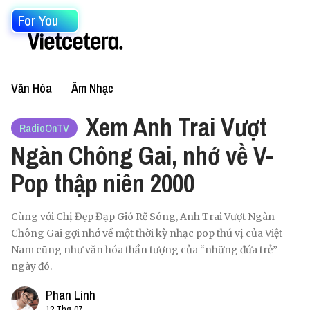
For You
Văn Hóa
Âm Nhạc
Xem Anh Trai Vượt
RadioOnTV
Ngàn Chông Gai, nhớ về V-
Pop thập niên 2000
Cùng với Chị Đẹp Đạp Gió Rẽ Sóng, Anh Trai Vượt Ngàn
Chông Gai gợi nhớ về một thời kỳ nhạc pop thú vị của Việt
Nam cũng như văn hóa thần tượng của “những đứa trẻ”
ngày đó.
Phan Linh
12 Thg 07