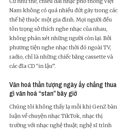
Cứ như thế, chiều dài nhạc phổ thông Việt
Nam không có quá nhiều đứt gãy trong các
thế hệ thuộc một gia đình. Mọi người đều
tôn trọng sở thích nghe nhạc của nhau,
không phán xét những người còn lại. Bởi
phương tiện nghe nhạc thời đó ngoài TV,
radio, chỉ là những chiếc băng cassette và
các đĩa CD “in lậu”.
Văn hoá thần tượng ngày ấy chẳng thua
gì văn hoá “stan” bây giờ
Chúng tôi không thấy lạ mỗi khi GenZ bàn
luận về chuyện nhạc TikTok, nhạc thị
trường với nhạc nghệ thuật; nghệ sĩ trình