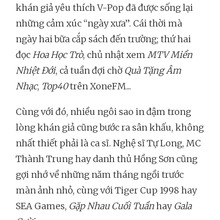
khán giả yêu thích V-Pop đã được sống lại
những cảm xúc “ngày xưa”. Cái thời mà
ngày hai bữa cắp sách đến trường; thứ hai
đọc
Hoa Học Trò
, chủ nhật xem
MTV Miền
Nhiệt Đới
, cả tuần đợi chờ
Quà Tặng Âm
Nhạc
,
Top40
trên XoneFM...
Cùng với đó, nhiều ngôi sao in đậm trong
lòng khán giả cũng bước ra sân khấu, không
nhất thiết phải là ca sĩ. Nghệ sĩ Tự Long, MC
Thành Trung hay danh thủ Hồng Sơn cũng
gợi nhớ về những năm tháng ngồi trước
màn ảnh nhỏ, cùng với Tiger Cup 1998 hay
SEA Games,
Gặp Nhau Cuối Tuần
hay
Gala