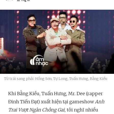
Từ trái sang phải: Hồng Sơn, Tự Long, Tuấn Hưng, Bằng Kiều
Khi Bằng Kiều, Tuấn Hưng, Mr. Dee (rapper
Đinh Tiến Đạt) xuất hiện tại gameshow
Anh
Trai Vượt Ngàn Chông Gai
, tôi nghĩ nhiều