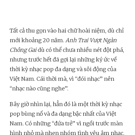
Tất cả thu gọn vào hai chữ hoài niệm, dù chỉ
mới khoảng 20 năm.
Anh Trai Vượt Ngàn
Chông Gai
dù có thể chưa nhiều nét đột phá,
nhưng trước hết đã gợi lại những ký ức về
thời kỳ nhạc pop đa dạng và sôi động của
Việt Nam. Cái thời mà, vì “đói nhạc” nên
“nhạc nào cũng nghe”.
Bây giờ nhìn lại, hẳn đó là một thời kỳ nhạc
pop bùng nổ và đa dạng bậc nhất của Việt
Nam. Có những “đứa trẻ” vì ngồi trước màn
hình nhỏ mà nhen nhóm tình yêu âm nhạc,