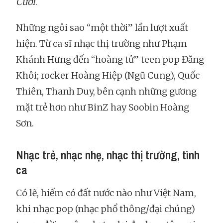
Cười
.
Những ngôi sao “một thời” lần lượt xuất
hiện. Từ ca sĩ nhạc thị trường như Phạm
Khánh Hưng đến “hoàng tử” teen pop Đăng
Khôi; rocker Hoàng Hiệp (Ngũ Cung), Quốc
Thiên, Thanh Duy, bên cạnh những gương
mặt trẻ hơn như BinZ hay Soobin Hoàng
Sơn.
Nhạc trẻ, nhạc nhẹ, nhạc thị trường, tình
ca
Có lẽ, hiếm có đất nước nào như Việt Nam,
khi nhạc pop (nhạc phổ thông/đại chúng)