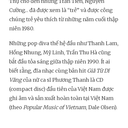
Thụ cho đến những Trần Tiến, Nguyễn
Cường… đã được xem là “trẻ” và được công
chúng trẻ yêu thích từ những năm cuối thập
niên 1980.
Những pop diva thế hệ đầu như Thanh Lam,
Hồng Nhung, Mỹ Linh, Trần Thu Hà cũng
bắt đầu tỏa sáng giữa thập niên 1990. Ít ai
biết rằng, đĩa nhạc cùng bản hit
Giã Từ Dĩ
Vãng
của nữ ca sĩ Phương Thanh là CD
(compact disc) đầu tiên của Việt Nam được
ghi âm và sản xuất hoàn toàn tại Việt Nam
(theo
Popular Music of Vietnam
, Dale Olsen).