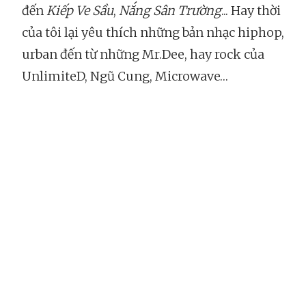
đến
Kiếp Ve Sầu
,
Nắng Sân Trường
... Hay thời
của tôi lại yêu thích những bản nhạc hiphop,
urban đến từ những Mr.Dee, hay rock của
UnlimiteD, Ngũ Cung, Microwave…