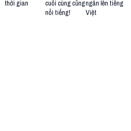
thời gian
cuối cùng cũng
ngân lên tiếng
nổi tiếng!
Việt