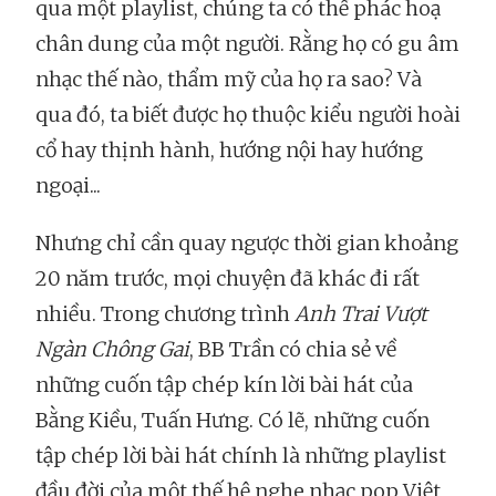
qua một playlist, chúng ta có thể phác hoạ
chân dung của một người. Rằng họ có gu âm
nhạc thế nào, thẩm mỹ của họ ra sao? Và
qua đó, ta biết được họ thuộc kiểu người hoài
cổ hay thịnh hành, hướng nội hay hướng
ngoại...
Nhưng chỉ cần quay ngược thời gian khoảng
20 năm trước, mọi chuyện đã khác đi rất
nhiều. Trong chương trình
Anh Trai Vượt
Ngàn Chông Gai
, BB Trần có chia sẻ về
những cuốn tập chép kín lời bài hát của
Bằng Kiều, Tuấn Hưng. Có lẽ, những cuốn
tập chép lời bài hát chính là những playlist
đầu đời của một thế hệ nghe nhạc pop Việt