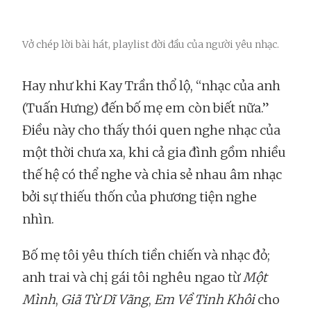
Vở chép lời bài hát, playlist đời đầu của người yêu nhạc.
Hay như khi Kay Trần thổ lộ, “nhạc của anh
(Tuấn Hưng) đến bố mẹ em còn biết nữa.”
Điều này cho thấy thói quen nghe nhạc của
một thời chưa xa, khi cả gia đình gồm nhiều
thế hệ có thể nghe và chia sẻ nhau âm nhạc
bởi sự thiếu thốn của phương tiện nghe
nhìn.
Bố mẹ tôi yêu thích tiền chiến và nhạc đỏ;
anh trai và chị gái tôi nghêu ngao từ
Một
Mình
,
Giã Từ Dĩ Vãng
,
Em Về Tinh Khôi
cho