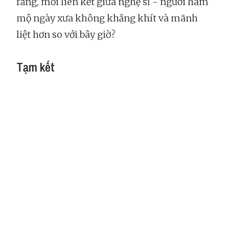
rằng, mối liên kết giữa nghệ sĩ - người hâm
mộ ngày xưa không khăng khít và mãnh
liệt hơn so với bây giờ?
Tạm kết