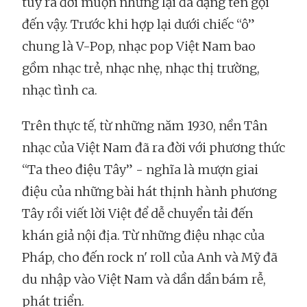
tuy ra đời muộn nhưng lại đa dạng tên gọi
đến vậy. Trước khi hợp lại dưới chiếc “ô”
chung là V-Pop, nhạc pop Việt Nam bao
gồm nhạc trẻ, nhạc nhẹ, nhạc thị trường,
nhạc tình ca.
Trên thực tế, từ những năm 1930, nền Tân
nhạc của Việt Nam đã ra đời với phương thức
“Ta theo điệu Tây” - nghĩa là mượn giai
điệu của những bài hát thịnh hành phương
Tây rồi viết lời Việt để dễ chuyển tải đến
khán giả nội địa. Từ những điệu nhạc của
Pháp, cho đến rock n' roll của Anh và Mỹ đã
du nhập vào Việt Nam và dần dần bám rễ,
phát triển.