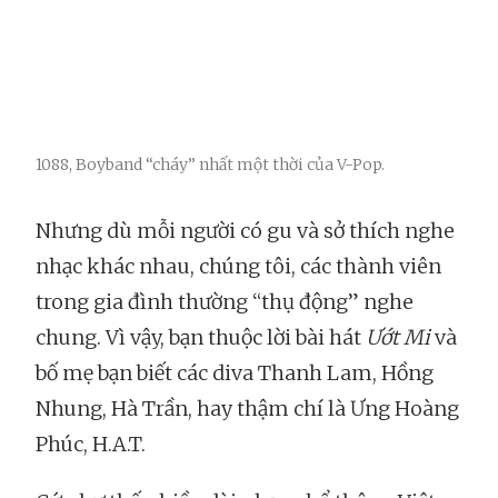
1088, Boyband “cháy” nhất một thời của V-Pop.
Nhưng dù mỗi người có gu và sở thích nghe
nhạc khác nhau, chúng tôi, các thành viên
trong gia đình thường “thụ động” nghe
chung. Vì vậy, bạn thuộc lời bài hát
Ướt Mi
và
bố mẹ bạn biết các diva Thanh Lam, Hồng
Nhung, Hà Trần, hay thậm chí là Ưng Hoàng
Phúc, H.A.T.