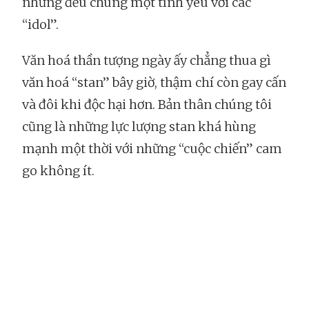
nhưng đều chung một tình yêu với các
“idol”.
Văn hoá thần tượng ngày ấy chẳng thua gì
văn hoá “stan” bây giờ, thậm chí còn gay cấn
và đôi khi độc hại hơn. Bản thân chúng tôi
cũng là những lực lượng stan khá hùng
mạnh một thời với những “cuộc chiến” cam
go không ít.