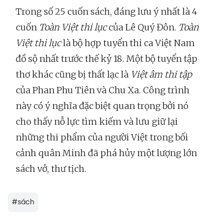
Trong số 25 cuốn sách, đáng lưu ý nhất là 4
cuốn
Toàn Việt thi lục
của Lê Quý Đôn.
Toàn
Việt thi lục
là bộ hợp tuyển thi ca Việt Nam
đồ sộ nhất trước thế kỷ 18. Một bộ tuyển tập
thơ khác cũng bị thất lạc là
Việt âm thi tập
của Phan Phu Tiên và Chu Xa. Công trình
này có ý nghĩa đặc biệt quan trọng bởi nó
cho thấy nỗ lực tìm kiếm và lưu giữ lại
những thi phẩm của người Việt trong bối
cảnh quân Minh đã phá hủy một lượng lớn
sách vở, thư tịch.
#
sách