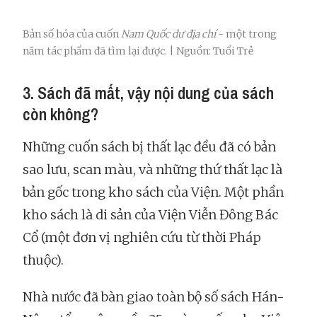
Bản số hóa của cuốn
Nam Quốc dư địa chí
- một trong
năm tác phẩm đã tìm lại được. | Nguồn: Tuổi Trẻ
3. Sách đã mất, vậy nội dung của sách
còn không?
Những cuốn sách bị thất lạc đều đã có bản
sao lưu, scan màu, và những thứ thất lạc là
bản gốc trong kho sách của Viện. Một phần
kho sách là di sản của Viện Viễn Đông Bác
Cổ (một đơn vị nghiên cứu từ thời Pháp
thuộc).
Nhà nước đã bàn giao toàn bộ số sách Hán-