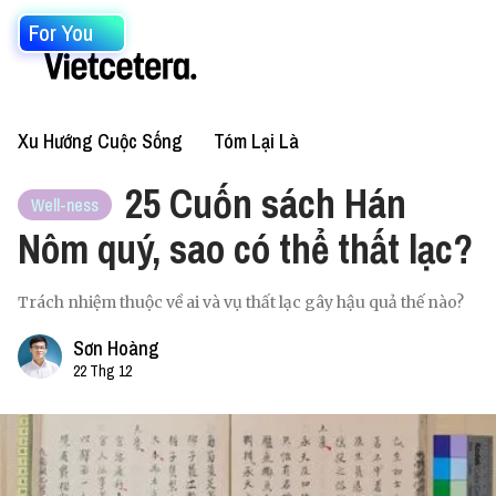
For You
Xu Hướng Cuộc Sống
Tóm Lại Là
25 Cuốn sách Hán
Well-ness
Nôm quý, sao có thể thất lạc?
Trách nhiệm thuộc về ai và vụ thất lạc gây hậu quả thế nào?
Sơn Hoàng
22 Thg 12