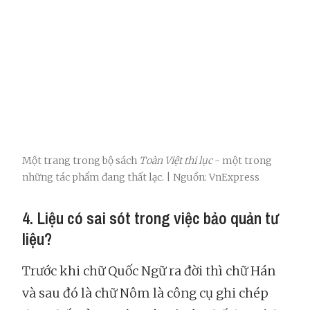
Một trang trong bộ sách
Toàn Việt thi lục
- một trong
những tác phẩm đang thất lạc. | Nguồn: VnExpress
4. Liệu có sai sót trong việc bảo quản tư
liệu?
Trước khi chữ Quốc Ngữ ra đời thì chữ Hán
và sau đó là chữ Nôm là công cụ ghi chép