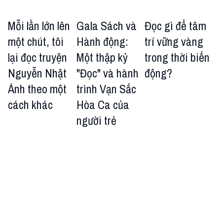
Mỗi lần lớn lên
Gala Sách và
Đọc gì để tâm
một chút, tôi
Hành động:
trí vững vàng
lại đọc truyện
Một thập kỷ
trong thời biến
Nguyễn Nhật
"Đọc" và hành
động?
Ánh theo một
trình Vạn Sắc
cách khác
Hòa Ca của
người trẻ