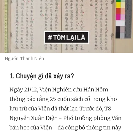
Nguồn: Thanh Niên
1. Chuyện gì đã xảy ra?
Ngày 21/12, Viện Nghiên cứu Hán Nôm
thông báo rằng 25 cuốn sách cổ trong kho
lưu trữ của Viện đã thất lạc. Trước đó, TS
Nguyễn Xuân Diện - Phó trưởng phòng Văn
bản học của Viện - đã công bố thông tin này