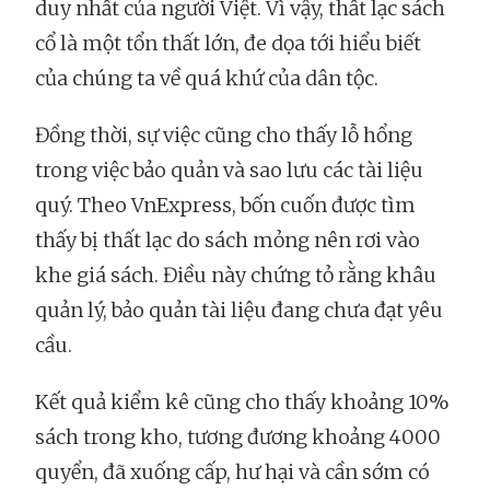
duy nhất của người Việt. Vì vậy, thất lạc sách
cổ là một tổn thất lớn, đe dọa tới hiểu biết
của chúng ta về quá khứ của dân tộc.
Đồng thời, sự việc cũng cho thấy lỗ hổng
trong việc bảo quản và sao lưu các tài liệu
quý. Theo VnExpress, bốn cuốn được tìm
thấy bị thất lạc do sách mỏng nên rơi vào
khe giá sách. Điều này chứng tỏ rằng khâu
quản lý, bảo quản tài liệu đang chưa đạt yêu
cầu.
Kết quả kiểm kê cũng cho thấy khoảng 10%
sách trong kho, tương đương khoảng 4000
quyển, đã xuống cấp, hư hại và cần sớm có