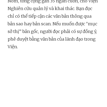
Nôm, tổng cộng gần 35 ngàn cuốn, cho Viện
Nghiên cứu quản lý và khai thác. Bạn đọc
chỉ có thể tiếp cận các văn bản thông qua
bản sao hay bản scan. Nếu muốn được “mục
sở thị” bản gốc, người đọc phải có sự đồng ý,
phê duyệt bằng văn bản của lãnh đạo trong
Viện.