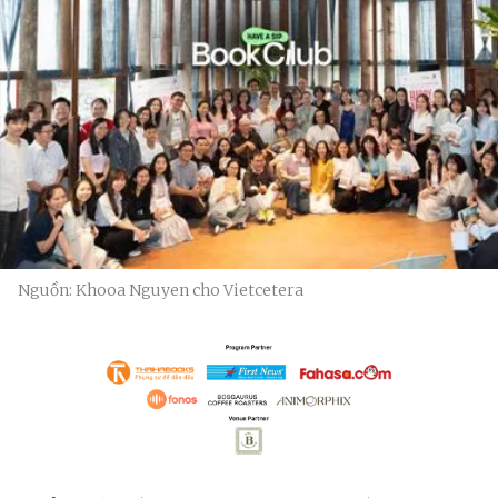
Nguồn: Khooa Nguyen cho Vietcetera