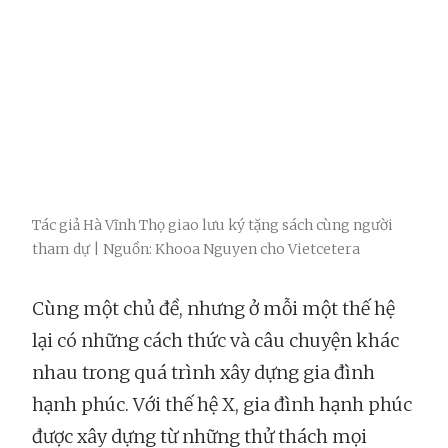
Tác giả Hà Vĩnh Thọ giao lưu ký tặng sách cùng người
tham dự | Nguồn: Khooa Nguyen cho Vietcetera
Cùng một chủ đề, nhưng ở mỗi một thế hệ
lại có những cách thức và câu chuyện khác
nhau trong quá trình xây dựng gia đình
hạnh phúc. Với thế hệ X, gia đình hạnh phúc
được xây dựng từ những thử thách mọi