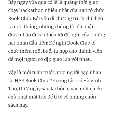
Bảy ngày vừa qua có lẽ là quãng thời gian
chạy hackathon nhiều nhất của Ban tổ chức
Book Club. Bởi vốn dĩ chương trình chỉ diễn
ra mỗi tháng, nhưng chúng tôi đã nhận
được nhận được nhiều lời đề nghị của những
hạt nhân đầu tiên: Đề nghị Book Club tổ
chức thêm một buổi tụ họp cho thành viên
để mọi người có dịp giao lưu với nhau.
Vậy là mới tuần trước, mọi người gặp nhau
tại HAS Book Club #3 cùng tác giả Hà Vĩnh
Thọ, thì 7 ngày sau lại hội tụ vào một chiều
chủ nhật mát trời để tỉ tê về những cuốn
sách hay.