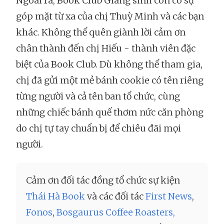
Ngoài ra, Book Club Giáng sinh còn có sự
góp mặt từ xa của chị Thuỳ Minh và các bạn
khác. Không thể quên giành lời cảm ơn
chân thành đến chị Hiếu - thành viên đặc
biệt của Book Club. Dù không thể tham gia,
chị đã gửi một mẻ bánh cookie có tên riêng
từng người và cả tên ban tổ chức, cùng
những chiếc bánh quế thơm nức căn phòng
do chị tự tay chuẩn bị để chiêu đãi mọi
người.
Cảm ơn đối tác đồng tổ chức sự kiện
Thái Hà Book
và các đối tác
First News
,
Fonos
,
Bosgaurus Coffee Roasters,