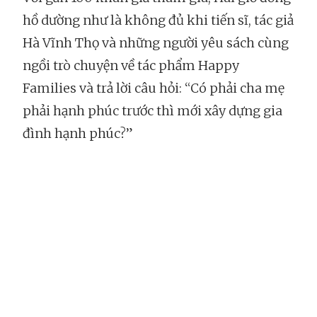
hồ dường như là không đủ khi tiến sĩ, tác giả
Hà Vĩnh Thọ và những người yêu sách cùng
ngồi trò chuyện về tác phẩm Happy
Families và trả lời câu hỏi: “Có phải cha mẹ
phải hạnh phúc trước thì mới xây dựng gia
đình hạnh phúc?”