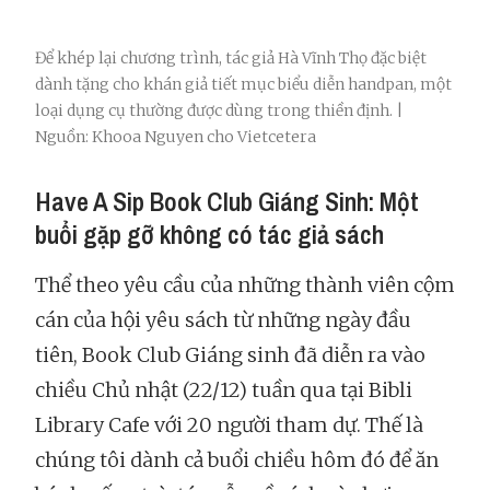
Để khép lại chương trình, tác giả Hà Vĩnh Thọ đặc biệt
dành tặng cho khán giả tiết mục biểu diễn handpan, một
loại dụng cụ thường được dùng trong thiền định. |
Nguồn: Khooa Nguyen cho Vietcetera
Have A Sip Book Club Giáng Sinh: Một
buổi gặp gỡ không có tác giả sách
Thể theo yêu cầu của những thành viên cộm
cán của hội yêu sách từ những ngày đầu
tiên, Book Club Giáng sinh đã diễn ra vào
chiều Chủ nhật (22/12) tuần qua tại Bibli
Library Cafe với 20 người tham dự. Thế là
chúng tôi dành cả buổi chiều hôm đó để ăn