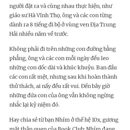
người đặt ra và cùng nhau thực hiện, như
giáo sư Hà Vĩnh Thọ, ông và các con từng
dành ra 8 tiếng đi bộ ở vùng ven Địa Trung
Hải nhiều năm về trước.
Không phải đi trên những con đường bằng
phẳng, ông và các con mỗi ngày đều leo
những con dốc dài và khúc khuỷu. Ban đầu
các con rất mệt, nhưng sau khi hoàn thành
thử thách, ai nấy đều rất vui. Đến bây giờ
những đứa con của ông vẫn không ngừng
nhắc lại kỷ niệm đó.
Hay chia sẻ từ bạn Nhím ở thế hệ 10x, gương
mặt thân quen của Book Club: Nhím đang