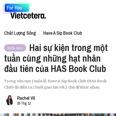
For You
Chất Lượng Sống
Have A Sip Book Club
Hai sự kiện trong một
Well-ness
tuần cùng những hạt nhân
đầu tiên của HAS Book Club
Trong vỏn vẹn 1 tuần lễ, Have A Sip Book Club (HAS Book
Club) đã diễn ra 2 buổi giao lưu với 2 chủ đề khác nhau.
Rachel Võ
26 Thg 12