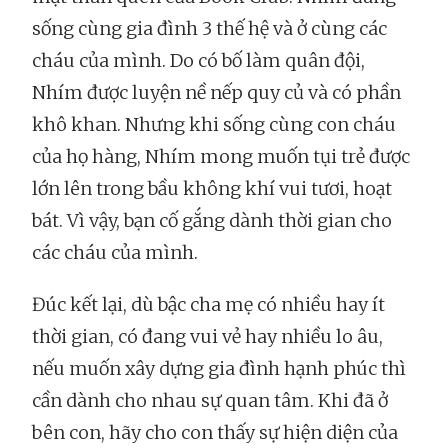
sống cùng gia đình 3 thế hệ và ở cùng các
cháu của mình. Do có bố làm quân đội,
Nhím được luyện nề nếp quy củ và có phần
khô khan. Nhưng khi sống cùng con cháu
của họ hàng, Nhím mong muốn tụi trẻ được
lớn lên trong bầu không khí vui tươi, hoạt
bát. Vì vậy, bạn cố gắng dành thời gian cho
các cháu của mình.
Đúc kết lại, dù bậc cha mẹ có nhiều hay ít
thời gian, có đang vui vẻ hay nhiều lo âu,
nếu muốn xây dựng gia đình hạnh phúc thì
cần dành cho nhau sự quan tâm. Khi đã ở
bên con, hãy cho con thấy sự hiện diện của