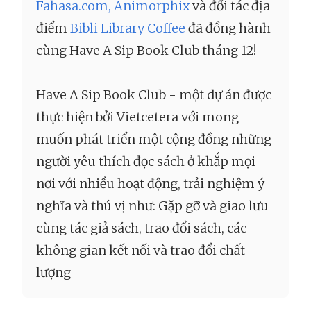
Fahasa.com,
Animorphix
và đối tác địa
điểm
Bibli Library Coffee
đã đồng hành
cùng Have A Sip Book Club tháng 12!
Have A Sip Book Club - một dự án được
thực hiện bởi Vietcetera với mong
muốn phát triển một cộng đồng những
người yêu thích đọc sách ở khắp mọi
nơi với nhiều hoạt động, trải nghiệm ý
nghĩa và thú vị như: Gặp gỡ và giao lưu
cùng tác giả sách, trao đổi sách, các
không gian kết nối và trao đổi chất
lượng