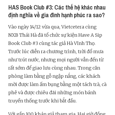
HAS Book Club #3: Các thế hệ khác nhau
định nghĩa về gia đình hạnh phúc ra sao?
Vào ngày 14/12 vừa qua, Vietcetera cùng
NXB Thái Hà đã tổ chức sự kiện Have A Sip
Book Club #3 cùng tác giả Hà Vĩnh Thọ.
Trước lúc diễn ra chương trình, trời đổ mưa
như trút nước, nhưng mọi người vẫn đến từ
rất sớm để giao lưu cùng nhau. Trong căn
phòng làm bằng gỗ ngập nắng, các khách
mời được làm ấm bụng bằng một tách trà, cà
phê và được chiêu đãi những món bánh
truyền thống trước khi bắt đầu.
Với gần 100 khán giả tham gia, Hai giờ đồng