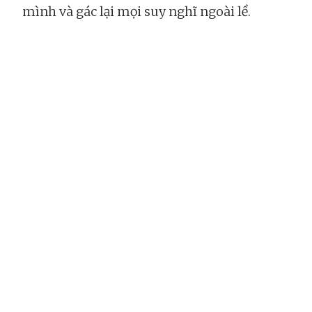
mình và gác lại mọi suy nghĩ ngoài lề.