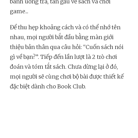
bánh uống trà, tán gẫu về sách và chơi
game...
Để thu hẹp khoảng cách và có thể nhớ tên
nhau, mọi người bắt đầu bằng màn giới
thiệu bản thân qua câu hỏi: “Cuốn sách nói
gì về bạn?”. Tiếp đến lần lượt là 2 trò chơi
đoán và tóm tắt sách. Chưa dừng lại ở đó,
mọi người sẽ cùng chơi bộ bài được thiết kế
đặc biệt dành cho Book Club.