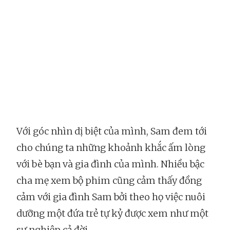
Với góc nhìn dị biệt của mình, Sam đem tới
cho chúng ta những khoảnh khắc ấm lòng
với bè bạn và gia đình của mình. Nhiều bậc
cha mẹ xem bộ phim cũng cảm thấy đồng
cảm với gia đình Sam bởi theo họ việc nuôi
dưỡng một đứa trẻ tự kỷ được xem như một
sự nghiệp cả đời.