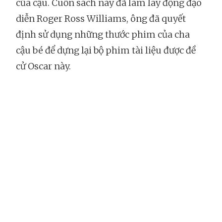
của cậu. Cuốn sách này đã làm lay động đạo
diễn Roger Ross Williams, ông đã quyết
định sử dụng những thước phim của cha
cậu bé để dựng lại bộ phim tài liệu được đề
cử Oscar này.