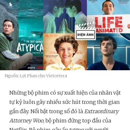
Nguồn: Lợi Phan cho Vietcetera
Những bộ phim có sự xuất hiện của nhân vật
tự kỷ luôn gây nhiều sức hút trong thời gian
gần đây. Nổi bật trong số đó là
Extraordinary
Attorney Woo
, bộ phim đứng top đầu của
Netflix. Bộ phim gây ấn tượng với người