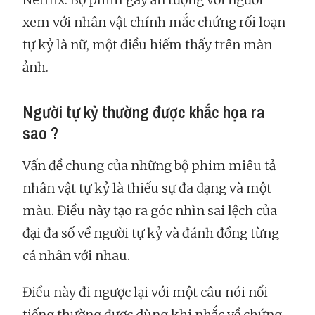
xem với nhân vật chính mắc chứng rối loạn
tự kỷ là nữ, một điều hiếm thấy trên màn
ảnh.
Người tự kỷ thường được khắc họa ra
sao ?
Vấn đề chung của những bộ phim miêu tả
nhân vật tự kỷ là thiếu sự đa dạng và một
màu. Điều này tạo ra góc nhìn sai lệch của
đại đa số về người tự kỷ và đánh đồng từng
cá nhân với nhau.
Điều này đi ngược lại với một câu nói nổi
tiếng thường được dùng khi nhắc về chứng