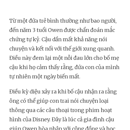
Từ một đứa trẻ bình thường như bao người,
đến năm 3 tuổi Owen được chẩn đoán mắc
chứng tự kỷ. Cậu dần mất khả năng nói
chuyện và kết nối với thế giới xung quanh.
Điều này đem lại một nỗi đau lớn cho bố mẹ
cậu khi họ cảm thấy rằng, đứa con của mình
tự nhiên một ngày biến mất.
Điều kỳ diệu xảy ra khi bố cậu nhận ra rằng
ông có thể giúp con trai nói chuyện loại
thông qua các câu thoại trong phim hoạt
hình của Disney. Đây là lúc cả gia đình cậu
giúp Owen hòa nhập với cộng đồng và học