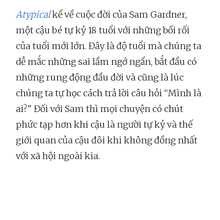
Atypical
kể về cuộc đời của Sam Gardner,
một cậu bé tự kỷ 18 tuổi với những bối rối
của tuổi mới lớn. Đây là độ tuổi mà chúng ta
dễ mắc những sai lầm ngớ ngẩn, bắt đầu có
những rung động đầu đời và cũng là lúc
chúng ta tự học cách trả lời câu hỏi “Mình là
ai?" Đối với Sam thì mọi chuyện có chút
phức tạp hơn khi cậu là người tự kỷ và thế
giới quan của cậu đôi khi không đồng nhất
với xã hội ngoài kia.