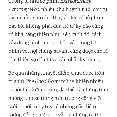
Tương tự như bộ phim
Extraordinary
Attorney Woo
, nhiều phụ huynh nuôi con tự
kỷ nói rằng họ cảm thấy áp lực về bộ phim
này bởi không phải đứa trẻ tự kỷ nào cũng
có khả năng thiên phú. Bên cạnh đó, cách
xây dựng hình tượng nhân vật trong bộ
phim với hội chứng savant cũng được cho là
còn thiếu sự đầu tư và cân nhắc kỹ lưỡng.
Bỏ qua những khuyết điểm chưa được tròn
trịa thì
The Good Doctor
cũng khiến nhiều
người tự kỷ đồng cảm, đặc biệt là những tình
huống khó xử trong môi trường công việc.
Mỗi người tự kỷ tuy có những đặc điểm
tương đồng nhưng họ vẫn là những cá thể