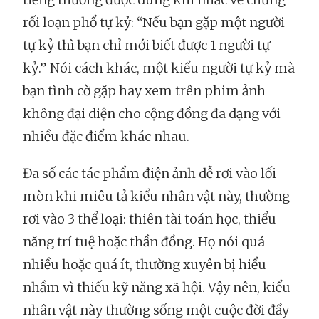
rối loạn phổ tự kỷ: “Nếu bạn gặp một người
tự kỷ thì bạn chỉ mới biết được 1 người tự
kỷ.” Nói cách khác, một kiểu người tự kỷ mà
bạn tình cờ gặp hay xem trên phim ảnh
không đại diện cho cộng đồng đa dạng với
nhiều đặc điểm khác nhau.
Đa số các tác phẩm điện ảnh dễ rơi vào lối
mòn khi miêu tả kiểu nhân vật này, thường
rơi vào 3 thể loại: thiên tài toán học, thiểu
năng trí tuệ hoặc thần đồng. Họ nói quá
nhiều hoặc quá ít, thường xuyên bị hiểu
nhầm vì thiếu kỹ năng xã hội. Vậy nên, kiểu
nhân vật này thường sống một cuộc đời đầy