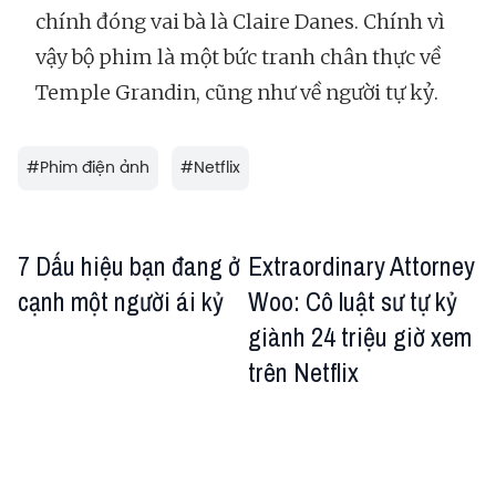
chính đóng vai bà là Claire Danes. Chính vì
vậy bộ phim là một bức tranh chân thực về
Temple Grandin, cũng như về người tự kỷ.
#
Phim điện ảnh
#
Netflix
7 Dấu hiệu bạn đang ở
Extraordinary Attorney
cạnh một người ái kỷ
Woo: Cô luật sư tự kỷ
giành 24 triệu giờ xem
trên Netflix