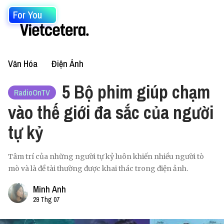
For You
Văn Hóa
Điện Ảnh
5 Bộ phim giúp chạm
RadioOnTV
vào thế giới đa sắc của người
tự kỷ
Tâm trí của những người tự kỷ luôn khiến nhiều người tò
mò và là đề tài thường được khai thác trong điện ảnh.
Minh Anh
29 Thg 07