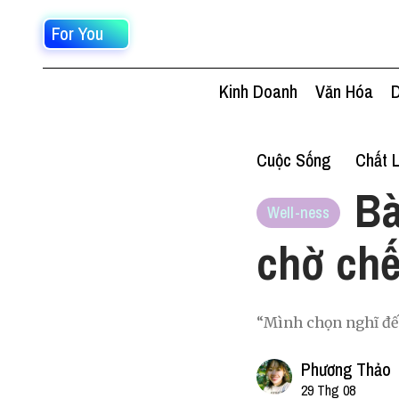
For You
Kinh Doanh
Văn Hóa
D
Cuộc Sống
Chất 
Bà
Well-ness
chờ chế
“Mình chọn nghĩ đến
Phương Thảo
29 Thg 08