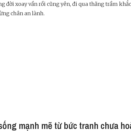
ong đời xoay vần rồi cũng yên, đi qua thăng trầm khắ
ừng chân an lành.
sống mạnh mẽ từ bức tranh chưa ho