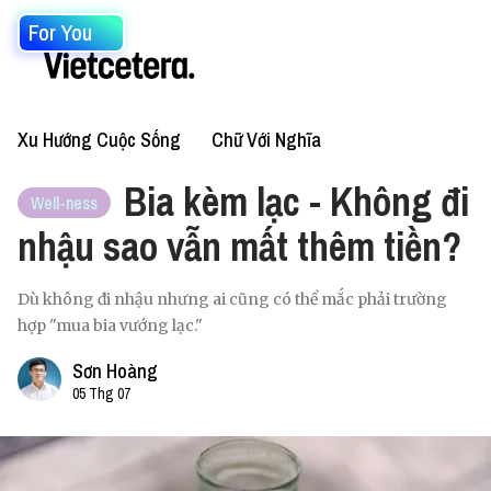
For You
Xu Hướng Cuộc Sống
Chữ Với Nghĩa
Bia kèm lạc - Không đi
Well-ness
nhậu sao vẫn mất thêm tiền?
Dù không đi nhậu nhưng ai cũng có thể mắc phải trường
hợp "mua bia vướng lạc."
Sơn Hoàng
05 Thg 07