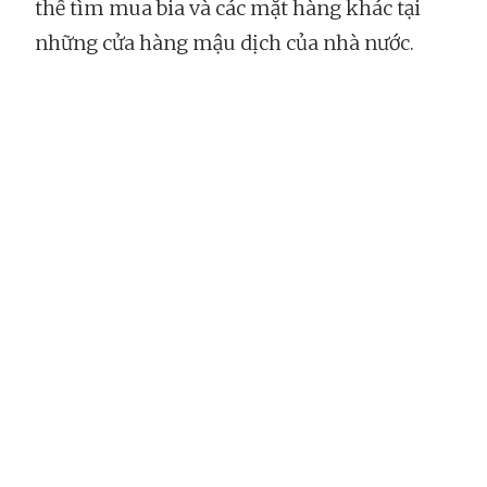
thể tìm mua bia và các mặt hàng khác tại
những cửa hàng mậu dịch của nhà nước.