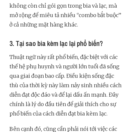
không còn chỉ gói gọn trong bia và lạc, mà
mở rộng để miêu tả nhiều “combo bắt buộc”
ở cả những mặt hàng khác.
3. Tại sao bia kèm lạc lại phổ biến?
Thuật ngữ này rất phổ biến, đặc biệt với các
thế hệ phụ huynh và người lớn tuổi đã sống
qua giai đoạn bao cấp. Điều kiện sống đặc
thù của thời kỳ này làm nảy sinh nhiều cách
diễn đạt độc đáo và để lại dấu ấn mạnh. Đây
chính là lý do đầu tiên để giải thích cho sự
phổ biến của cách diễn đạt bia kèm lạc.
Bên cạnh đó, cũng cần phải nói tới việc các