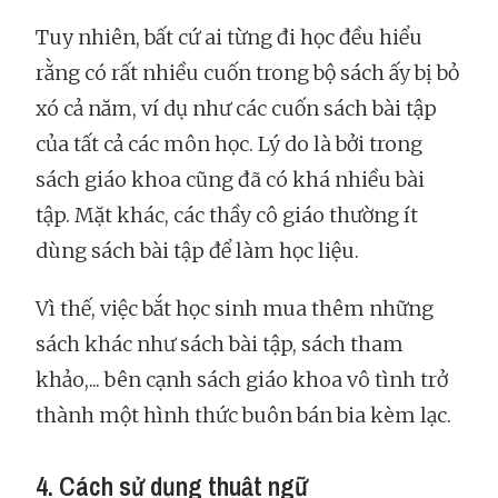
Tuy nhiên, bất cứ ai từng đi học đều hiểu
rằng có rất nhiều cuốn trong bộ sách ấy bị bỏ
xó cả năm, ví dụ như các cuốn sách bài tập
của tất cả các môn học. Lý do là bởi trong
sách giáo khoa cũng đã có khá nhiều bài
tập. Mặt khác, các thầy cô giáo thường ít
dùng sách bài tập để làm học liệu.
Vì thế, việc bắt học sinh mua thêm những
sách khác như sách bài tập, sách tham
khảo,... bên cạnh sách giáo khoa vô tình trở
thành một hình thức buôn bán bia kèm lạc.
4. Cách sử dụng thuật ngữ