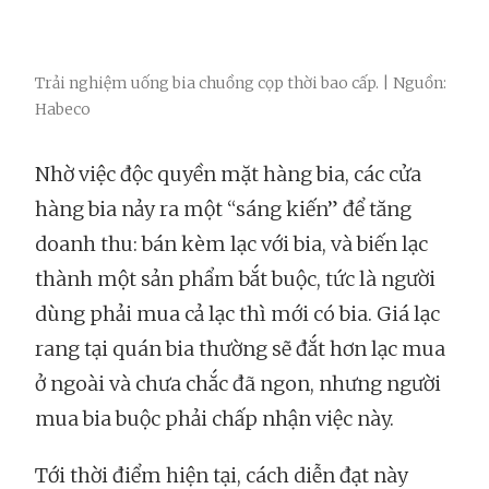
Trải nghiệm uống bia chuồng cọp thời bao cấp. | Nguồn:
Habeco
Nhờ việc độc quyền mặt hàng bia, các cửa
hàng bia nảy ra một “sáng kiến” để tăng
doanh thu: bán kèm lạc với bia, và biến lạc
thành một sản phẩm bắt buộc, tức là người
dùng phải mua cả lạc thì mới có bia. Giá lạc
rang tại quán bia thường sẽ đắt hơn lạc mua
ở ngoài và chưa chắc đã ngon, nhưng người
mua bia buộc phải chấp nhận việc này.
Tới thời điểm hiện tại, cách diễn đạt này