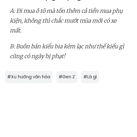
A: Đi mua ô tô mà tốn thêm cả tiền mua phụ
kiện, không thì chắc mướt mùa mới có xe
mất.
B: Buôn bán kiểu bia kèm lạc như thế kiểu gì
cũng có ngày bị phạt!
#
Xu hướng văn hóa
#
Gen Z
#
Là gì