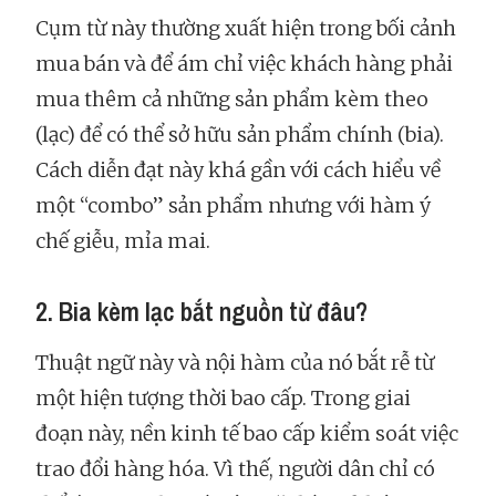
Cụm từ này thường xuất hiện trong bối cảnh
mua bán và để ám chỉ việc khách hàng phải
mua thêm cả những sản phẩm kèm theo
(lạc) để có thể sở hữu sản phẩm chính (bia).
Cách diễn đạt này khá gần với cách hiểu về
một “combo” sản phẩm nhưng với hàm ý
chế giễu, mỉa mai.
2. Bia kèm lạc bắt nguồn từ đâu?
Thuật ngữ này và nội hàm của nó bắt rễ từ
một hiện tượng thời bao cấp. Trong giai
đoạn này, nền kinh tế bao cấp kiểm soát việc
trao đổi hàng hóa. Vì thế, người dân chỉ có