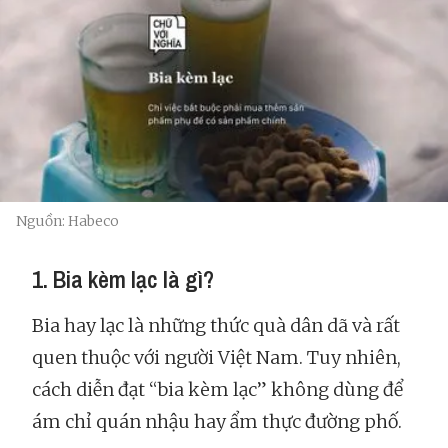
Nguồn: Habeco
1. Bia kèm lạc là gì?
Bia hay lạc là những thức quà dân dã và rất
quen thuộc với người Việt Nam. Tuy nhiên,
cách diễn đạt “bia kèm lạc” không dùng để
ám chỉ quán nhậu hay ẩm thực đường phố.