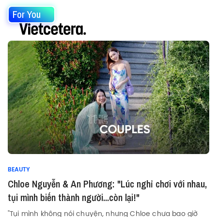
For You
BEAUTY
Chloe Nguyễn & An Phương: "Lúc nghỉ chơi với nhau,
tụi mình biến thành người...còn lại!"
"Tụi mình không nói chuyện, nhưng Chloe chưa bao giờ