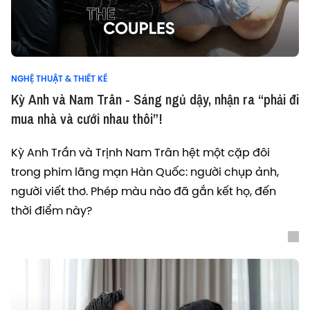
NGHỆ THUẬT & THIẾT KẾ
Kỳ Anh và Nam Trân - Sáng ngủ dậy, nhận ra “phải đi
mua nhà và cưới nhau thôi”!
Kỳ Anh Trần và Trịnh Nam Trân hệt một cặp đôi
trong phim lãng mạn Hàn Quốc: người chụp ảnh,
người viết thơ. Phép màu nào đã gắn kết họ, đến
thời điểm này?