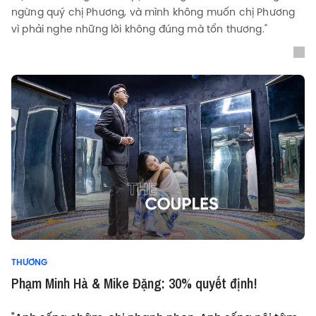
ngừng quý chị Phương, và mình không muốn chị Phương
vì phải nghe những lời không đúng mà tổn thương."
THƯƠNG
Phạm Minh Hà & Mike Đặng: 30% quyết định!