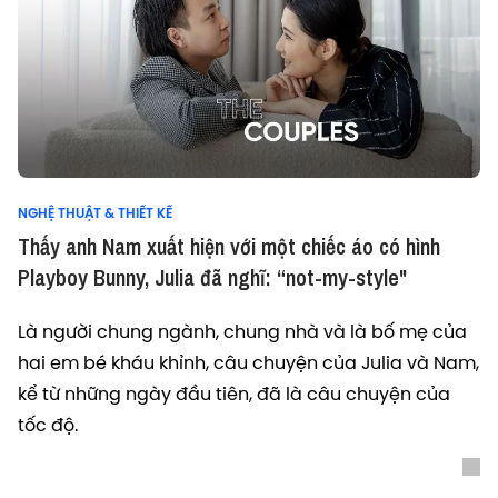
NGHỆ THUẬT & THIẾT KẾ
Thấy anh Nam xuất hiện với một chiếc áo có hình
Playboy Bunny, Julia đã nghĩ: “not-my-style"
Là người chung ngành, chung nhà và là bố mẹ của
hai em bé kháu khỉnh, câu chuyện của Julia và Nam,
kể từ những ngày đầu tiên, đã là câu chuyện của
tốc độ.