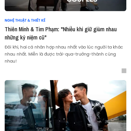
NGHỆ THUẬT & THIẾT KẾ
Thiên Minh & Tim Phạm: "Nhiều khi giữ giùm nhau
những kỷ niệm cũ"
Đôi khi, hai cá nhân hợp nhau nhất vào lúc người ta khác
nhau nhất. Miễn là được trải-qua-trưởng-thành cùng
nhau!