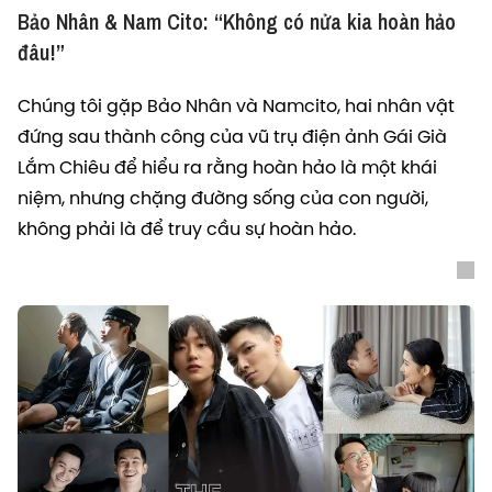
Bảo Nhân & Nam Cito: “Không có nửa kia hoàn hảo
đâu!”
Chúng tôi gặp Bảo Nhân và Namcito, hai nhân vật
đứng sau thành công của vũ trụ điện ảnh Gái Già
Lắm Chiêu để hiểu ra rằng hoàn hảo là một khái
niệm, nhưng chặng đường sống của con người,
không phải là để truy cầu sự hoàn hảo.