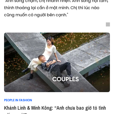
"Anh sống chậm, chị nhanh nhẹn. Anh sống nội tâm,
thỉnh thoảng lại cần ở một mình. Chị thì lúc nào
cũng muốn có người bên cạnh."
PEOPLE IN FASHION
Khánh Linh & Minh Kông: “Anh chưa bao giờ tỏ tình