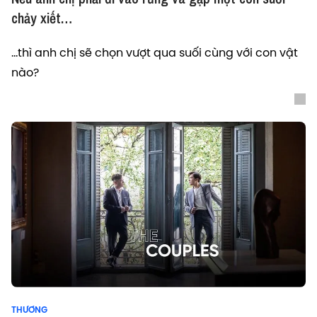
chảy xiết…
...thì anh chị sẽ chọn vượt qua suối cùng với con vật
nào?
THƯƠNG