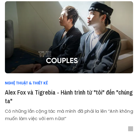
NGHỆ THUẬT & THIẾT KẾ
Alex Fox và Tigrebia - Hành trình từ "tôi" đến "chúng
ta"
Có những lần cộng tác mà mình đã phải la lên “Anh không
muốn làm việc với em nữa!”