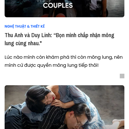
NGHỆ THUẬT & THIẾT KẾ
Thu Anh và Duy Linh: “Bọn mình chấp nhận mông
lung cùng nhau."
Lúc nào mình còn khám phá thì còn mông lung, nên
mình cứ được quyền mông lung tiếp thôi!