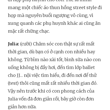
mang một chiếc áo thun hồng street style đi
họp mà nguyên buổi ngượng vô cùng, vì
xung quanh các phụ huynh khác ai cũng ăn
mặc rất chững chạc.
Julia:
(cười) Chăm sóc con thật sự rất mất
thời gian, dù bạn có ở cạnh con nhiều hay
không. Từ bỉm nào xài tốt, bình sữa nào con
uống không bị đầy hơi, đến tìm lớp ballet
cho JJ… nội việc tìm hiểu, đi đến nơi để thử
(test) thôi cũng mất rất nhiều thời gian đó.
Vậy nên trước khi có con phong cách của
Julia vốn đã đơn giản rồi, bây giờ còn đơn
giản hơn nữa.