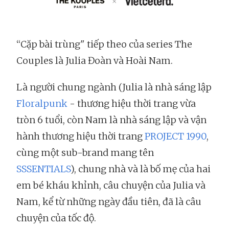
“Cặp bài trùng" tiếp theo của series The
Couples là Julia Đoàn và Hoài Nam.
Là người chung ngành (Julia là nhà sáng lập
Floralpunk
- thương hiệu thời trang vừa
tròn 6 tuổi, còn Nam là nhà sáng lập và vận
hành thương hiệu thời trang
PROJECT 1990
,
cùng một sub-brand mang tên
SSSENTIALS
), chung nhà và là bố mẹ của hai
em bé kháu khỉnh, câu chuyện của Julia và
Nam, kể từ những ngày đầu tiên, đã là câu
chuyện của tốc độ.