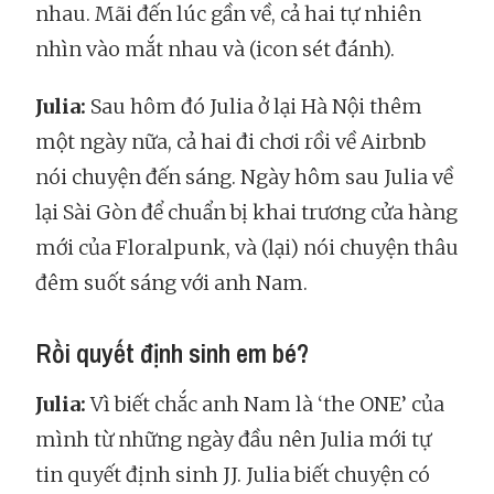
nhau. Mãi đến lúc gần về, cả hai tự nhiên
nhìn vào mắt nhau và (icon sét đánh).
Julia:
Sau hôm đó Julia ở lại Hà Nội thêm
một ngày nữa, cả hai đi chơi rồi về Airbnb
nói chuyện đến sáng. Ngày hôm sau Julia về
lại Sài Gòn để chuẩn bị khai trương cửa hàng
mới của Floralpunk, và (lại) nói chuyện thâu
đêm suốt sáng với anh Nam.
Rồi quyết định sinh em bé?
Julia:
Vì biết chắc anh Nam là ‘the ONE’ của
mình từ những ngày đầu nên Julia mới tự
tin quyết định sinh JJ. Julia biết chuyện có