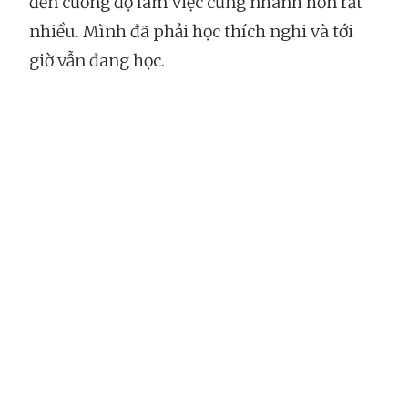
đến cường độ làm việc cũng nhanh hơn rất
nhiều. Mình đã phải học thích nghi và tới
giờ vẫn đang học.