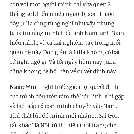
con với một người mình chỉ vừa quen 2
tháng sẽ khiến nhiều người bị sốc. Trước
đây, Julia cũng từng nghĩ như vậy, nhưng
Julia tin rằng mình hiểu anh Nam, anh Nam
hiểu mình, và cả hai nghiêm túc trong mối
quan hệ này. Đơn giản là Julia không có bất
cứ nghi ngờ gì. Và tới ngày hôm nay, Julia
cũng không hề hối hận về quyết định này.
Nam:
Mình nghĩ trước giờ mọi quyết định
của mình đều trên tâm thế liều lĩnh. Khi gặp
và biết sắp có con, mình chuyển vào Nam.
Thú thật lúc đó mình mới nhận ra Sài Gòn
rất khác Hà Nội, từ thị hiếu thời trang cho