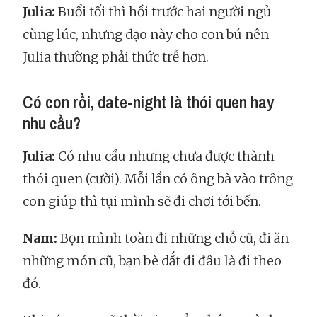
Julia:
Buổi tối thì hồi trước hai người ngủ
cùng lúc, nhưng dạo này cho con bú nên
Julia thường phải thức trễ hơn.
Có con rồi, date-night là thói quen hay
nhu cầu?
Julia:
Có nhu cầu nhưng chưa được thành
thói quen (cười). Mỗi lần có ông bà vào trông
con giúp thì tụi mình sẽ đi chơi tới bến.
Nam:
Bọn mình toàn đi những chỗ cũ, đi ăn
những món cũ, bạn bè dắt đi đâu là đi theo
đó.