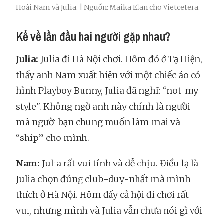
Hoài Nam và Julia. | Nguồn: Maika Elan cho Vietcetera.
Kể về lần đầu hai người gặp nhau?
Julia:
Julia đi Hà Nội chơi. Hôm đó ở Tạ Hiện,
thấy anh Nam xuất hiện với một chiếc áo có
hình Playboy Bunny, Julia đã nghĩ: “not-my-
style". Không ngờ anh này chính là người
mà người bạn chung muốn làm mai và
“ship” cho mình.
Nam:
Julia rất vui tính và dễ chịu. Điều lạ là
Julia chọn đúng club-duy-nhất mà mình
thích ở Hà Nội. Hôm đấy cả hội đi chơi rất
vui, nhưng mình và Julia vẫn chưa nói gì với