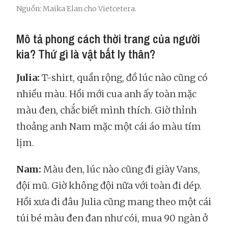
Nguồn: Maika Elan cho Vietcetera.
Mô tả phong cách thời trang của người
kia? Thứ gì là vật bất ly thân?
Julia:
T-shirt, quần rộng, đồ lúc nào cũng có
nhiều màu. Hồi mới cua anh ấy toàn mặc
màu đen, chắc biết mình thích. Giờ thỉnh
thoảng anh Nam mặc một cái áo màu tím
lịm.
Nam:
Màu đen, lúc nào cũng đi giày Vans,
đội mũ. Giờ không đội nữa với toàn đi dép.
Hồi xưa đi đâu Julia cũng mang theo một cái
túi bé màu đen đan như cói, mua 90 ngàn ở