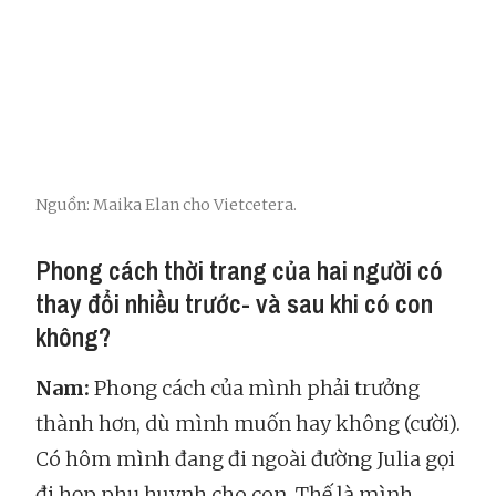
Nguồn: Maika Elan cho Vietcetera.
Phong cách thời trang của hai người có
thay đổi nhiều trước- và sau khi có con
không?
Nam:
Phong cách của mình phải trưởng
thành hơn, dù mình muốn hay không (cười).
Có hôm mình đang đi ngoài đường Julia gọi
đi họp phụ huynh cho con. Thế là mình