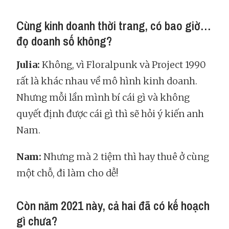
Cùng kinh doanh thời trang, có bao giờ…
đọ doanh số không?
Julia:
Không, vì Floralpunk và Project 1990
rất là khác nhau về mô hình kinh doanh.
Nhưng mỗi lần mình bí cái gì và không
quyết định được cái gì thì sẽ hỏi ý kiến anh
Nam.
Nam:
Nhưng mà 2 tiệm thì hay thuê ở cùng
một chỗ, đi làm cho dễ!
Còn năm 2021 này, cả hai đã có kế hoạch
gì chưa?