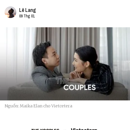
Lê Lang
09 Thg 01
Nguồn: Maika Elan cho Vietcetera