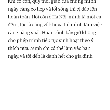
Khi có con, quỹ thời gian của chúng mình
ngày càng eo hẹp và lối sống thì bị đảo lộn
hoàn toàn. Hồi còn ở Hà Nội, mình là một cú
đêm, tức là càng về khuya thì mình làm việc
càng năng suất. Hoàn cảnh bây giờ không
cho phép mình tiếp tục sinh hoạt theo ý
thích nữa. Mình chỉ có thể làm vào ban
ngày, và tối đến là dành hết cho gia đình.