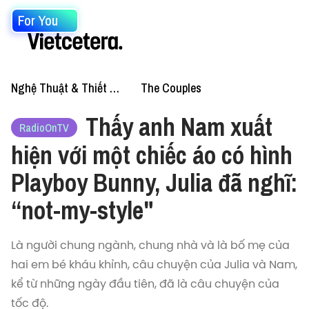
For You
Nghệ Thuật & Thiết Kế
The Couples
Thấy anh Nam xuất
RadioOnTV
hiện với một chiếc áo có hình
Playboy Bunny, Julia đã nghĩ:
“not-my-style"
Là người chung ngành, chung nhà và là bố mẹ của
hai em bé kháu khỉnh, câu chuyện của Julia và Nam,
kể từ những ngày đầu tiên, đã là câu chuyện của
tốc độ.