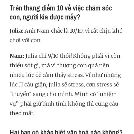
Trên thang điểm 10 về việc chăm sóc
con, người kia được mấy?
Julia:
Anh Nam chắc là 10/10, vì rất chịu khó
chơi với con.
Nam:
Julia chỉ 9/10 thôi! Không phải vì còn
thiếu sót gì, mà vì thương con quá nên
nhiều lúc dễ cảm thấy stress. Ví như những
lúc JJ cáu giận, Julia sẽ stress, cơn stress sẽ
“truyền" sang cho mình. Mình có “nhiệm
vụ” phải giữ bình tĩnh không thì cũng cáu
theo mất.
Hai bạn có khác biệt văn hoá nào không?