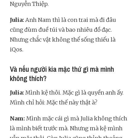
Nguyễn Thiệp.
Julia:
Anh Nam thì là con trai mà đi đâu
cũng đùm đuề túi và bao nhiêu đồ đạc.
Nhưng chắc vật không thể sống thiếu là
iQos.
Và nếu người kia mặc thứ gì mà mình
không thích?
Julia:
Mình kệ thôi. Mặc gì là quyền anh ấy.
Mình chỉ hỏi: Mặc thế này thật à?
Nam:
Mình mặc cái gì mà Julia không thích
là mình biết trước mà. Nhưng mà kệ mình