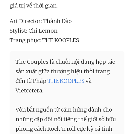
giá trị về thời gian.
Art Director: Thành Đào
Stylist: Chi Lemon
Trang phục: THE KOOPLES
The Couples là chuỗi nội dung hợp tác
sản xuất giữa thương hiệu thời trang
đến từ Pháp
THE KOOPLES
và
Vietcetera.
Vốn bắt nguồn từ cảm hứng dành cho
những cặp đôi nổi tiếng thế giới sở hữu
phong cách Rock’n roll cực kỳ cá tính,