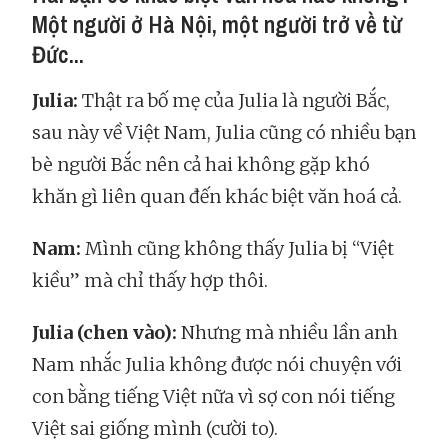
Một người ở Hà Nội, một người trở về từ
Đức...
Julia:
Thật ra bố mẹ của Julia là người Bắc,
sau này về Việt Nam, Julia cũng có nhiều bạn
bè người Bắc nên cả hai không gặp khó
khăn gì liên quan đến khác biệt văn hoá cả.
Nam:
Mình cũng không thấy Julia bị “Việt
kiều” mà chỉ thấy hợp thôi.
Julia (chen vào):
Nhưng mà nhiều lần anh
Nam nhắc Julia không được nói chuyện với
con bằng tiếng Việt nữa vì sợ con nói tiếng
Việt sai giống mình (cười to).